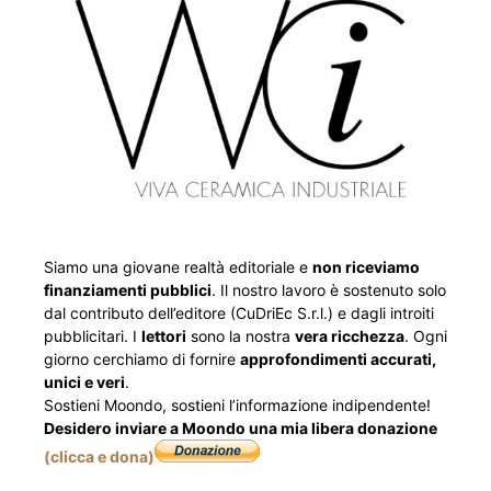
Siamo una giovane realtà editoriale e
non riceviamo
finanziamenti pubblici
. Il nostro lavoro è sostenuto solo
dal contributo dell’editore (CuDriEc S.r.l.) e dagli introiti
pubblicitari. I
lettori
sono la nostra
vera ricchezza
. Ogni
giorno cerchiamo di fornire
approfondimenti accurati,
unici e veri
.
Sostieni Moondo, sostieni l’informazione indipendente!
Desidero inviare a Moondo una mia libera donazione
(clicca e dona)