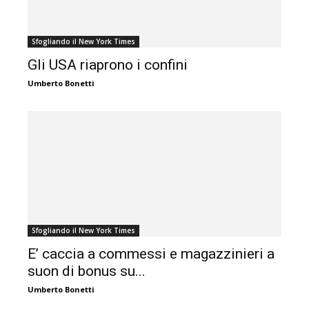
Sfogliando il New York Times
Gli USA riaprono i confini
Umberto Bonetti
Sfogliando il New York Times
E’ caccia a commessi e magazzinieri a
suon di bonus su...
Umberto Bonetti