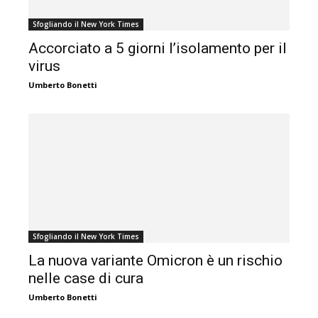
Sfogliando il New York Times
Accorciato a 5 giorni l’isolamento per il
virus
Umberto Bonetti
Sfogliando il New York Times
La nuova variante Omicron è un rischio
nelle case di cura
Umberto Bonetti