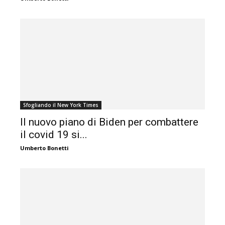
Sfogliando il New York Times
Il nuovo piano di Biden per combattere
il covid 19 si...
Umberto Bonetti