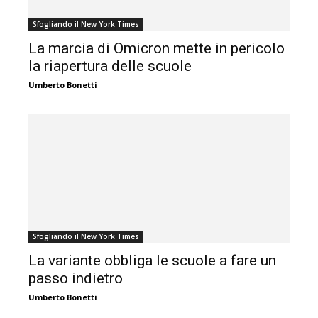
Sfogliando il New York Times
La marcia di Omicron mette in pericolo
la riapertura delle scuole
Umberto Bonetti
Sfogliando il New York Times
La variante obbliga le scuole a fare un
passo indietro
Umberto Bonetti