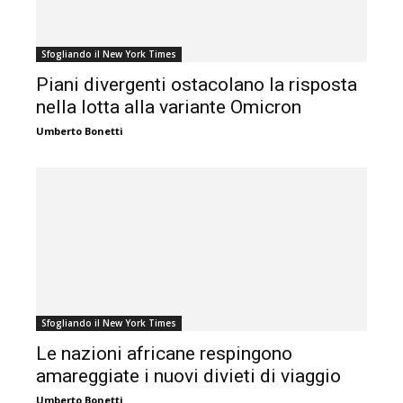
Sfogliando il New York Times
Piani divergenti ostacolano la risposta
nella lotta alla variante Omicron
Umberto Bonetti
Sfogliando il New York Times
Le nazioni africane respingono
amareggiate i nuovi divieti di viaggio
Umberto Bonetti