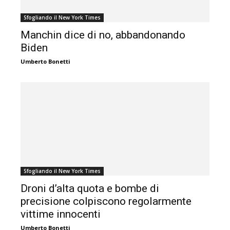
Sfogliando il New York Times
Manchin dice di no, abbandonando
Biden
Umberto Bonetti
Sfogliando il New York Times
Droni d’alta quota e bombe di
precisione colpiscono regolarmente
vittime innocenti
Umberto Bonetti