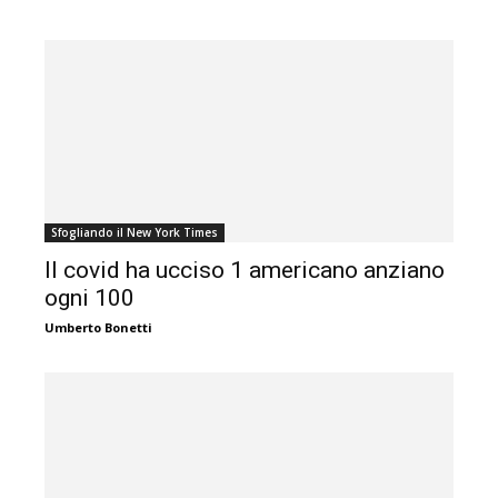
Sfogliando il New York Times
Il covid ha ucciso 1 americano anziano
ogni 100
Umberto Bonetti