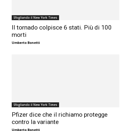
Sfogliando il New York Times
Il tornado colpisce 6 stati. Più di 100
morti
Umberto Bonetti
Sfogliando il New York Times
Pfizer dice che il richiamo protegge
contro la variante
Umberto Bonetti