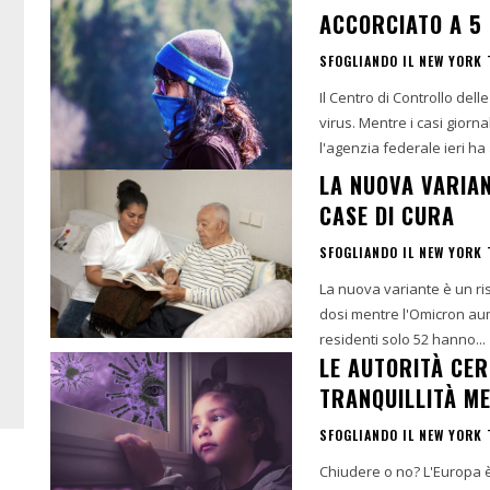
ACCORCIATO A 5 
SFOGLIANDO IL NEW YORK 
Il Centro di Controllo delle
virus. Mentre i casi giornal
l'agenzia federale ieri ha 
LA NUOVA VARIAN
CASE DI CURA
SFOGLIANDO IL NEW YORK 
La nuova variante è un ri
dosi mentre l'Omicron aum
residenti solo 52 hanno...
LE AUTORITÀ CE
TRANQUILLITÀ M
SFOGLIANDO IL NEW YORK 
Chiudere o no? L'Europa è