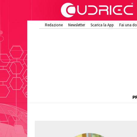
Redazione
Newsletter
Scarica la App
Fai una d
P