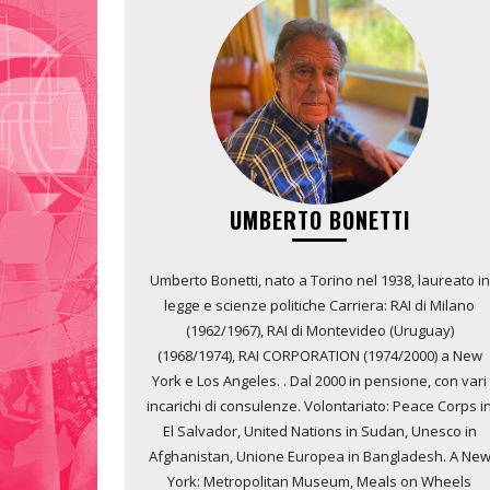
UMBERTO BONETTI
Umberto Bonetti, nato a Torino nel 1938, laureato in
legge e scienze politiche Carriera: RAI di Milano
(1962/1967), RAI di Montevideo (Uruguay)
(1968/1974), RAI CORPORATION (1974/2000) a New
York e Los Angeles. . Dal 2000 in pensione, con vari
incarichi di consulenze. Volontariato: Peace Corps i
El Salvador, United Nations in Sudan, Unesco in
Afghanistan, Unione Europea in Bangladesh. A Ne
York: Metropolitan Museum, Meals on Wheels