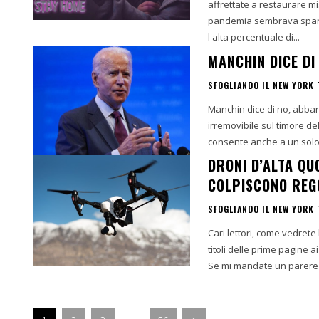
affrettate a restaurare 
pandemia sembrava sparir
l'alta percentuale di...
MANCHIN DICE DI
SFOGLIANDO IL NEW YORK 
Manchin dice di no, abban
irremovibile sul timore del
consente anche a un solo 
DRONI D’ALTA QU
COLPISCONO REG
SFOGLIANDO IL NEW YORK 
Cari lettori, come vedrete
titoli delle prime pagine a
Se mi mandate un parere 