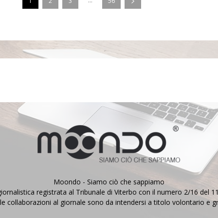
...
1
2
3
56
Moondo - Siamo ciò che sappiamo
iornalistica registrata al Tribunale di Viterbo con il numero 2/16 del 
le collaborazioni al giornale sono da intendersi a titolo volontario e g