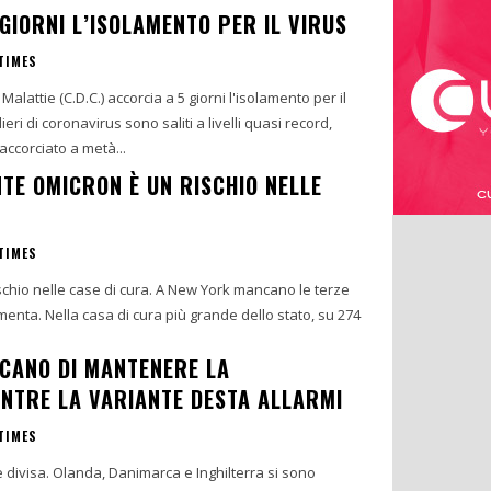
GIORNI L’ISOLAMENTO PER IL VIRUS
TIMES
 Malattie (C.D.C.) accorcia a 5 giorni l'isolamento per il
ieri di coronavirus sono saliti a livelli quasi record,
accorciato a metà...
TE OMICRON È UN RISCHIO NELLE
TIMES
schio nelle case di cura. A New York mancano le terze
enta. Nella casa di cura più grande dello stato, su 274
RCANO DI MANTENERE LA
ENTRE LA VARIANTE DESTA ALLARMI
TIMES
 divisa. Olanda, Danimarca e Inghilterra si sono