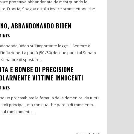
misure protettive abbandonate da mesi quando la
e, Francia, Spagna e Italia invece scommettono che
 NO, ABBANDONANDO BIDEN
TIMES
donando Biden sull'importante legge. Il Sentore è
l'inflazione. La parità (50 /50) dei due partiti al Senato
senatore di spostare...
OTA E BOMBE DI PRECISIONE
OLARMENTE VITTIME INNOCENTI
TIMES
 ho un po' cambiato la formula della domenica: da tutti i
i titoli principali, ma con qualche parola di commento.
sul cambiamento,...