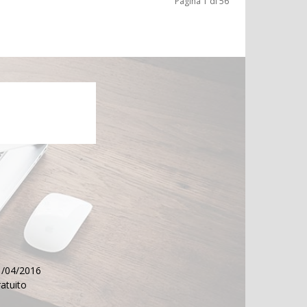
Pagina 1 di 56
11/04/2016
ratuito