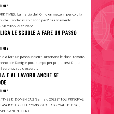
TIMES
RK TIMES. La marcia dell'Omicron mette in pericolo la
scuole. I sindacati spingono per l'insegnamento
 50 milioni di studenti...
LIGA LE SCUOLE A FARE UN PASSO
TIMES
ole a fare un passo indietro. Ritornano le classi remote.
i danno alle famiglie poco tempo per prepararsi. Dopo
l coronavirus crescere...
LA E AL LAVORO ANCHE SE
ODE
TIMES
TIMES DI DOMENICA 2 Gennaio 2022 (TITOLI PRINCIPALI
 FASCICOLI DI CUI È COMPOSTO IL GIORNALE DI OGGI,
PIEGAZIONE PER I...