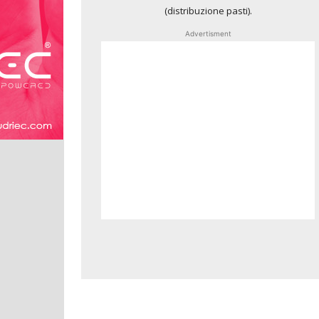
(distribuzione pasti).
Advertisment