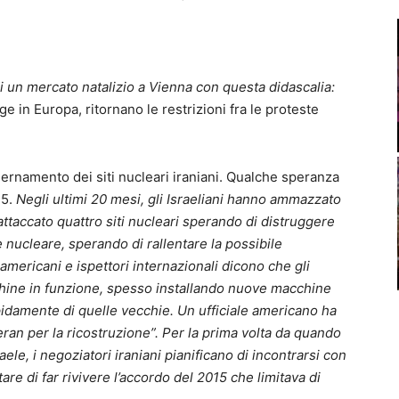
i un mercato natalizio a Vienna con questa didascalia:
e in Europa, ritornano le restrizioni fra le proteste
ernamento dei siti nucleari iraniani. Qualche speranza
15.
Negli ultimi 20 mesi, gli Israeliani hanno ammazzato
ttaccato quattro siti nucleari sperando di distruggere
 nucleare, sperando di rallentare la possibile
mericani e ispettori internazionali dicono che gli
hine in funzione, spesso installando nuove macchine
pidamente di quelle vecchie. Un ufficiale americano ha
heran per la ricostruzione”. Per la prima volta da quando
aele, i negoziatori iraniani
pianificano di incontrarsi con
tare di far rivivere l’accordo del 2015 che limitava di