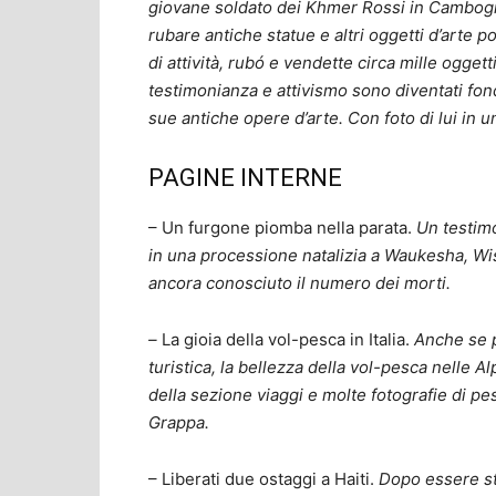
giovane soldato dei Khmer Rossi in Cambogia
rubare antiche statue e altri oggetti d’arte
di attività, rubó e vendette circa mille oggett
testimonianza e attivismo sono diventati fon
sue antiche opere d’arte. Con foto di lui in 
PAGINE INTERNE
– Un furgone piomba nella parata.
Un testimo
in una processione natalizia a Waukesha, Wi
ancora conosciuto il numero dei morti.
–
La gioia della vol-pesca in Italia.
Anche se 
turistica, la bellezza della vol-pesca nelle 
della sezione viaggi e molte fotografie di pe
Grappa.
– Liberati due ostaggi a Haiti.
Dopo essere sta