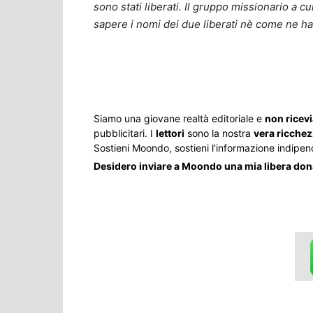
sono stati liberati. Il gruppo missionario a c
sapere i nomi dei due liberati nè come ne ha
Share
Siamo una giovane realtà editoriale e
non ricev
pubblicitari. I
lettori
sono la nostra
vera ricche
Sostieni Moondo, sostieni l’informazione indipen
Desidero inviare a Moondo una mia libera do