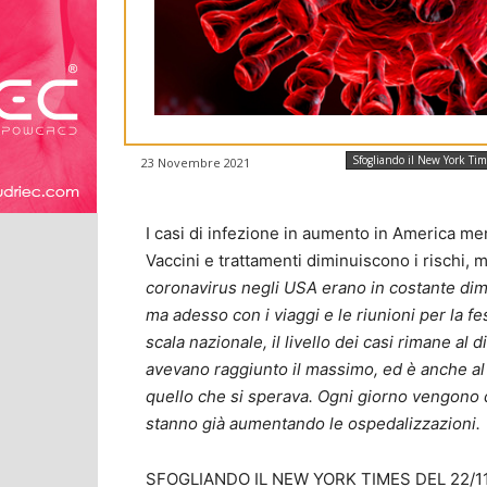
Sfogliando il New York Tim
23 Novembre 2021
I casi di infezione in aumento in America ment
Vaccini e trattamenti diminuiscono i rischi, m
coronavirus negli USA erano in costante dim
ma adesso con i viaggi e le riunioni per la 
scala nazionale, il livello dei casi rimane al 
avevano raggiunto il massimo, ed è anche al 
quello che si sperava. Ogni giorno vengono d
stanno già aumentando le ospedalizzazioni.
SFOGLIANDO IL NEW YORK TIMES DEL 22/11