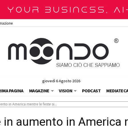
onazione
giovedì 6 Agosto 2026
RIMA PAGINA
MAGAZINE
VISION
PODCAST
MEDIATEC
mento in America mentre le feste si...
ne in aumento in America 