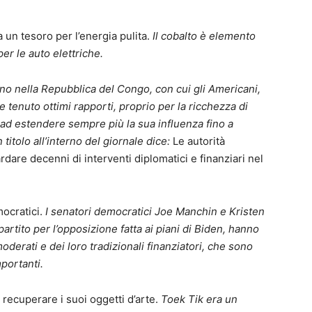
a un tesoro per l’energia pulita.
Il cobalto è elemento
per le auto elettriche.
no nella Repubblica del Congo, con cui gli Americani,
tenuto ottimi rapporti, proprio per la ricchezza di
a ad estendere sempre più la sua influenza fino a
itolo all’interno del giornale dice:
Le autorità
dare decenni di interventi diplomatici e finanziari nel
ocratici.
I senatori democratici Joe Manchin
e Kristen
partito per l’opposizione fatta ai piani di Biden, hanno
oderati e dei loro tradizionali finanziatori, che sono
portanti.
recuperare i suoi oggetti d’arte.
Toek Tik era un