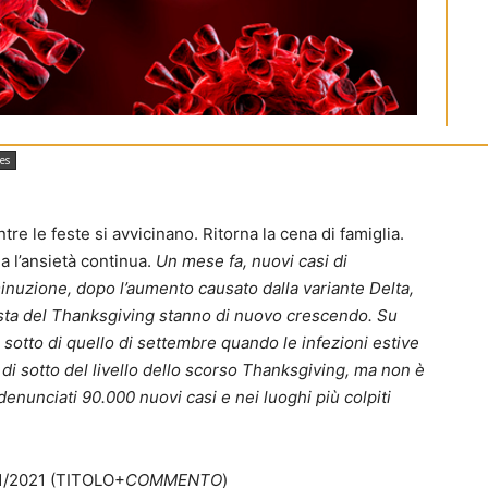
es
re le feste si avvicinano. Ritorna la cena di famiglia.
a l’ansietà continua.
Un mese fa, nuovi casi di
inuzione, dopo l’aumento causato dalla variante Delta,
festa del Thanksgiving stanno di nuovo crescendo. Su
di sotto di quello di settembre quando le infezioni estive
di sotto del livello dello scorso Thanksgiving, ma non è
enunciati 90.000 nuovi casi e nei luoghi più colpiti
/2021 (TITOLO+
COMMENTO
)