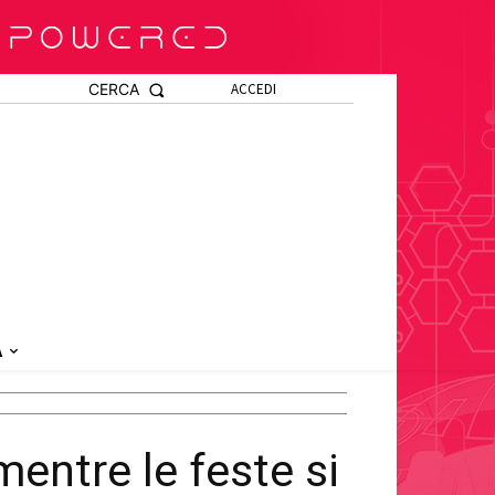
CERCA
ACCEDI
A
mentre le feste si