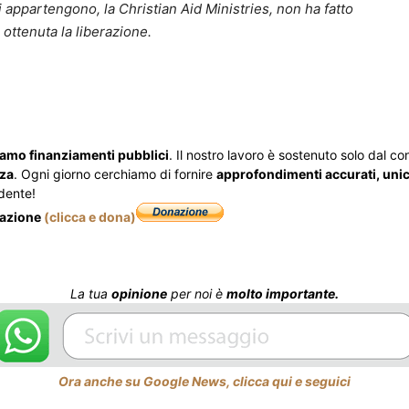
ui appartengono, la Christian Aid Ministries, non ha fatto
 ottenuta la liberazione.
iamo finanziamenti pubblici
. Il nostro lavoro è sostenuto solo dal cont
zza
. Ogni giorno cerchiamo di fornire
approfondimenti accurati, unici
dente!
nazione
(clicca e dona)
La tua
opinione
per noi è
molto importante.
Ora anche su Google News, clicca qui e seguici