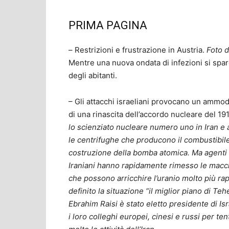
PRIMA PAGINA
–
Restrizioni e frustrazione in Austria.
Foto d
Mentre una nuova ondata di infezioni si sparg
degli abitanti.
– Gli attacchi israeliani provocano un ammod
di una rinascita dell’accordo nucleare del 19
lo scienziato nucleare numero uno in Iran e a
le centrifughe che producono il combustibile
costruzione della bomba atomica. Ma agenti a
Iraniani hanno rapidamente rimesso le macc
che possono arricchire l’uranio molto più ra
definito la situazione “il miglior piano di Te
Ebrahim Raisi è stato eletto presidente di Isr
i loro colleghi europei, cinesi e russi per ten