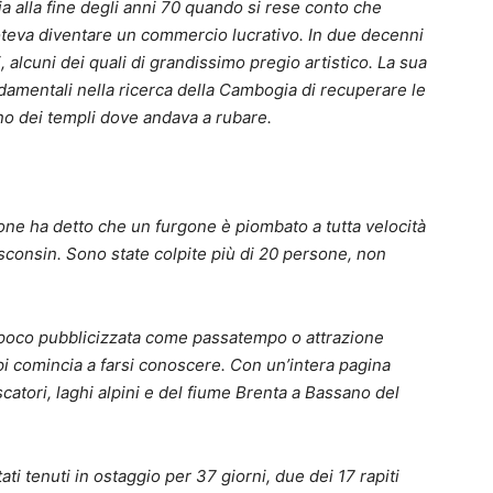
 alla fine degli anni 70 quando si rese conto che
 poteva diventare un commercio lucrativo. In due decenni
i, alcuni dei quali di grandissimo pregio artistico. La sua
damentali nella ricerca della Cambogia di recuperare le
uno dei templi dove andava a rubare.
ne ha detto che un furgone è piombato a tutta velocità
sconsin. Sono state colpite più di 20 persone, non
poco pubblicizzata come passatempo o attrazione
Alpi comincia a farsi conoscere. Con un’intera pagina
scatori, laghi alpini e del fiume Brenta a Bassano del
ti tenuti in ostaggio per 37 giorni, due dei 17 rapiti