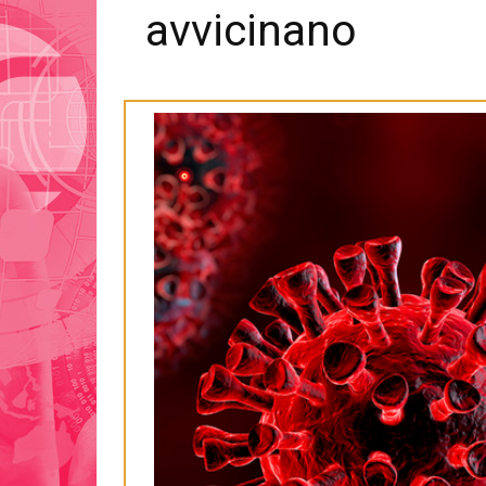
avvicinano