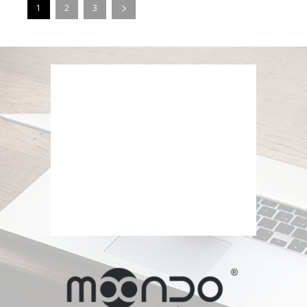
1
2
3