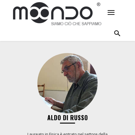
ALDO DI RUSSO
Laureato in Fisica è entrato nel settore della