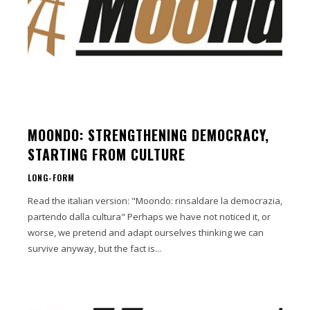
MOONDO: STRENGTHENING DEMOCRACY,
STARTING FROM CULTURE
LONG-FORM
Read the italian version: "Moondo: rinsaldare la democrazia,
partendo dalla cultura" Perhaps we have not noticed it, or
worse, we pretend and adapt ourselves thinking we can
survive anyway, but the fact is...