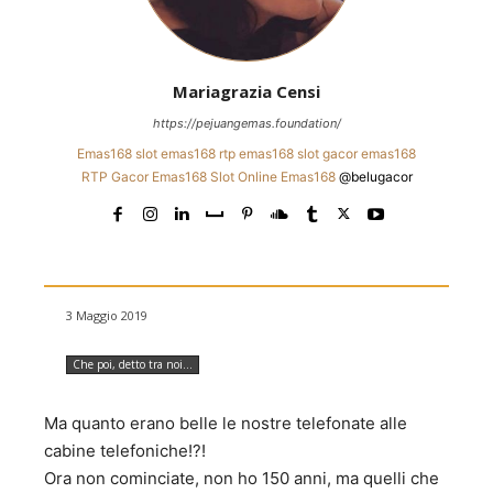
Mariagrazia Censi
https://pejuangemas.foundation/
Emas168
slot emas168
rtp emas168
slot gacor emas168
RTP
Gacor Emas168
Slot Online Emas168
@belugacor
3 Maggio 2019
Che poi, detto tra noi...
Ma quanto erano belle le nostre telefonate alle
cabine telefoniche!?!
Ora non cominciate, non ho 150 anni, ma quelli che