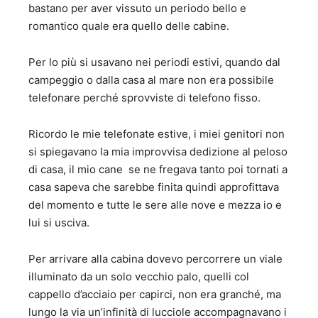
bastano per aver vissuto un periodo bello e
romantico quale era quello delle cabine.
Per lo più si usavano nei periodi estivi, quando dal
campeggio o dalla casa al mare non era possibile
telefonare perché sprovviste di telefono fisso.
Ricordo le mie telefonate estive, i miei genitori non
si spiegavano la mia improvvisa dedizione al peloso
di casa, il mio cane se ne fregava tanto poi tornati a
casa sapeva che sarebbe finita quindi approfittava
del momento e tutte le sere alle nove e mezza io e
lui si usciva.
Per arrivare alla cabina dovevo percorrere un viale
illuminato da un solo vecchio palo, quelli col
cappello d’acciaio per capirci, non era granché, ma
lungo la via un’infinità di lucciole accompagnavano i