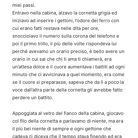
miei passi.
Entravo nella cabina, alzavo la cornetta grigia ed
iniziavo ad inserire i gettoni, l’odore del ferro con
cui erano fatti restava nelle dita per ore,
snocciolavo il numero sulla corona del telefono e
poi il primo trillo, il più delle volte rispondeva lui
perché avevamo un orario preciso, è bello avere un
orario in cui sai che chi ti ama ti chiamerà, era
un’attesa dolce e il cuore aumentava i battiti ad ogni
minuto che ci avvicinava a quel momento, era come
se il cuore si preparasse, sapeva che da lì a poco la
voce dall’altra parte della cornetta gli avrebbe fatto
perdere un battito.
Appoggiata al vetro del fianco della cabina, giocavo
col filo della cornetta e parlavamo di niente, ma era
il più bel niente di sempre e ogni gettone che
cadeva ci diceva che il tempo stava finendo ed era