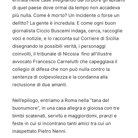
di quel paese dove ormai da tempo non accadeva
più nulla. Come è morto? Un incidente o forse un
delitto? La gente è incredula. E come ogni buon
giornalista Ciccio Buscemi indaga, cerca, raccoglie
voci e notizie, e lo racconta sul Corriere di Sicilia
disegnando le possibili verità, i personaggi
coinvolti, il tribunale di Nicosia fino all’illustre
avvocato Francesco Carnelutti che capeggiava il
collegio di difesa che non può nulla contro la
sentenza di colpevolezza e la condanna alla
reclusione di due amanti.
Nell’epilogo, entriamo a Roma nella “tana del
buonumore”, in una casa allegra e gioiosa con tre
bimbi scatenati, servitù e maggiordomi, pranzi e
feste in cui si incontrano tanti amici tra cui un
inaspettato Pietro Nenni.