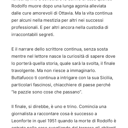
Rodolfo muore dopo una lunga agonia alleviata
dalle cure amorevoli di Ottavia. Ma la vita continua
per alcuni nella mestizia per altri nei successi
professionali. E per altri ancora nella custodia di
irraccontabili segreti.
E il narrare dello scrittore continua, senza sosta
mentre nel lettore nasce la curiosità di sapere dove
lo porterà quella storia, quale sarà la svolta, il finale
travolgente. Ma non riesce a immaginarlo.
Buttafuoco ti continua a intrigare con la sua Sicilia,
particolari fascinosi, chiacchiere di paese perché
“le pazzie sono cose che passano”.
Il finale, si direbbe, è uno e trino. Comincia una
giornalista a raccontare cosa è successo a
Leonforte in quel 1951 quando la morte di Rodolfo è
entrata nelle case svegliando dal torpore gli abitanti