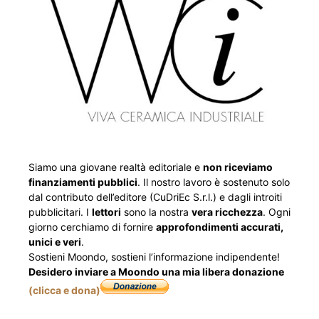
Siamo una giovane realtà editoriale e
non riceviamo
finanziamenti pubblici
. Il nostro lavoro è sostenuto solo
dal contributo dell’editore (CuDriEc S.r.l.) e dagli introiti
pubblicitari. I
lettori
sono la nostra
vera ricchezza
. Ogni
giorno cerchiamo di fornire
approfondimenti accurati,
unici e veri
.
Sostieni Moondo, sostieni l’informazione indipendente!
Desidero inviare a Moondo una mia libera donazione
(clicca e dona)