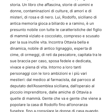
storia. Un libro che affascina, storie di uomini e
donne, contaminazioni di culture, di amori e di
misteri, di rosa e di nero. Lui, Rodolfo, siciliano di
antica memoria gioca a biliardo e a ramino, è un
presunto nobile con tutte le caratteristiche del figlio
di mammà viziato e coccolato, compreso e scusato
per la sua inutile vita. Incontra Ottavia bella e
dinamica, nobile di antico lignaggio, esperta di
cime, di ormeggi, di reti da pescatore, capitata tra le
sue braccia per caso, sposa fedele e dedicata,
vivace e piena di vita. Intorno a loro tanti
personaggi con le loro ambizioni e i più vari
mestieri: dal medico al farmacista, dal parroco al
deputato dell’Assemblea siciliana, dall’operaio al
piccolo imprenditore, dalle amiche di Ottavia a
quelle di mammà. Gente che va e gente che viene a
popolare la casa di Rodolfo fino all’onoranza
funebre, fino a consolare le donne di casa quando