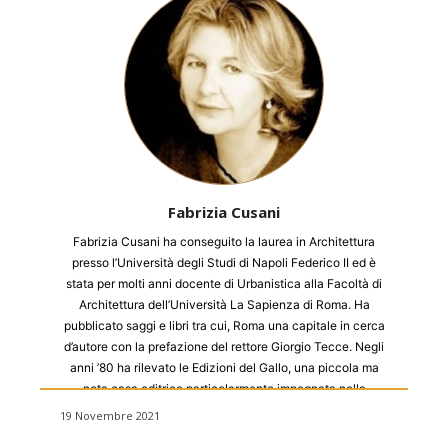
Fabrizia Cusani
Fabrizia Cusani ha conseguito la laurea in Architettura
presso l’Università degli Studi di Napoli Federico II ed è
stata per molti anni docente di Urbanistica alla Facoltà di
Architettura dell’Università La Sapienza di Roma. Ha
pubblicato saggi e libri tra cui, Roma una capitale in cerca
d’autore con la prefazione del rettore Giorgio Tecce. Negli
anni ’80 ha rilevato le Edizioni del Gallo, una piccola ma
nota casa editrice particolarmente impegnata nella
saggistica politica e sociale, che le ha permesso di aprirsi
19 Novembre 2021
ad una nuova esperienza con la scrittura e con il lavoro di