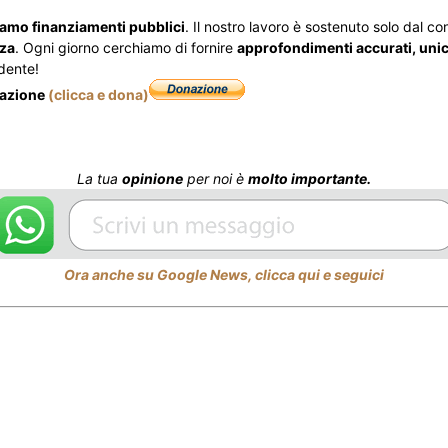
iamo finanziamenti pubblici
. Il nostro lavoro è sostenuto solo dal cont
zza
. Ogni giorno cerchiamo di fornire
approfondimenti accurati, unici
dente!
nazione
(clicca e dona)
La tua
opinione
per noi è
molto importante.
Ora anche su Google News, clicca qui e seguici