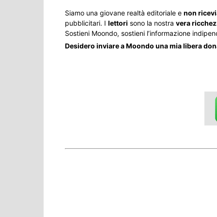
Siamo una giovane realtà editoriale e
non ricev
pubblicitari. I
lettori
sono la nostra
vera ricche
Sostieni Moondo, sostieni l’informazione indipen
Desidero inviare a Moondo una mia libera do