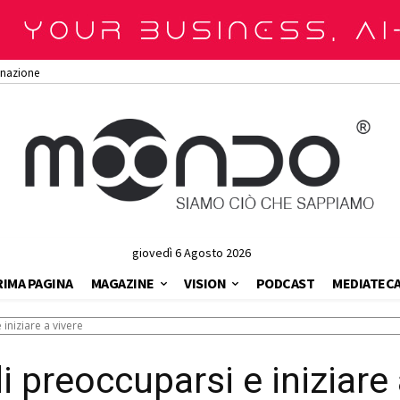
onazione
giovedì 6 Agosto 2026
RIMA PAGINA
MAGAZINE
VISION
PODCAST
MEDIATEC
iniziare a vivere
preoccuparsi e iniziare 