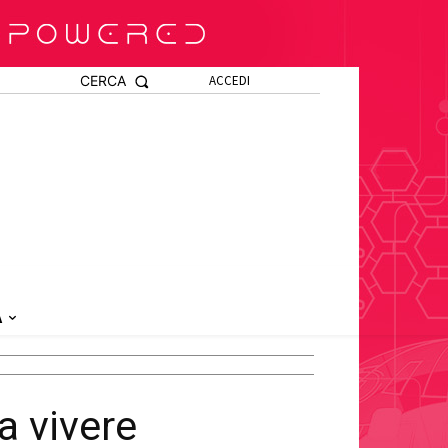
CERCA
ACCEDI
A
a vivere