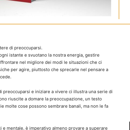
tere di preoccuparsi.
gni istante e svuotano la nostra energia, gestire
rontare nel migliore dei modi le situazioni che ci
siche per agire, piuttosto che sprecarle nel pensare a
ccede.
preoccuparsi e iniziare a vivere ci illustra una serie di
sono riuscite a domare la preoccupazione, un testo
e molte cose possono sembrare banali, ma non le fa
ici e mentale, è imperativo almeno provare a superare