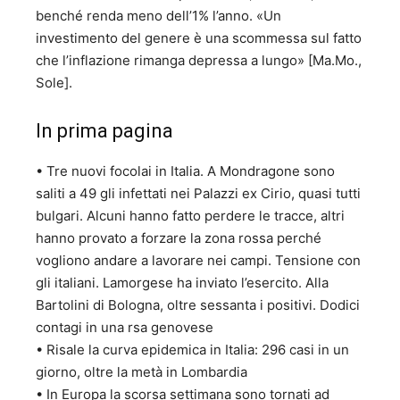
benché renda meno dell’1% l’anno. «Un
investimento del genere è una scommessa sul fatto
che l’inflazione rimanga depressa a lungo» [Ma.Mo.,
Sole].
In prima pagina
• Tre nuovi focolai in Italia. A Mondragone sono
saliti a 49 gli infettati nei Palazzi ex Cirio, quasi tutti
bulgari. Alcuni hanno fatto perdere le tracce, altri
hanno provato a forzare la zona rossa perché
vogliono andare a lavorare nei campi. Tensione con
gli italiani. Lamorgese ha inviato l’esercito. Alla
Bartolini di Bologna, oltre sessanta i positivi. Dodici
contagi in una rsa genovese
• Risale la curva epidemica in Italia: 296 casi in un
giorno, oltre la metà in Lombardia
• In Europa la scorsa settimana sono tornati ad