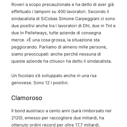
Roveri a scopo precauzionale e ha detto di aver già
effettuato i tamponi su 400 lavoratori. Secondo il
sindacalista di SiCobas Simone Carpeggiani ci sono
due positivi anche tra i lavoratori di Dhl, due in Tnt e
due in Pelletways, tutte aziende di consegna
merce. «È una cosa grossa, la situazione sta
peggiorando. Parliamo di almeno mille persone,
siamo preoccupati: anche perché nessuna di
queste aziende ha chiuso» ha detto il sindacalista.
Un focolaio s’è sviluppato anche in una rsa
genovese. Sono 12 i positivi.
Clamoroso
Il bond austriaco a cento anni (sarà rimborsato nel
2120), emesso per raccogliere due miliardi, ha
ottenuto ordini record per oltre 17,7 miliardi,