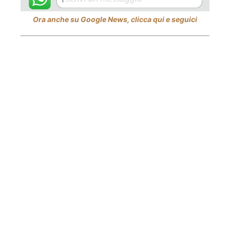
Ora anche su Google News, clicca qui e seguici