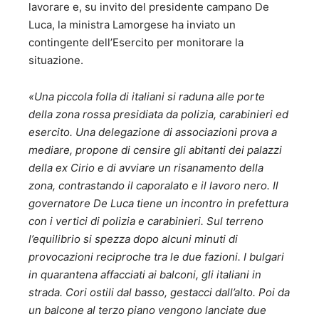
lavorare e, su invito del presidente campano De
Luca, la ministra Lamorgese ha inviato un
contingente dell’Esercito per monitorare la
situazione.
«Una piccola folla di italiani si raduna alle porte
della zona rossa presidiata da polizia, carabinieri ed
esercito. Una delegazione di associazioni prova a
mediare, propone di censire gli abitanti dei palazzi
della ex Cirio e di avviare un risanamento della
zona, contrastando il caporalato e il lavoro nero. Il
governatore De Luca tiene un incontro in prefettura
con i vertici di polizia e carabinieri. Sul terreno
l’equilibrio si spezza dopo alcuni minuti di
provocazioni reciproche tra le due fazioni. I bulgari
in quarantena affacciati ai balconi, gli italiani in
strada. Cori ostili dal basso, gestacci dall’alto. Poi da
un balcone al terzo piano vengono lanciate due