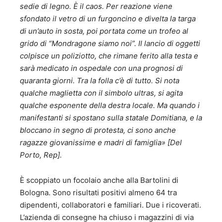
sedie di legno. È il caos. Per reazione viene
sfondato il vetro di un furgoncino e divelta la targa
di un’auto in sosta, poi portata come un trofeo al
grido di “Mondragone siamo noi”. Il lancio di oggetti
colpisce un poliziotto, che rimane ferito alla testa e
sarà medicato in ospedale con una prognosi di
quaranta giorni. Tra la folla c’è di tutto. Si nota
qualche maglietta con il simbolo ultras, si agita
qualche esponente della destra locale. Ma quando i
manifestanti si spostano sulla statale Domitiana, e la
bloccano in segno di protesta, ci sono anche
ragazze giovanissime e madri di famiglia» [Del
Porto, Rep].
È scoppiato un focolaio anche alla Bartolini di
Bologna. Sono risultati positivi almeno 64 tra
dipendenti, collaboratori e familiari. Due i ricoverati.
L’azienda di consegne ha chiuso i magazzini di via