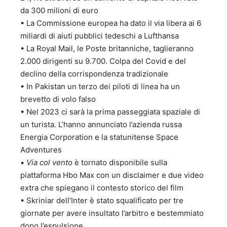
da 300 milioni di euro
• La Commissione europea ha dato il via libera ai 6
miliardi di aiuti pubblici tedeschi a Lufthansa
• La Royal Mail, le Poste britanniche, taglieranno
2.000 dirigenti su 9.700. Colpa del Covid e del
declino della corrispondenza tradizionale
• In Pakistan un terzo dei piloti di linea ha un
brevetto di volo falso
• Nel 2023 ci sarà la prima passeggiata spaziale di
un turista. L’hanno annunciato l’azienda russa
Energia Corporation e la statunitense Space
Adventures
•
Via col vento
è tornato disponibile sulla
piattaforma Hbo Max con un disclaimer e due video
extra che spiegano il contesto storico del film
• Skriniar dell’Inter è stato squalificato per tre
giornate per avere insultato l’arbitro e bestemmiato
dopo l’espulsione.