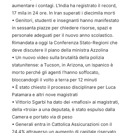
aumentare i contagi. L’India ha registrato il record,
17 mila in 24 ore. In Iran superati i diecimila morti
• Genitori, studenti e insegnanti hanno manifestato
in sessanta piazze per chiedere risorse, spazi e
personale adeguati per il nuovo anno scolastico.
Rimandata a oggi la Conferenza Stato-Regioni che
deve discutere il piano della ministra Azzolina
• Un nuovo video sulla brutalità della polizia
statunitense: a Tucson, in Arizona, un ispanico è
morto perché gli agenti l’hanno soffocato,
bloccandogli il volto a terra per 12 minuti
• È stato chiesto il processo disciplinare per Luca
Palamara e altri nove magistrati
• Vittorio Sgarbi ha dato dei «mafiosi» ai magistrati,
della «troia» a una deputata, è stato espulso dalla
Camera e portato via di peso
• Generali entra in Cattolica Assicurazioni con il
24,4% attraverso un aumento di capitale riservato