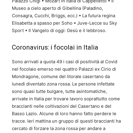
Palazzo Chigi • Mozart in Italia di Cappelletto • Il
Museo a cielo aperto di Gibellina (Paladino,
Consagra, Cucchi, Briggs, ecc.) • La futura regina
Elisabetta a spasso per Soho • Juve-Lecce su Sky
Sport • Il Vangelo di oggi: Gesù e il lebbroso.
Coronavirus: i focolai in Italia
Sono arrivati a quota 49 i casi di positività al Covid
nel focolaio emerso nei quattro Palazzi ex Cirio di
Mondragone, comune del litorale casertano da
lunedì diventato zona rossa. Le persone infettate
sono quasi tutte bulgare, tutte asintomatiche,
arrivate in Italia per trovare lavoro soprattutto come
braccianti nelle coltivazioni del Casertano e del
Basso Lazio. Alcune di loro hanno fatto perdere le
tracce. Ieri mattina un gruppo di questi braccianti ha
cercato di forzare la zona rossa per andare a