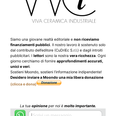
Siamo una giovane realtà editoriale e
non riceviamo
finanziamenti pubblici
. Il nostro lavoro è sostenuto solo
dal contributo dell’editore (CuDriEc S.r.l.) e dagli introiti
pubblicitari. I
lettori
sono la nostra
vera ricchezza
. Ogni
giorno cerchiamo di fornire
approfondimenti accurati,
unici e veri
.
Sostieni Moondo, sostieni l’informazione indipendente!
Desidero inviare a Moondo una mia libera donazione
(clicca e dona)
La tua
opinione
per noi è
molto importante.