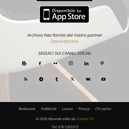
Archivio foto fornito dal nostro partner
Depositphotos
SEGUICI SUI CANALI SOCIAL
Redazione
Pubblicità
Lavora
Privacy
Chi siamo
©
2026 Moondo edito da
Cudriec Srl
Tel:
0761283372