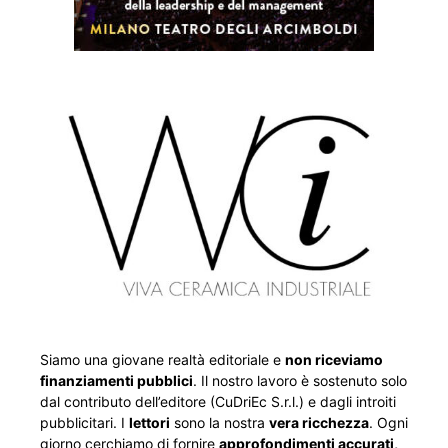
Siamo una giovane realtà editoriale e
non riceviamo
finanziamenti pubblici
. Il nostro lavoro è sostenuto solo
dal contributo dell’editore (CuDriEc S.r.l.) e dagli introiti
pubblicitari. I
lettori
sono la nostra
vera ricchezza
. Ogni
giorno cerchiamo di fornire
approfondimenti accurati,