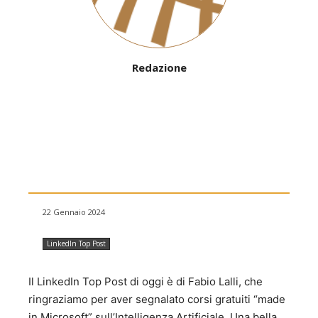
Redazione
22 Gennaio 2024
LinkedIn Top Post
Il LinkedIn Top Post di oggi è di Fabio Lalli, che
ringraziamo per aver segnalato corsi gratuiti “made
in Microsoft” sull’Intelligenza Artificiale. Una bella