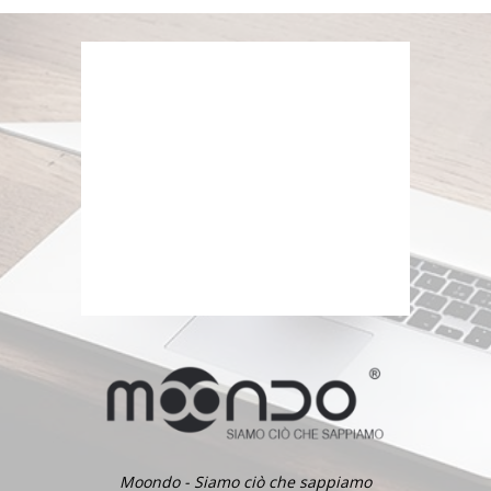
Moondo - Siamo ciò che sappiamo