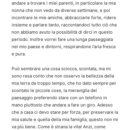
andare a trovare i miei parenti, in particolare la mia
nonna che non vedo da diverse settimane, e poi
incontrare le mie amiche, abbracciarle forte, ridere
insieme e parlare tanto, raccontandoci tutto ciò che
non abbiamo avuto la possibilità di dirci in questo
periodo. Inoltre vorrei fare una lunga passeggiata
nel mio paese e dintorni, respirandone l’aria fresca
e pura.
Può sembrare una cosa sciocca, scontata, ma mi
sono resa conto che non osservo la bellezza della
mia terra da troppo tempo, che ho dato sempre per
scontato le piccole cose, la meraviglia del
paesaggio preferendo stare con un telefono in
mano piuttosto che andare a fare un giro. Adesso
che a casa ci devo stare per forza, per preservare la
mia salute e quella della mia famiglia, questo non mi
va più bene. Come è strana la vita! Anzi, come