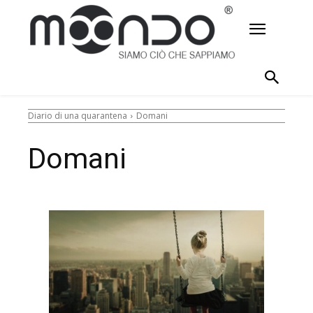
Diario di una quarantena
Domani
Domani