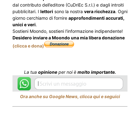
dal contributo dell’editore (CuDriEc S.r.l.) e dagli introiti
pubblicitari. I
lettori
sono la nostra
vera ricchezza
. Ogni
giorno cerchiamo di fornire
approfondimenti accurati,
unici e veri
.
Sostieni Moondo, sostieni l’informazione indipendente!
Desidero inviare a Moondo una mia libera donazione
(clicca e dona)
La tua
opinione
per noi è
molto importante.
Ora anche su Google News, clicca qui e seguici