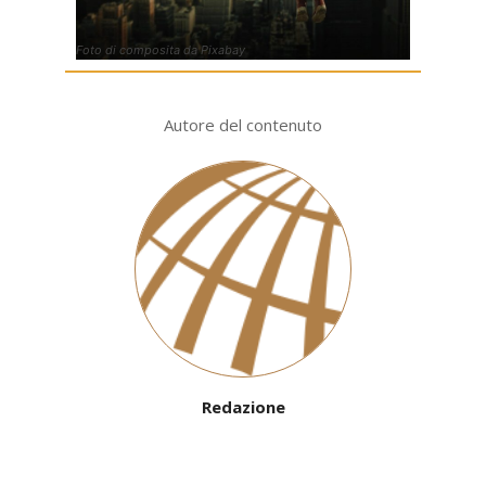
Foto di composita da Pixabay
Autore del contenuto
Redazione