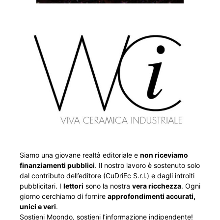
Siamo una giovane realtà editoriale e
non riceviamo
finanziamenti pubblici
. Il nostro lavoro è sostenuto solo
dal contributo dell’editore (CuDriEc S.r.l.) e dagli introiti
pubblicitari. I
lettori
sono la nostra
vera ricchezza
. Ogni
giorno cerchiamo di fornire
approfondimenti accurati,
unici e veri
.
Sostieni Moondo, sostieni l’informazione indipendente!