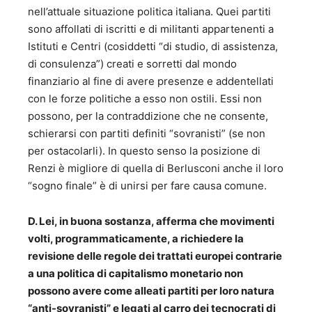
nell’attuale situazione politica italiana. Quei partiti
sono affollati di iscritti e di militanti appartenenti a
Istituti e Centri (cosiddetti “di studio, di assistenza,
di consulenza”) creati e sorretti dal mondo
finanziario al fine di avere presenze e addentellati
con le forze politiche a esso non ostili. Essi non
possono, per la contraddizione che ne consente,
schierarsi con partiti definiti “sovranisti” (se non
per ostacolarli). In questo senso la posizione di
Renzi è migliore di quella di Berlusconi anche il loro
“sogno finale” è di unirsi per fare causa comune.
D. Lei, in buona sostanza, afferma che movimenti
volti, programmaticamente, a richiedere la
revisione delle regole dei trattati europei contrarie
a una politica di capitalismo monetario non
possono avere come alleati partiti per loro natura
“anti-sovranisti” e legati al carro dei tecnocrati di