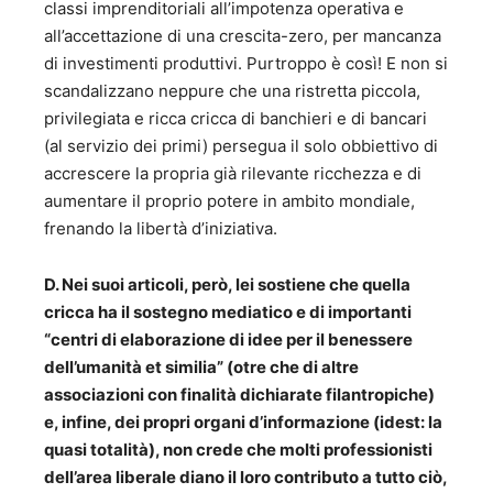
classi imprenditoriali all’impotenza operativa e
all’accettazione di una crescita-zero, per mancanza
di investimenti produttivi. Purtroppo è così! E non si
scandalizzano neppure che una ristretta piccola,
privilegiata e ricca cricca di banchieri e di bancari
(al servizio dei primi) persegua il solo obbiettivo di
accrescere la propria già rilevante ricchezza e di
aumentare il proprio potere in ambito mondiale,
frenando la libertà d’iniziativa.
D. Nei suoi articoli, però, lei sostiene che quella
cricca ha il sostegno mediatico e di importanti
“centri di elaborazione di idee per il benessere
dell’umanità et similia” (otre che di altre
associazioni con finalità dichiarate filantropiche)
e, infine, dei propri organi d’informazione (idest: la
quasi totalità), non crede che molti professionisti
dell’area liberale diano il loro contributo a tutto ciò,