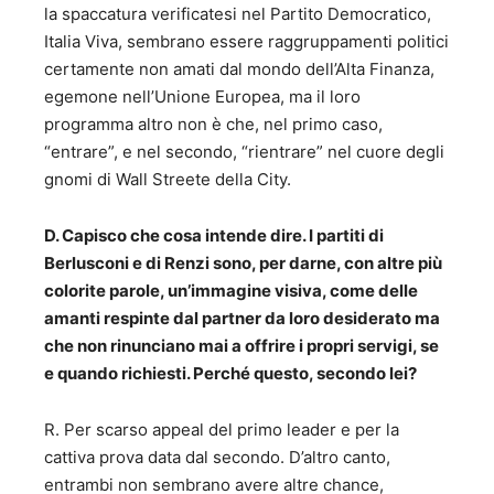
la spaccatura verificatesi nel Partito Democratico,
Italia Viva, sembrano essere raggruppamenti politici
certamente non amati dal mondo dell’Alta Finanza,
egemone nell’Unione Europea, ma il loro
programma altro non è che, nel primo caso,
“entrare”, e nel secondo, “rientrare” nel cuore degli
gnomi di Wall Streete della City.
D. Capisco che cosa intende dire. I partiti di
Berlusconi e di Renzi sono, per darne, con altre più
colorite parole, un’immagine visiva, come delle
amanti respinte dal partner da loro desiderato ma
che non rinunciano mai a offrire i propri servigi, se
e quando richiesti. Perché questo, secondo lei?
R. Per scarso appeal del primo leader e per la
cattiva prova data dal secondo. D’altro canto,
entrambi non sembrano avere altre chance,