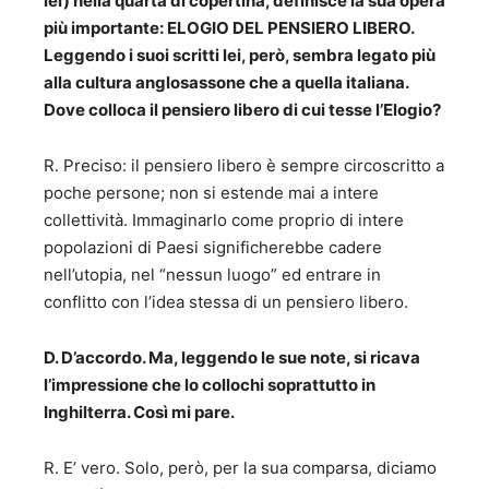
lei) nella quarta di copertina, definisce la sua opera
più importante: ELOGIO DEL PENSIERO LIBERO.
Leggendo i suoi scritti lei, però, sembra legato più
alla cultura anglosassone che a quella italiana.
Dove colloca il pensiero libero di cui tesse l’Elogio?
R. Preciso: il pensiero libero è sempre circoscritto a
poche persone; non si estende mai a intere
collettività. Immaginarlo come proprio di intere
popolazioni di Paesi significherebbe cadere
nell’utopia, nel “nessun luogo” ed entrare in
conflitto con l’idea stessa di un pensiero libero.
D. D’accordo. Ma, leggendo le sue note, si ricava
l’impressione che lo collochi soprattutto in
Inghilterra. Così mi pare.
R. E’ vero. Solo, però, per la sua comparsa, diciamo