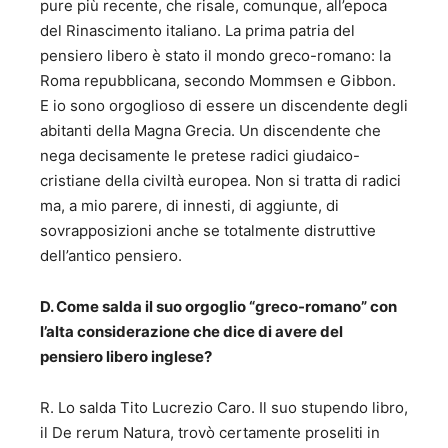
pure più recente, che risale, comunque, all’epoca
del Rinascimento italiano. La prima patria del
pensiero libero è stato il mondo greco-romano: la
Roma repubblicana, secondo Mommsen e Gibbon.
E io sono orgoglioso di essere un discendente degli
abitanti della Magna Grecia. Un discendente che
nega decisamente le pretese radici giudaico-
cristiane della civiltà europea. Non si tratta di radici
ma, a mio parere, di innesti, di aggiunte, di
sovrapposizioni anche se totalmente distruttive
dell’antico pensiero.
D. Come salda il suo orgoglio “greco-romano” con
l’alta considerazione che dice di avere del
pensiero libero inglese?
R. Lo salda Tito Lucrezio Caro. Il suo stupendo libro,
il De rerum Natura, trovò certamente proseliti in