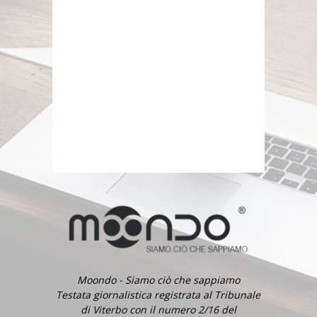
Moondo - Siamo ciò che sappiamo
Testata giornalistica registrata al Tribunale
di Viterbo con il numero 2/16 del