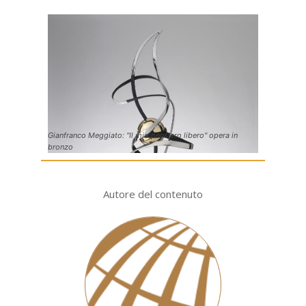
Gianfranco Meggiato: "Il mio pensiero libero" opera in
bronzo
Autore del contenuto