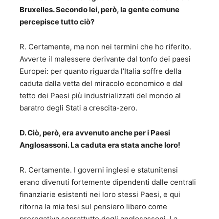
Bruxelles. Secondo lei, però, la gente comune
percepisce tutto ciò?
R. Certamente, ma non nei termini che ho riferito.
Avverte il malessere derivante dal tonfo dei paesi
Europei: per quanto riguarda l’Italia soffre della
caduta dalla vetta del miracolo economico e dal
tetto dei Paesi più industrializzati del mondo al
baratro degli Stati a crescita-zero.
D. Ciò, però, era avvenuto anche per i Paesi
Anglosassoni. La caduta era stata anche loro!
R. Certamente. I governi inglesi e statunitensi
erano divenuti fortemente dipendenti dalle centrali
finanziarie esistenti nei loro stessi Paesi, e qui
ritorna la mia tesi sul pensiero libero come
prerogativa soprattutto degli anglosassoni. La