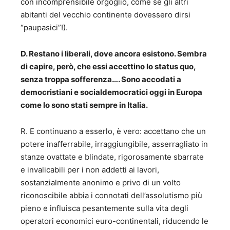
con incomprensibile orgoglio, come se gli altri
abitanti del vecchio continente dovessero dirsi
“paupasici”!).
D. Restano i liberali, dove ancora esistono. Sembra
di capire, però, che essi accettino lo status quo,
senza troppa sofferenza…. Sono accodati a
democristiani e socialdemocratici oggi in Europa
come lo sono stati sempre in Italia.
R. E continuano a esserlo, è vero: accettano che un
potere inafferrabile, irraggiungibile, asserragliato in
stanze ovattate e blindate, rigorosamente sbarrate
e invalicabili per i non addetti ai lavori,
sostanzialmente anonimo e privo di un volto
riconoscibile abbia i connotati dell’assolutismo più
pieno e influisca pesantemente sulla vita degli
operatori economici euro-continentali, riducendo le