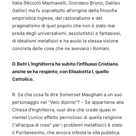
Italia (Niccolò Machiavelli, Giordano Bruno, Galileo
Galilei) ma fu soprattutto all’origine della filosofia
empiristica inglese, del razionalismo e del
pragmatismo di quel popolo che non è stato mai
preda degli universalismi, assolutistici e fantasiosi,
di Idealismi metafisici e ha avuto la stessa visione
concreta delle cose che ne avevano i Romani.
D. Beh! L’Inghilterra ha subito l’infllusso Cristiano
anche se ha respinto, con Elisabetta I, quello
Cattolico.
R. Sa che cosa fa dire Somerset Maugham a un suo
personaggio nel “Velo dipinto”? – Se appartiene alla
Chiesa d’Inghilterra, vuol dire che crede quasi in
niente! L’unico effetto pernicioso di quella religione
(“all’acqua di rose” per i problemi metafisici) è stato
il Puritanesimo, che ancora infesta la vita pubblica