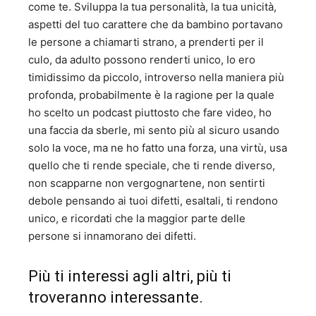
come te. Sviluppa la tua personalità, la tua unicità,
aspetti del tuo carattere che da bambino portavano
le persone a chiamarti strano, a prenderti per il
culo, da adulto possono renderti unico, Io ero
timidissimo da piccolo, introverso nella maniera più
profonda, probabilmente è la ragione per la quale
ho scelto un podcast piuttosto che fare video, ho
una faccia da sberle, mi sento più al sicuro usando
solo la voce, ma ne ho fatto una forza, una virtù, usa
quello che ti rende speciale, che ti rende diverso,
non scapparne non vergognartene, non sentirti
debole pensando ai tuoi difetti, esaltali, ti rendono
unico, e ricordati che la maggior parte delle
persone si innamorano dei difetti.
Più ti interessi agli altri, più ti
troveranno interessante.