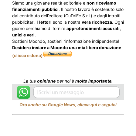
Siamo una giovane realtà editoriale e
non riceviamo
finanziamenti pubblici
. Il nostro lavoro è sostenuto solo
dal contributo dell’editore (CuDriEc S.r.l.) e dagli introiti
pubblicitari. I
lettori
sono la nostra
vera ricchezza
. Ogni
giorno cerchiamo di fornire
approfondimenti accurati,
unici e veri
.
Sostieni Moondo, sostieni l’informazione indipendente!
Desidero inviare a Moondo una mia libera donazione
(clicca e dona)
La tua
opinione
per noi è
molto importante.
Ora anche su Google News, clicca qui e seguici