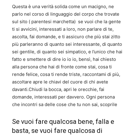
Questa è una verità solida come un macigno, ne
parlo nel corso di linguaggio del corpo che trovate
sul sito ( parentesi marchetta) se vuoi che la gente
ti si avvicini, interessati a loro, non parlare di te,
ascolta, fai domande, e ti assicuro che più stai zitto
più parleranno di quanto sei interessante, di quanto
sei gentile, di quanto sei simpatico, e l’unico che hai
fatto e smettere di dire io io io, bensì, hai chiesto
alla persona che hai di fronte come stai, cosa ti
rende felice, cosa ti rende triste, raccontami di più,
ascoltare apre le chiavi del cuore di chi avete
davanti.Chiudi la bocca, apri le orecchie, fai
domande, interessati per davvero. Ogni persona
che incontri sa delle cose che tu non sai, scoprile
Se vuoi fare qualcosa bene, falla e
basta, se vuoi fare qualcosa di