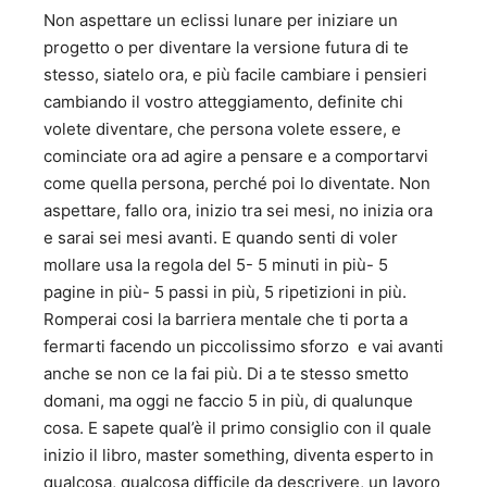
Non aspettare un eclissi lunare per iniziare un
progetto o per diventare la versione futura di te
stesso, siatelo ora, e più facile cambiare i pensieri
cambiando il vostro atteggiamento, definite chi
volete diventare, che persona volete essere, e
cominciate ora ad agire a pensare e a comportarvi
come quella persona, perché poi lo diventate. Non
aspettare, fallo ora, inizio tra sei mesi, no inizia ora
e sarai sei mesi avanti. E quando senti di voler
mollare usa la regola del 5- 5 minuti in più- 5
pagine in più- 5 passi in più, 5 ripetizioni in più.
Romperai cosi la barriera mentale che ti porta a
fermarti facendo un piccolissimo sforzo e vai avanti
anche se non ce la fai più. Di a te stesso smetto
domani, ma oggi ne faccio 5 in più, di qualunque
cosa. E sapete qual’è il primo consiglio con il quale
inizio il libro, master something, diventa esperto in
qualcosa, qualcosa difficile da descrivere, un lavoro