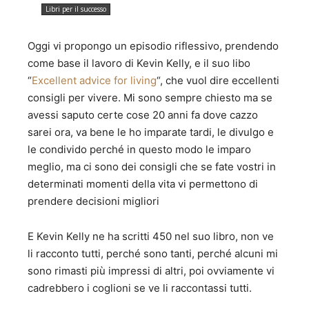
Libri per il successo
Oggi vi propongo un episodio riflessivo, prendendo
come base il lavoro di Kevin Kelly, e il suo libo
“
Excellent advice for living
“, che vuol dire eccellenti
consigli per vivere. Mi sono sempre chiesto ma se
avessi saputo certe cose 20 anni fa dove cazzo
sarei ora, va bene le ho imparate tardi, le divulgo e
le condivido perché in questo modo le imparo
meglio, ma ci sono dei consigli che se fate vostri in
determinati momenti della vita vi permettono di
prendere decisioni migliori
E Kevin Kelly ne ha scritti 450 nel suo libro, non ve
li racconto tutti, perché sono tanti, perché alcuni mi
sono rimasti più impressi di altri, poi ovviamente vi
cadrebbero i coglioni se ve li raccontassi tutti.