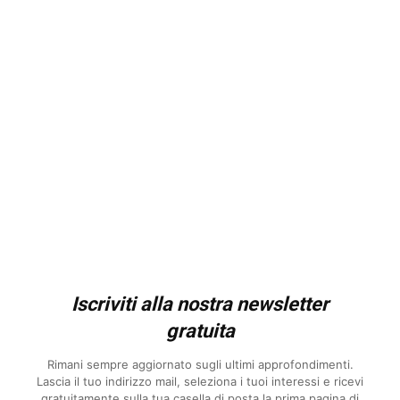
Iscriviti alla nostra newsletter
gratuita
Rimani sempre aggiornato sugli ultimi approfondimenti.
Lascia il tuo indirizzo mail, seleziona i tuoi interessi e ricevi
gratuitamente sulla tua casella di posta la prima pagina di