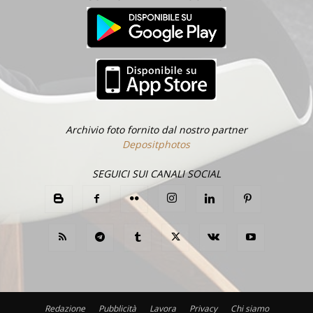
Archivio foto fornito dal nostro partner
Depositphotos
SEGUICI SUI CANALI SOCIAL
Redazione
Pubblicità
Lavora
Privacy
Chi siamo