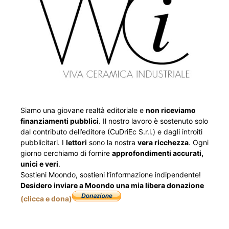
Siamo una giovane realtà editoriale e
non riceviamo
finanziamenti pubblici
. Il nostro lavoro è sostenuto solo
dal contributo dell’editore (CuDriEc S.r.l.) e dagli introiti
pubblicitari. I
lettori
sono la nostra
vera ricchezza
. Ogni
giorno cerchiamo di fornire
approfondimenti accurati,
unici e veri
.
Sostieni Moondo, sostieni l’informazione indipendente!
Desidero inviare a Moondo una mia libera donazione
(clicca e dona)