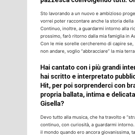
Sto lavorando a un nuovo e ambizioso proge
vorrei poter raccontare anche la storia della m
Continuo, inoltre, a guardarmi intorno alla ric
prossimo, farò ritorno dalla mia famiglia in 
Con le mie sorelle cercheremo di capire se, 
non andare, voglio “abbracciare” la mia terra
Hai cantato con i più grandi inter
hai scritto e interpretato pubbl
Hit, per poi sorprenderci con b
propria ballata, intima e delicat
Gisella?
Devo tutto alla musica, che ha travolto e “str
continuo, con curiosità, a guardarmi intorno.
il mondo quando ero ancora giovanissima, 