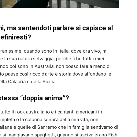
ani, ma sentendoti parlare si capisce al
efiniresti?
ranissime; quando sono in Italia, dove ora vivo, mi
 e la sua natura selvaggia, perché lì ho tutti i miei
ando poi sono in Australia, non posso fare a meno di
o paese così ricco d’arte e storia dove affondano le
lla Calabria e della Sicilia.
a stessa “doppia anima”?
to il rock australiano e i cantanti americani in
mpleta o la colonna sonora della mia vita, non
liane e quelle di Sanremo che in famiglia sentivamo di
sa si mangiavano spaghetti, quando si usciva erano Fish