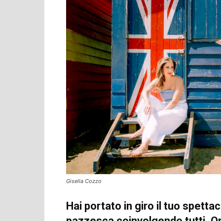
Gisella Cozzo
Hai portato in giro il tuo spetta
pazzesca coinvolgendo tutti. Or