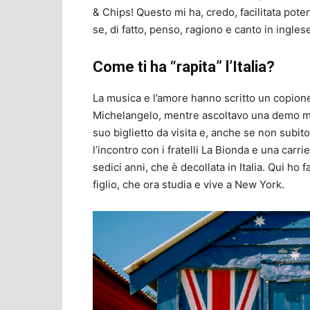
& Chips! Questo mi ha, credo, facilitata pot
se, di fatto, penso, ragiono e canto in ingles
Come ti ha “rapita” l’Italia?
La musica e l’amore hanno scritto un copion
Michelangelo, mentre ascoltavo una demo mia.
suo biglietto da visita e, anche se non subito
l’incontro con i fratelli La Bionda e una carrie
sedici anni, che è decollata in Italia. Qui ho
figlio, che ora studia e vive a New York.