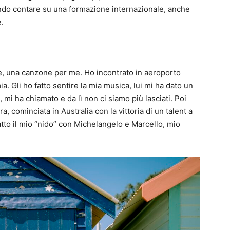
endo contare su una formazione internazionale, anche
e.
e, una canzone per me. Ho incontrato in aeroporto
 Gli ho fatto sentire la mia musica, lui mi ha dato un
, mi ha chiamato e da lì non ci siamo più lasciati. Poi
ra, cominciata in Australia con la vittoria di un talent a
 fatto il mio “nido” con Michelangelo e Marcello, mio