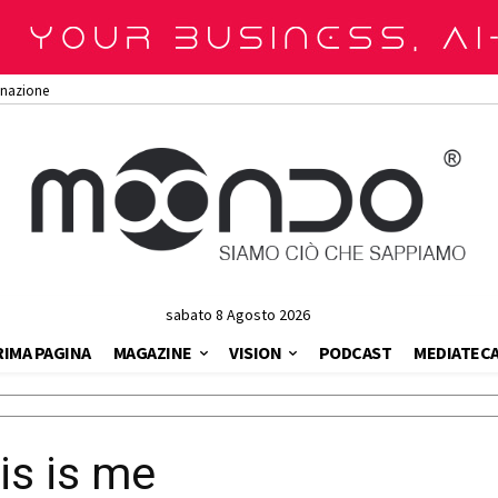
onazione
sabato 8 Agosto 2026
RIMA PAGINA
MAGAZINE
VISION
PODCAST
MEDIATEC
is is me