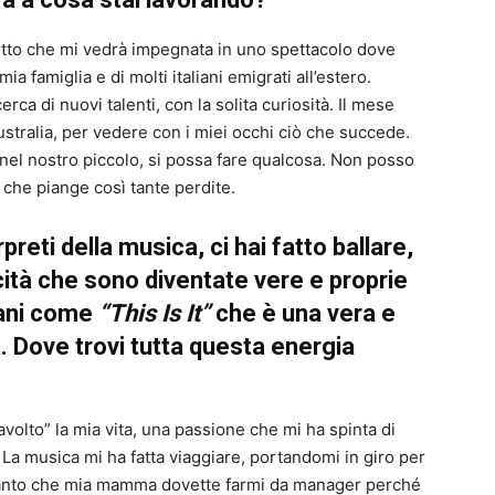
tto che mi vedrà impegnata in uno spettacolo dove
ia famiglia e di molti italiani emigrati all’estero.
erca di nuovi talenti, con la solita curiosità. Il mese
Australia, per vedere con i miei occhi ciò che succede.
nel nostro piccolo, si possa fare qualcosa. Non posso
 che piange così tante perdite.
preti della musica, ci hai fatto ballare,
icità che sono diventate vere e proprie
rani come
“This Is It”
che è una vera e
a. Dove trovi tutta questa energia
avolto” la mia vita, una passione che mi ha spinta di
 La musica mi ha fatta viaggiare, portandomi in giro per
tanto che mia mamma dovette farmi da manager perché