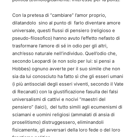
Con la pretesa di “cambiare” l’amor proprio,
dilatandolo sino al punto di farlo diventare amore
universale, questi flussi di pensiero (religioso e
pseudo-filosofico) hanno avuto l’effetto nefasto di
trasformare l’amore di sé in odio per gli altri,
anch’esso naturale nell’individuo. Quell’odio che,
secondo Leopardi (e non solo per lui: si pensi a
Hobbes) ognuno avverte per il suo simile che non
sia da lui conosciuto ha fatto sì che gli esseri umani
(i più antisociali degli esseri viventi, secondo il Vate
di Recanati) con la giustificazione fasulla dei falsi
universalismi di cattivi e nocivi “maestri del
pensiero” (laici), del tutto simili agli ecumenismi di
sciamani e uomini religiosi (ammalati di ansia di
proselitismo) distruggessero, eliminandoli
fisicamente, gli avversari della loro fede o del loro