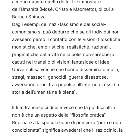
almeno quanto quella delle tre imposture
dell’Umanità (Mosé, Cristo e Maometto), di cui a
Baruch Spinoza.
Dagli esempi del nazi-fascismo e del social-
comunismo si può dedurre che se gli individui non
avessero perso il contatto con le visioni filosofiche
monistiche, empiristiche, realistiche, razionali,
pragmatiche della vita nella polis non sarebbero
caduti nel tranello di visioni fantasiose di Idee
Universali salvifiche che hanno disseminato morti,
stragi, massacri, genocidi, guerre disastrose,
avversioni feroci tra i popoli e all’interno di essi (la
storia dell’umanità ne è piena).
Il film francese ci dice invece che la politica altro
non è che un aspetto della “filosofia pratica”.
Ritornare alla speculazione di pensiero “pura e non
condizionata” significa avvedersi che il raziocinio, la