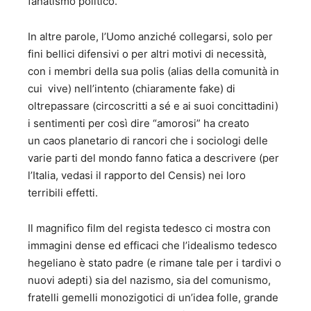
fanatismo politico.
In altre parole, l’Uomo anziché collegarsi, solo per
fini bellici difensivi o per altri motivi di necessità,
con i membri della sua polis (alias della comunità in
cui vive) nell’intento (chiaramente fake) di
oltrepassare (circoscritti a sé e ai suoi concittadini)
i sentimenti per così dire “amorosi” ha creato
un caos planetario di rancori che i sociologi delle
varie parti del mondo fanno fatica a descrivere (per
l’Italia, vedasi il rapporto del Censis) nei loro
terribili effetti.
Il magnifico film del regista tedesco ci mostra con
immagini dense ed efficaci che l’idealismo tedesco
hegeliano è stato padre (e rimane tale per i tardivi o
nuovi adepti) sia del nazismo, sia del comunismo,
fratelli gemelli monozigotici di un’idea folle, grande