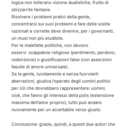
logica non tollerano visione dualistiche, frutto di
sbizzarrite fantasie.
Risolvere i problemi pratici della gente,
concentrarsi sui suoi problemi e fare delle scelte
razionali e corrette deve divenire, per i governanti,
un must non più eludibile.
Per le malefatte politiche, non devono
esservi scappatoie religiose (pentimento, perdono,
redenzione) o giustificazioni false (con asserzioni
fasulle di amore universale).
Se la gente, lucidamente e senza fuorvianti
aberrazioni, giudica l’operato degli uomini politici
per ciò che dovrebbero rappresentare: uomini,
cioè, che fanno gli interessi della polis (estensione
massima dell’amor proprio), tutto può andare
nuovamente per un accettabile verso giusto.
Conclusione: grazie, quindi, a questi due autori che