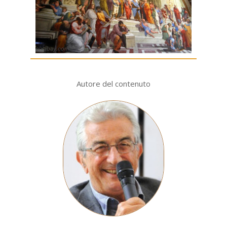
pixabay.com
Autore del contenuto