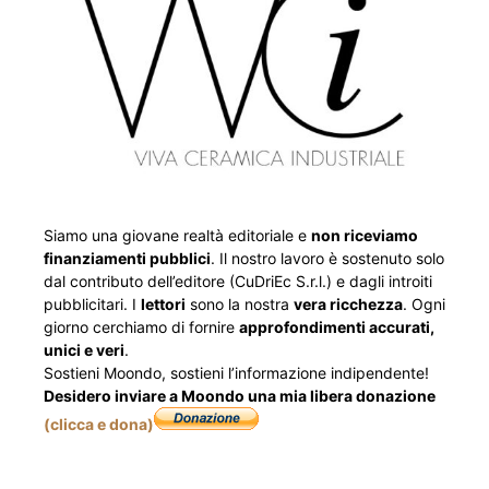
Siamo una giovane realtà editoriale e
non riceviamo
finanziamenti pubblici
. Il nostro lavoro è sostenuto solo
dal contributo dell’editore (CuDriEc S.r.l.) e dagli introiti
pubblicitari. I
lettori
sono la nostra
vera ricchezza
. Ogni
giorno cerchiamo di fornire
approfondimenti accurati,
unici e veri
.
Sostieni Moondo, sostieni l’informazione indipendente!
Desidero inviare a Moondo una mia libera donazione
(clicca e dona)