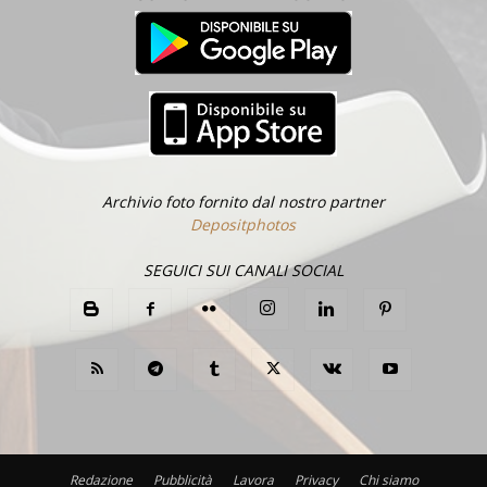
Archivio foto fornito dal nostro partner
Depositphotos
SEGUICI SUI CANALI SOCIAL
Redazione
Pubblicità
Lavora
Privacy
Chi siamo