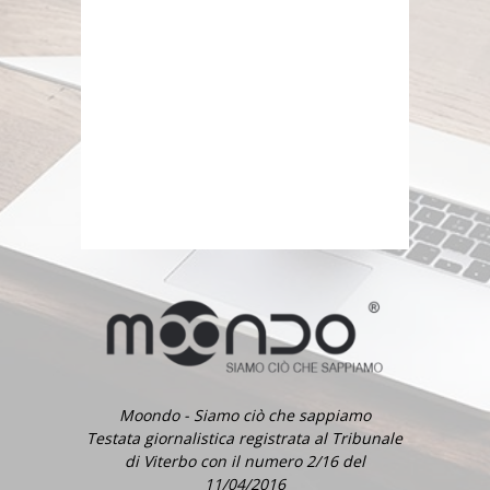
Moondo - Siamo ciò che sappiamo
Testata giornalistica registrata al Tribunale
di Viterbo con il numero 2/16 del
11/04/2016