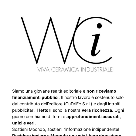
Siamo una giovane realtà editoriale e
non riceviamo
finanziamenti pubblici
. Il nostro lavoro è sostenuto solo
dal contributo dell’editore (CuDriEc S.r.l.) e dagli introiti
pubblicitari. I
lettori
sono la nostra
vera ricchezza
. Ogni
giorno cerchiamo di fornire
approfondimenti accurati,
unici e veri
.
Sostieni Moondo, sostieni l’informazione indipendente!
Desidero inviare a Moondo una mia libera donazione