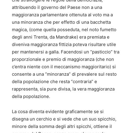
attribuendo il governo del Paese non a una
maggioranza parlamentare ottenuta al voto ma a
una minoranza che per effetto di una bacchetta
magica, (come quella posseduta, nel noto fumetto
degli anni Trenta, da Mandrake) era premiata e
diveniva maggioranza fittizia poteva risultare utile
per mantenersi a galla. Facendosi un “pasticcio” tra
proporzionale e premio di maggioranza (che non
c’entra niente con il meccanismo maggioritario) si
consente a una “minoranza” di prevalere sul resto
della popolazione che resta “contraria” e
rappresenta, sia pure divisa, la vera maggioranza
della popolazione.
La cosa diventa evidente graficamente se si
disegna un cerchio e si vede che un suo spicchio,
minore della somma degli altri spicchi, ottiene il