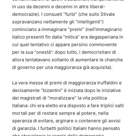
in uso da decenni e decenni in altre liberal-
democrazie). I consueti “furbi” (che sullo Stivale
sopravanzano nettamente gli “intelligenti”)
cominciano a immaginare “premi” (nell’immaginario
italico presenti fin dalla “mitica” era degasperiana in
cui quel tentativo ci appare persino commovente
per la sua “onestà”: dopo tutto, i democristiani di
allora tentatavano soltanto di aumentare le chanche
di governo per una maggioranza già acquisita).
La vera messe di premi di maggioranza truffaldini e
decisamente “bizantini” è iniziata dopo le iniziative
dei magistrati di “moralizzare” la vita politica
italiana: chi era eletto era disposto a fare triplici salti
mortali per di restare sempre al potere, nella
speranza di evitare, arginare o contenere gli avvisi
di garanzia. I furbetti politici Italiani hanno pensato
che stravolgere le regole della democrazia,