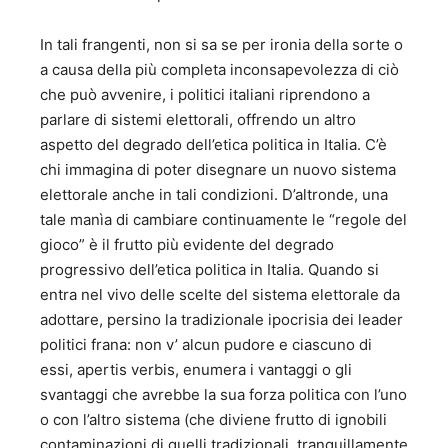
In tali frangenti, non si sa se per ironia della sorte o
a causa della più completa inconsapevolezza di ciò
che può avvenire, i politici italiani riprendono a
parlare di sistemi elettorali, offrendo un altro
aspetto del degrado dell’etica politica in Italia. C’è
chi immagina di poter disegnare un nuovo sistema
elettorale anche in tali condizioni. D’altronde, una
tale manìa di cambiare continuamente le “regole del
gioco” è il frutto più evidente del degrado
progressivo dell’etica politica in Italia. Quando si
entra nel vivo delle scelte del sistema elettorale da
adottare, persino la tradizionale ipocrisia dei leader
politici frana: non v’ alcun pudore e ciascuno di
essi, apertis verbis, enumera i vantaggi o gli
svantaggi che avrebbe la sua forza politica con l’uno
o con l’altro sistema (che diviene frutto di ignobili
contaminazioni di quelli tradizionali, tranquillamente