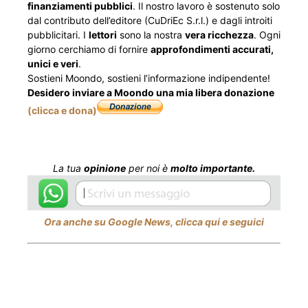
finanziamenti pubblici
. Il nostro lavoro è sostenuto solo
dal contributo dell’editore (CuDriEc S.r.l.) e dagli introiti
pubblicitari. I
lettori
sono la nostra
vera ricchezza
. Ogni
giorno cerchiamo di fornire
approfondimenti accurati,
unici e veri
.
Sostieni Moondo, sostieni l’informazione indipendente!
Desidero inviare a Moondo una mia libera donazione
(clicca e dona)
La tua
opinione
per noi è
molto importante.
Ora anche su Google News, clicca qui e seguici