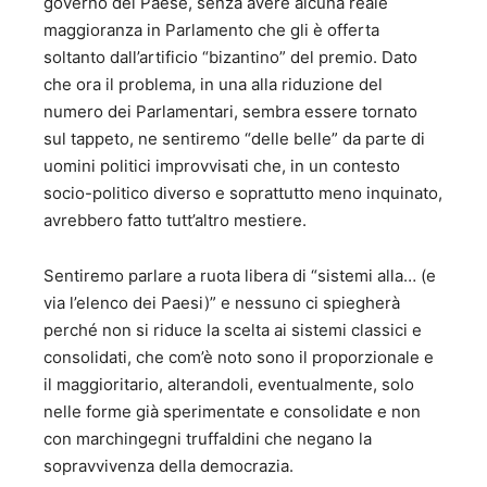
governo del Paese, senza avere alcuna reale
maggioranza in Parlamento che gli è offerta
soltanto dall’artificio “bizantino” del premio. Dato
che ora il problema, in una alla riduzione del
numero dei Parlamentari, sembra essere tornato
sul tappeto, ne sentiremo “delle belle” da parte di
uomini politici improvvisati che, in un contesto
socio-politico diverso e soprattutto meno inquinato,
avrebbero fatto tutt’altro mestiere.
Sentiremo parlare a ruota libera di “sistemi alla… (e
via l’elenco dei Paesi)” e nessuno ci spiegherà
perché non si riduce la scelta ai sistemi classici e
consolidati, che com’è noto sono il proporzionale e
il maggioritario, alterandoli, eventualmente, solo
nelle forme già sperimentate e consolidate e non
con marchingegni truffaldini che negano la
sopravvivenza della democrazia.