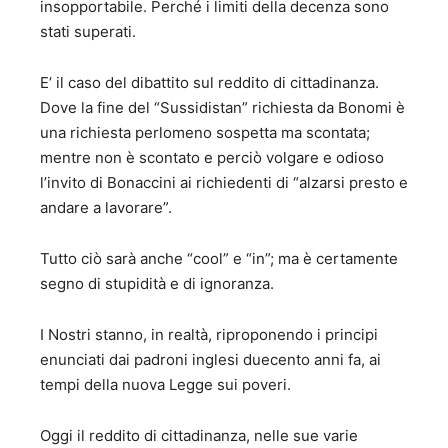
insopportabile. Perché i limiti della decenza sono
stati superati.
E’ il caso del dibattito sul reddito di cittadinanza.
Dove la fine del “Sussidistan” richiesta da Bonomi è
una richiesta perlomeno sospetta ma scontata;
mentre non è scontato e perciò volgare e odioso
l’invito di Bonaccini ai richiedenti di “alzarsi presto e
andare a lavorare”.
Tutto ciò sarà anche “cool” e “in”; ma è certamente
segno di stupidità e di ignoranza.
I Nostri stanno, in realtà, riproponendo i principi
enunciati dai padroni inglesi duecento anni fa, ai
tempi della nuova Legge sui poveri.
Oggi il reddito di cittadinanza, nelle sue varie