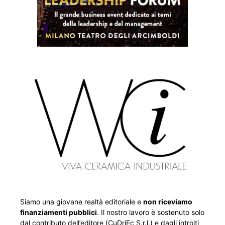
Siamo una giovane realtà editoriale e
non riceviamo
finanziamenti pubblici
. Il nostro lavoro è sostenuto solo
dal contributo dell’editore (CuDriEc S.r.l.) e dagli introiti