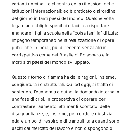
varianti nominali, è al centro della riflessioni delle
istituzioni internazionali; ed è praticato o all’ordine
del giorno in tanti paesi del mondo. Qualche volta
legato ad obblighi specifici e facili da rispettare
(mandare i figli a scuola nella “bolsa familia” di Lula;
impegno temporaneo nella realizzazione di opere
pubbliche in India); più di recente senza alcun
corrispettivo come nel Brasile di Bolsonaro e in
molti altri paesi del mondo sviluppato.
Questo ritorno di fiamma ha delle ragioni, insieme,
congiunturali e strutturali. Qui ed oggi, si tratta di
sostenere l’economia e quindi la domanda interna in
una fase di crisi. In prospettiva di operare per
contrastare l’aumento, altrimenti scontato, delle
disuguaglianze; e, insieme, per rendere giustizia
edare un po’ di respiro e di tranquillità a quanti sono
usciti dal mercato del lavoro e non dispongono di