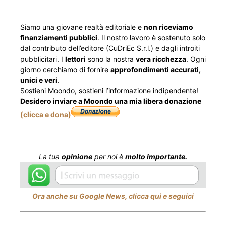
Siamo una giovane realtà editoriale e
non riceviamo
finanziamenti pubblici
. Il nostro lavoro è sostenuto solo
dal contributo dell’editore (CuDriEc S.r.l.) e dagli introiti
pubblicitari. I
lettori
sono la nostra
vera ricchezza
. Ogni
giorno cerchiamo di fornire
approfondimenti accurati,
unici e veri
.
Sostieni Moondo, sostieni l’informazione indipendente!
Desidero inviare a Moondo una mia libera donazione
(clicca e dona)
La tua
opinione
per noi è
molto importante.
Ora anche su Google News, clicca qui e seguici