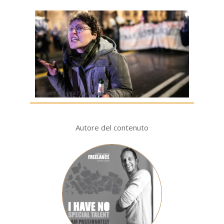
Maestre Lavinia Flavia Cassaro
Autore del contenuto