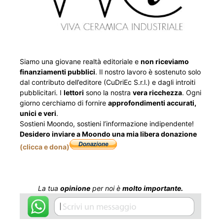
Siamo una giovane realtà editoriale e
non riceviamo
finanziamenti pubblici
. Il nostro lavoro è sostenuto solo
dal contributo dell’editore (CuDriEc S.r.l.) e dagli introiti
pubblicitari. I
lettori
sono la nostra
vera ricchezza
. Ogni
giorno cerchiamo di fornire
approfondimenti accurati,
unici e veri
.
Sostieni Moondo, sostieni l’informazione indipendente!
Desidero inviare a Moondo una mia libera donazione
(clicca e dona)
La tua
opinione
per noi è
molto importante.