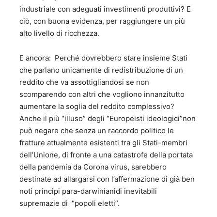
industriale con adeguati investimenti produttivi? E
ciò, con buona evidenza, per raggiungere un più
alto livello di ricchezza.
E ancora: Perché dovrebbero stare insieme Stati
che parlano unicamente di redistribuzione di un
reddito che va assottigliandosi se non
scomparendo con altri che vogliono innanzitutto
aumentare la soglia del reddito complessivo?
Anche il più “illuso” degli “Europeisti ideologici”non
può negare che senza un raccordo politico le
fratture attualmente esistenti tra gli Stati-membri
dell’Unione, di fronte a una catastrofe della portata
della pandemia da Corona virus, sarebbero
destinate ad allargarsi con l’affermazione di già ben
noti principi para-darwinianidi inevitabili
supremazie di “popoli eletti”.