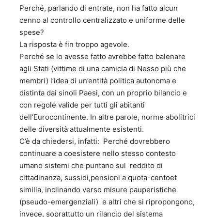
Perché, parlando di entrate, non ha fatto alcun
cenno al controllo centralizzato e uniforme delle
spese?
La risposta è fin troppo agevole.
Perché se lo avesse fatto avrebbe fatto balenare
agli Stati (vittime di una camicia di Nesso più che
membri) l’idea di un’entità politica autonoma e
distinta dai sinoli Paesi, con un proprio bilancio e
con regole valide per tutti gli abitanti
dell’Eurocontinente. In altre parole, norme abolitrici
delle diversità attualmente esistenti.
C’è da chiedersi, infatti: Perché dovrebbero
continuare a coesistere nello stesso contesto
umano sistemi che puntano sul reddito di
cittadinanza, sussidi,pensioni a quota-centoet
similia, inclinando verso misure pauperistiche
(pseudo-emergenziali) e altri che si ripropongono,
invece, soprattutto un rilancio del sistema