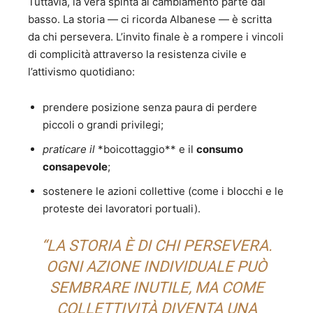
Tuttavia, la vera spinta al cambiamento parte dal
basso. La storia — ci ricorda Albanese — è scritta
da chi persevera. L’invito finale è a rompere i vincoli
di complicità attraverso la resistenza civile e
l’attivismo quotidiano:
prendere posizione senza paura di perdere
piccoli o grandi privilegi;
praticare il
*boicottaggio** e il
consumo
consapevole
;
sostenere le azioni collettive (come i blocchi e le
proteste dei lavoratori portuali).
“LA STORIA È DI CHI PERSEVERA.
OGNI AZIONE INDIVIDUALE PUÒ
SEMBRARE INUTILE, MA COME
COLLETTIVITÀ DIVENTA UNA