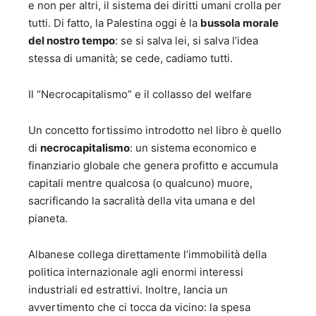
e non per altri, il sistema dei diritti umani crolla per
tutti. Di fatto, la Palestina oggi è la
bussola morale
del nostro tempo
: se si salva lei, si salva l’idea
stessa di umanità; se cede, cadiamo tutti.
Il “Necrocapitalismo” e il collasso del welfare
Un concetto fortissimo introdotto nel libro è quello
di
necrocapitalismo
: un sistema economico e
finanziario globale che genera profitto e accumula
capitali mentre qualcosa (o qualcuno) muore,
sacrificando la sacralità della vita umana e del
pianeta.
Albanese collega direttamente l’immobilità della
politica internazionale agli enormi interessi
industriali ed estrattivi. Inoltre, lancia un
avvertimento che ci tocca da vicino: la spesa