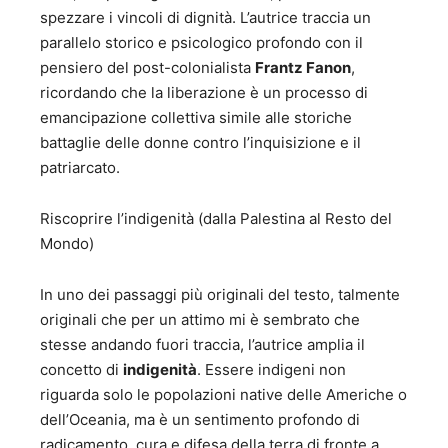
spezzare i vincoli di dignità. L’autrice traccia un
parallelo storico e psicologico profondo con il
pensiero del post-colonialista
Frantz Fanon
,
ricordando che la liberazione è un processo di
emancipazione collettiva simile alle storiche
battaglie delle donne contro l’inquisizione e il
patriarcato.
Riscoprire l’indigenità (dalla Palestina al Resto del
Mondo)
In uno dei passaggi più originali del testo, talmente
originali che per un attimo mi è sembrato che
stesse andando fuori traccia, l’autrice amplia il
concetto di
indigenità
. Essere indigeni non
riguarda solo le popolazioni native delle Americhe o
dell’Oceania, ma è un sentimento profondo di
radicamento, cura e difesa della terra di fronte a