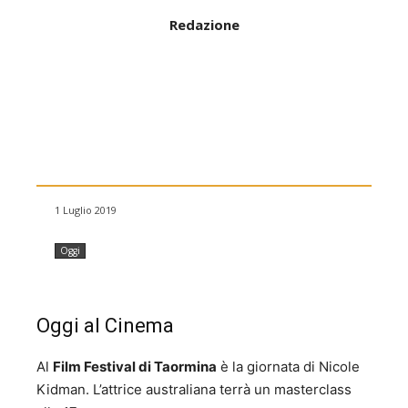
Redazione
1 Luglio 2019
Oggi
Oggi al Cinema
Al
Film Festival di Taormina
è la giornata di Nicole
Kidman. L’attrice australiana terrà un masterclass