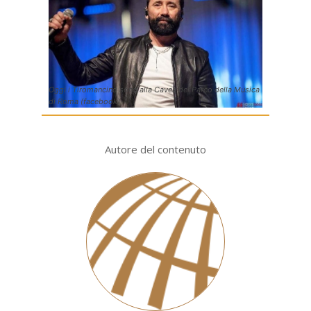
Oggi i Tiromancino sono alla Cavea del Parco della Musica
di Roma (facebook)
Autore del contenuto