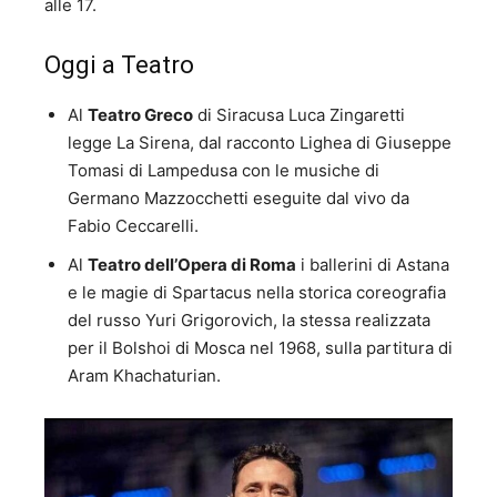
alle 17.
Oggi a Teatro
Al
Teatro Greco
di Siracusa Luca Zingaretti
legge La Sirena, dal racconto Lighea di Giuseppe
Tomasi di Lampedusa con le musiche di
Germano Mazzocchetti eseguite dal vivo da
Fabio Ceccarelli.
Al
Teatro dell’Opera di Roma
i ballerini di Astana
e le magie di Spartacus nella storica coreografia
del russo Yuri Grigorovich, la stessa realizzata
per il Bolshoi di Mosca nel 1968, sulla partitura di
Aram Khachaturian.