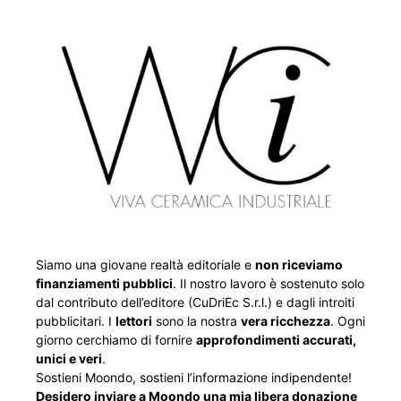
Siamo una giovane realtà editoriale e
non riceviamo
finanziamenti pubblici
. Il nostro lavoro è sostenuto solo
dal contributo dell’editore (CuDriEc S.r.l.) e dagli introiti
pubblicitari. I
lettori
sono la nostra
vera ricchezza
. Ogni
giorno cerchiamo di fornire
approfondimenti accurati,
unici e veri
.
Sostieni Moondo, sostieni l’informazione indipendente!
Desidero inviare a Moondo una mia libera donazione