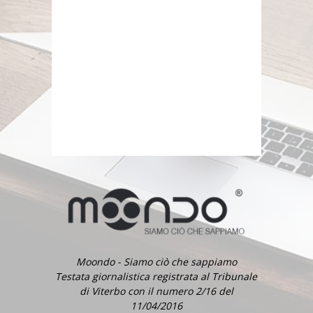
Moondo - Siamo ciò che sappiamo
Testata giornalistica registrata al Tribunale
di Viterbo con il numero 2/16 del
11/04/2016