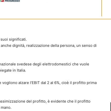
suoi significati.
anche dignità, realizzazione della persona, un senso di
tinazionale svedese degli elettrodomestici che vuole
egate in Italia.
 vogliono alzare l’EBIT dal 2 al 6%, cioè il profitto prima
simizzazione del profitto, è evidente che il profitto
i mano.