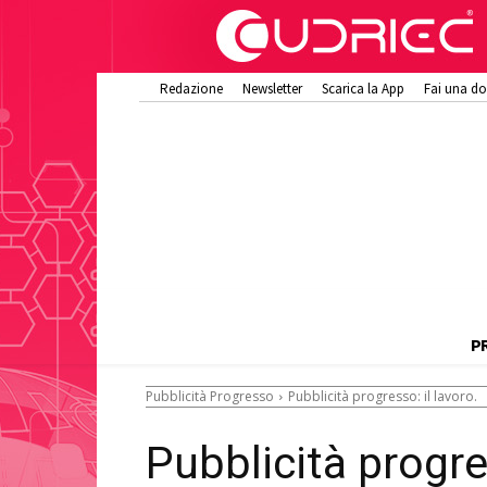
Redazione
Newsletter
Scarica la App
Fai una d
P
Pubblicità Progresso
Pubblicità progresso: il lavoro.
Pubblicità progres