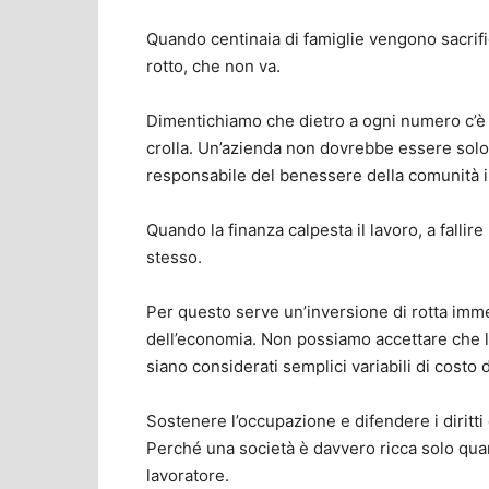
Quando centinaia di famiglie vengono sacrifi
rotto, che non va.
Dimentichiamo che dietro a ogni numero c’è u
crolla. Un’azienda non dovrebbe essere solo
responsabile del benessere della comunità i
Quando la finanza calpesta il lavoro, a fallire
stesso.
​Per questo serve un’inversione di rotta imme
dell’economia. Non possiamo accettare che la
siano considerati semplici variabili di costo 
Sostenere l’occupazione e difendere i diritti d
Perché una società è davvero ricca solo quan
lavoratore.