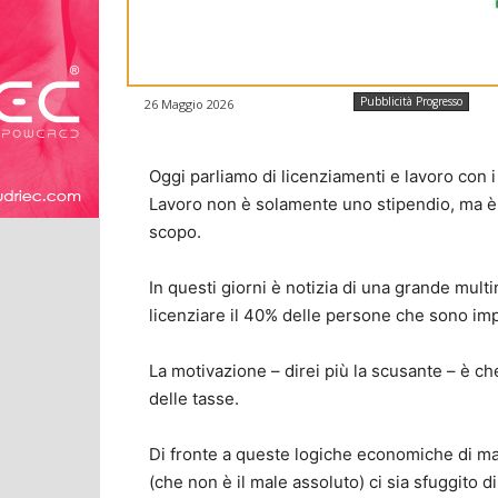
Pubblicità Progresso
26 Maggio 2026
Oggi parliamo di licenziamenti e lavoro con i 
Lavoro non è solamente uno stipendio, ma è 
scopo.
In questi giorni è notizia di una grande mul
licenziare il 40% delle persone che sono impi
La motivazione – direi più la scusante – è che
delle tasse.
Di fronte a queste logiche economiche di mas
(che non è il male assoluto) ci sia sfuggito d