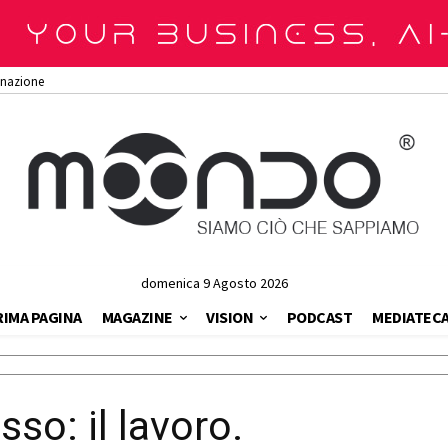
onazione
domenica 9 Agosto 2026
RIMA PAGINA
MAGAZINE
VISION
PODCAST
MEDIATEC
so: il lavoro.