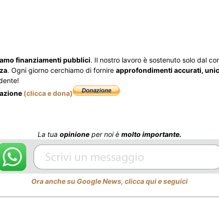
iamo finanziamenti pubblici
. Il nostro lavoro è sostenuto solo dal cont
zza
. Ogni giorno cerchiamo di fornire
approfondimenti accurati, unici
dente!
nazione
(clicca e dona)
La tua
opinione
per noi è
molto importante.
Ora anche su Google News, clicca qui e seguici