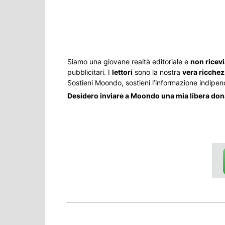
Share
Siamo una giovane realtà editoriale e
non ricev
pubblicitari. I
lettori
sono la nostra
vera ricche
Sostieni Moondo, sostieni l’informazione indipen
Desidero inviare a Moondo una mia libera do