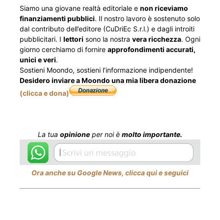
Siamo una giovane realtà editoriale e
non riceviamo
finanziamenti pubblici
. Il nostro lavoro è sostenuto solo
dal contributo dell’editore (CuDriEc S.r.l.) e dagli introiti
pubblicitari. I
lettori
sono la nostra
vera ricchezza
. Ogni
giorno cerchiamo di fornire
approfondimenti accurati,
unici e veri
.
Sostieni Moondo, sostieni l’informazione indipendente!
Desidero inviare a Moondo una mia libera donazione
(clicca e dona)
La tua
opinione
per noi è
molto importante.
Ora anche su Google News, clicca qui e seguici