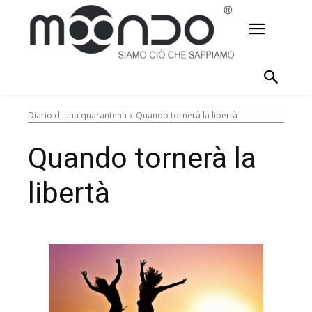
Diario di una quarantena
Quando tornerà la libertà
Quando tornerà la
libertà