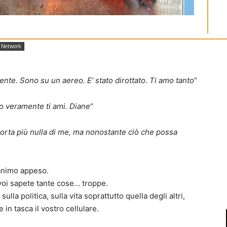
Network
nte. Sono su un aereo. E’ stato dirottato. Ti amo tanto
“
to veramente ti ami. Diane
“
orta più nulla di me, ma nonostante ciò che possa
’animo appeso.
oi sapete tante cose… troppe.
ulla politica, sulla vita soprattutto quella degli altri,
n tasca il vostro cellulare.