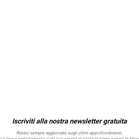
Iscriviti alla nostra newsletter gratuita
Rimani sempre aggiornato sugli ultimi approfondimenti.
essi e ricevi gratuitamente sulla tua casella di posta la prima pagina di M