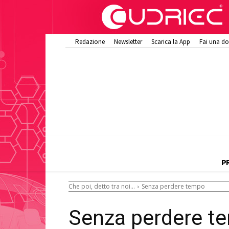
Redazione
Newsletter
Scarica la App
Fai una d
P
Che poi, detto tra noi...
Senza perdere tempo
Senza perdere t