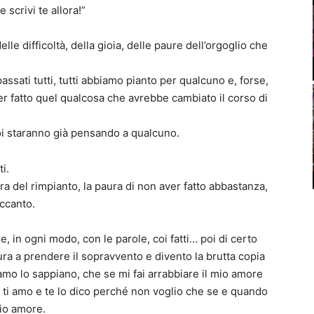
 scrivi te allora!”
lle difficoltà, della gioia, delle paure dell’orgoglio che
assati tutti, tutti abbiamo pianto per qualcuno e, forse,
 fatto quel qualcosa che avrebbe cambiato il corso di
oi staranno già pensando a qualcuno.
i.
a del rimpianto, la paura di non aver fatto abbastanza,
accanto.
, in ogni modo, con le parole, coi fatti… poi di certo
ura a prendere il sopravvento e divento la brutta copia
mo lo sappiano, che se mi fai arrabbiare il mio amore
 ti amo e te lo dico perché non voglio che se e quando
io amore.