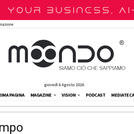
onazione
giovedì 6 Agosto 2026
RIMA PAGINA
MAGAZINE
VISION
PODCAST
MEDIATEC
empo