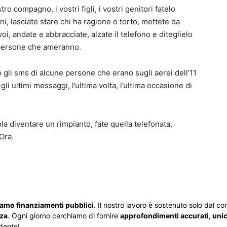
ro compagno, i vostri figli, i vostri genitori fatelo
, lasciate stare chi ha ragione o torto, mettete da
i, andate e abbracciate, alzate il telefono e diteglielo
 persone che ameranno.
 gli sms di alcune persone che erano sugli aerei dell’11
 ultimi messaggi, l’ultima volta, l’ultima occasione di
a diventare un rimpianto, fate quella telefonata,
Ora.
iamo finanziamenti pubblici
. Il nostro lavoro è sostenuto solo dal cont
zza
. Ogni giorno cerchiamo di fornire
approfondimenti accurati, unici
dente!