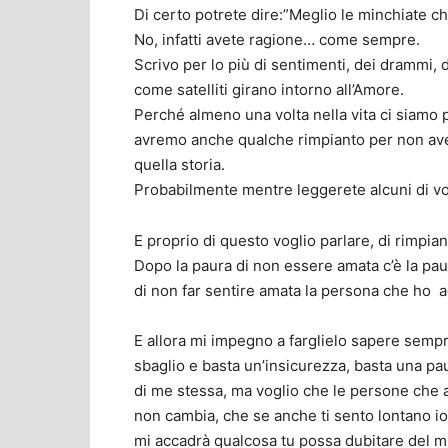
Di certo potrete dire:”Meglio le minchiate che
No, infatti avete ragione… come sempre.
Scrivo per lo più di sentimenti, dei drammi, de
come satelliti girano intorno all’Amore.
Perché almeno una volta nella vita ci siamo p
avremo anche qualche rimpianto per non aver
quella storia.
Probabilmente mentre leggerete alcuni di v
E proprio di questo voglio parlare, di rimpiant
Dopo la paura di non essere amata c’è la paur
di non far sentire amata la persona che ho 
E allora mi impegno a farglielo sapere sempre
sbaglio e basta un’insicurezza, basta una pa
di me stessa, ma voglio che le persone che a
non cambia, che se anche ti sento lontano io
mi accadrà qualcosa tu possa dubitare del m