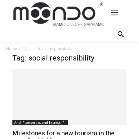
Home
Tags
Social responsibility
Tag: social responsibility
And if tomorrow, and I stress if...
Milestones for a new tourism in the