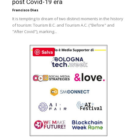
post Covid-19 era
Francisco Dias
It is tempting to dream of two distinct moments in the history
of tourism: Tourism B.C. and Tourism A.C. ("Before" and
"After Covid"), marking...
Salva