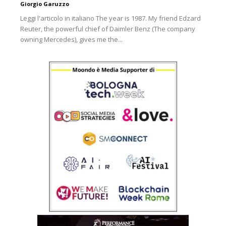
Giorgio Garuzzo
Leggi l'articolo in italiano The year is 1987. My friend Edzard
Reuter, the powerful chief of Daimler Benz (The company
owning Mercedes), gives me the...