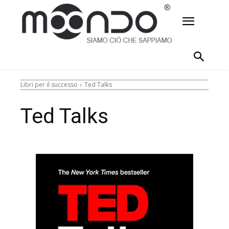
Libri per il successo
Ted Talks
Ted Talks