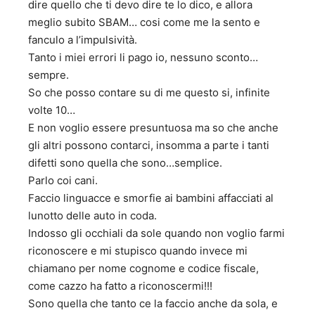
dire quello che ti devo dire te lo dico, e allora
meglio subito SBAM… cosi come me la sento e
fanculo a l’impulsività.
Tanto i miei errori li pago io, nessuno sconto…
sempre.
So che posso contare su di me questo si, infinite
volte 10…
E non voglio essere presuntuosa ma so che anche
gli altri possono contarci, insomma a parte i tanti
difetti sono quella che sono…semplice.
Parlo coi cani.
Faccio linguacce e smorfie ai bambini affacciati al
lunotto delle auto in coda.
Indosso gli occhiali da sole quando non voglio farmi
riconoscere e mi stupisco quando invece mi
chiamano per nome cognome e codice fiscale,
come cazzo ha fatto a riconoscermi!!!
Sono quella che tanto ce la faccio anche da sola, e