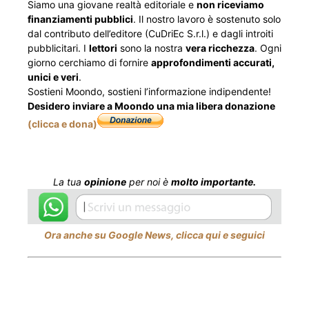
Siamo una giovane realtà editoriale e
non riceviamo
finanziamenti pubblici
. Il nostro lavoro è sostenuto solo
dal contributo dell’editore (CuDriEc S.r.l.) e dagli introiti
pubblicitari. I
lettori
sono la nostra
vera ricchezza
. Ogni
giorno cerchiamo di fornire
approfondimenti accurati,
unici e veri
.
Sostieni Moondo, sostieni l’informazione indipendente!
Desidero inviare a Moondo una mia libera donazione
(clicca e dona)
La tua
opinione
per noi è
molto importante.
Ora anche su Google News, clicca qui e seguici