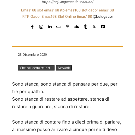
https://pejuangemas.foundation/
Emas168
slot emas168
rtp emas168
slot gacor emas168
RTP
Gacor Emas168
Slot Online Emas168
@belugacor
28 Dicembre 2020
Che poi, detto tra noi...
Network
Sono stanca, sono stanca di pensare per due, per
tre per quattro.
Sono stanca di restare ad aspettare, stanca di
restare a guardare, stanca di restare.
Sono stanca di contare fino a dieci prima di parlare,
al massimo posso arrivare a cinque poi se ti devo