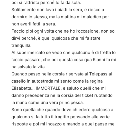
poi si rattrista perché lo fa da sola.
Solitamente non lavo i piatti la sera, e riesco a
dormire lo stesso, ma la mattina mi maledico per
non averli fatti la sera.
Faccio pipì ogni volta che ne ho l’occasione, non so
dirvi perché, è quel qualcosa che mi fa stare
tranquilla.
Al supermercato se vedo che qualcuno è di fretta lo
faccio passare, che poi questa cosa qua 6 anni fa mi
ha salvato la vita.
Quando passo nella corsia riservata al Telepass al
casello in autostrada mi sento come la regina
Elisabetta… IMMORTALE, e saluto quelli che mi
danno precedenza nella corsia del ticket ruotando
la mano come una vera principessa.
Sono quella che quando deve chiedere qualcosa a
qualcuno si fa tutto il tragitto pensando alle varie
risposte e poi mi incazzo e mando a quel paese me