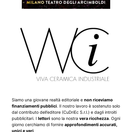
Siamo una giovane realtà editoriale e
non riceviamo
finanziamenti pubblici
. Il nostro lavoro è sostenuto solo
dal contributo dell’editore (CuDriEc S.r.l.) e dagli introiti
pubblicitari. I
lettori
sono la nostra
vera ricchezza
. Ogni
giorno cerchiamo di fornire
approfondimenti accurati,
unici e veri
.