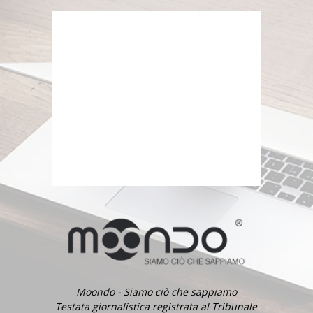
Moondo - Siamo ciò che sappiamo
Testata giornalistica registrata al Tribunale