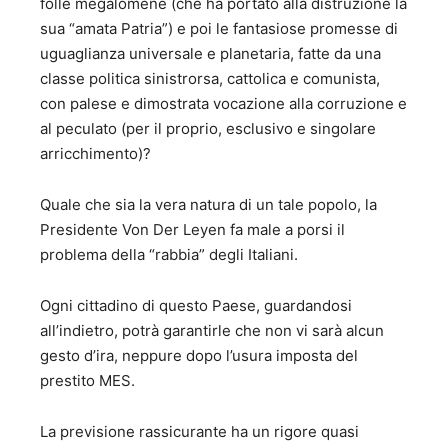
folle megalomene (che ha portato alla distruzione la
sua “amata Patria”) e poi le fantasiose promesse di
uguaglianza universale e planetaria, fatte da una
classe politica sinistrorsa, cattolica e comunista,
con palese e dimostrata vocazione alla corruzione e
al peculato (per il proprio, esclusivo e singolare
arricchimento)?
Quale che sia la vera natura di un tale popolo, la
Presidente Von Der Leyen fa male a porsi il
problema della “rabbia” degli Italiani.
Ogni cittadino di questo Paese, guardandosi
all’indietro, potrà garantirle che non vi sarà alcun
gesto d’ira, neppure dopo l’usura imposta del
prestito MES.
La previsione rassicurante ha un rigore quasi