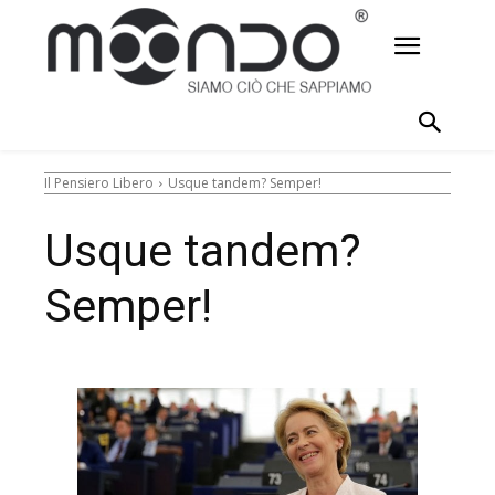
Il Pensiero Libero
Usque tandem? Semper!
Usque tandem?
Semper!