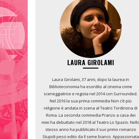
LAURA GIROLAMI
Laura Girolami, 37 anni, dopo la laurea in
Biblioteconomia ha esordito al cinema come
sceneggiatrice e regista nel 2014 con Surrounded.
Nel 2016 la sua prima commedia Non c’è più
religione è andata in scena al Teatro Tordinona di
Roma. La seconda commedia Pranzo a casa dei
miei ha debuttato nel 2018 al Teatro Lo Spazio. Nell
stesso anno ha pubblicato il suo primo romanzo
Stupidi pesci edito da Il seme bianco. Appassionata