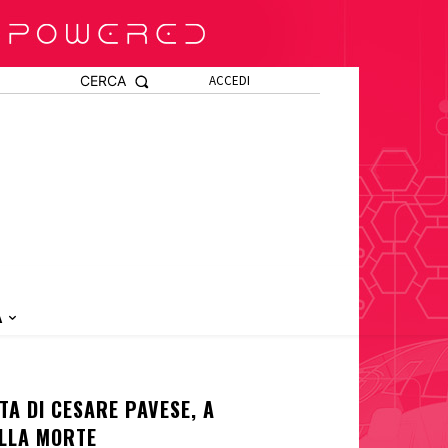
CERCA
ACCEDI
A
TA DI CESARE PAVESE, A
ALLA MORTE