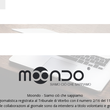
Moondo - Siamo ciò che sappiamo
iornalistica registrata al Tribunale di Viterbo con il numero 2/16 del 
le collaborazioni al giornale sono da intendersi a titolo volontario e g