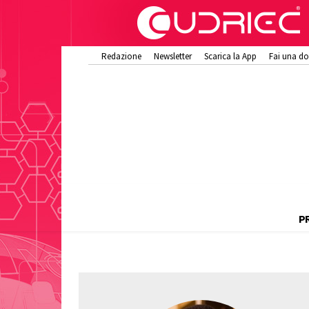
Redazione
Newsletter
Scarica la App
Fai una d
P