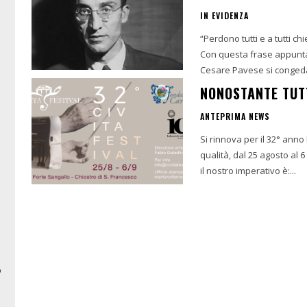
IN EVIDENZA
“Perdono tutti e a tutti c
Con questa frase appuntat
Cesare Pavese si congedav
NONOSTANTE TUTT
ANTEPRIMA NEWS
Si rinnova per il 32° anno 
qualità, dal 25 agosto al 6 settembre
il nostro imperativo è:...
o