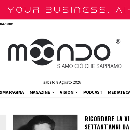
onazione
sabato 8 Agosto 2026
RIMA PAGINA
MAGAZINE
VISION
PODCAST
MEDIATEC
RICORDARE LA VI
SETTANT’ANNI D