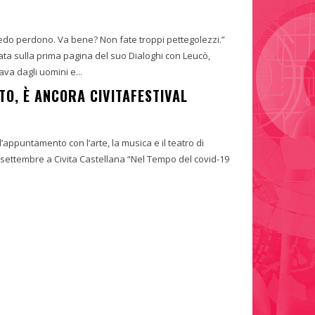
hiedo perdono. Va bene? Non fate troppi pettegolezzi.”
a sulla prima pagina del suo Dialoghi con Leucò,
a dagli uomini e...
O, È ANCORA CIVITAFESTIVAL
l’appuntamento con l’arte, la musica e il teatro di
 a Civita Castellana “Nel Tempo del covid-19