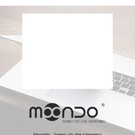
Moondo - Siamo ciò che sappiamo