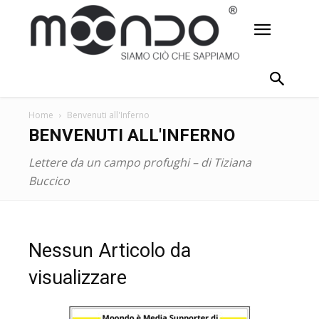
Home
Benvenuti all'Inferno
BENVENUTI ALL'INFERNO
Lettere da un campo profughi – di Tiziana
Buccico
Nessun Articolo da
visualizzare