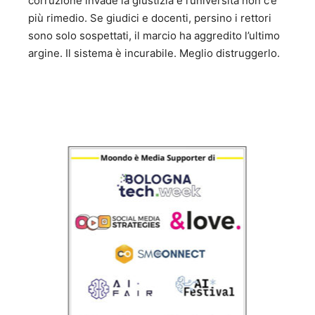
corruzione invade la giustizia e l’università non c’è
più rimedio. Se giudici e docenti, persino i rettori
sono solo sospettati, il marcio ha aggredito l’ultimo
argine. Il sistema è incurabile. Meglio distruggerlo.