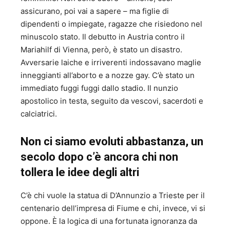
assicurano, poi vai a sapere – ma figlie di
dipendenti o impiegate, ragazze che risiedono nel
minuscolo stato. Il debutto in Austria contro il
Mariahilf di Vienna, però, è stato un disastro.
Avversarie laiche e irriverenti indossavano maglie
inneggianti all’aborto e a nozze gay. C’è stato un
immediato fuggi fuggi dallo stadio. Il nunzio
apostolico in testa, seguito da vescovi, sacerdoti e
calciatrici.
Non ci siamo evoluti abbastanza, un
secolo dopo c’è ancora chi non
tollera le idee degli altri
C’è chi vuole la statua di D’Annunzio a Trieste per il
centenario dell’impresa di Fiume e chi, invece, vi si
oppone. È la logica di una fortunata ignoranza da