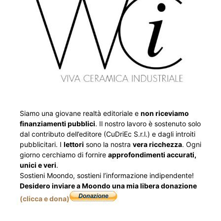
Siamo una giovane realtà editoriale e
non riceviamo
finanziamenti pubblici
. Il nostro lavoro è sostenuto solo
dal contributo dell’editore (CuDriEc S.r.l.) e dagli introiti
pubblicitari. I
lettori
sono la nostra
vera ricchezza
. Ogni
giorno cerchiamo di fornire
approfondimenti accurati,
unici e veri
.
Sostieni Moondo, sostieni l’informazione indipendente!
Desidero inviare a Moondo una mia libera donazione
(clicca e dona)