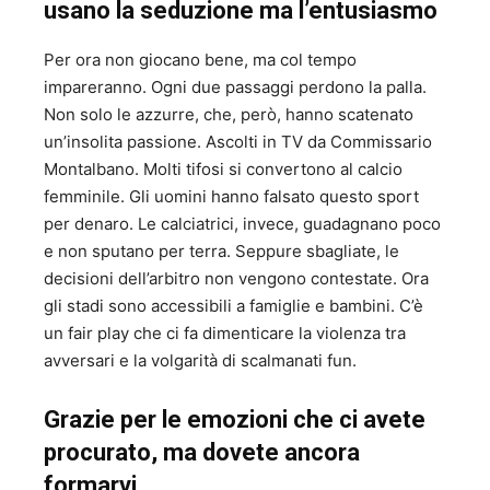
usano la seduzione ma l’entusiasmo
Per ora non giocano bene, ma col tempo
impareranno. Ogni due passaggi perdono la palla.
Non solo le azzurre, che, però, hanno scatenato
un’insolita passione. Ascolti in TV da Commissario
Montalbano. Molti tifosi si convertono al calcio
femminile. Gli uomini hanno falsato questo sport
per denaro. Le calciatrici, invece, guadagnano poco
e non sputano per terra. Seppure sbagliate, le
decisioni dell’arbitro non vengono contestate. Ora
gli stadi sono accessibili a famiglie e bambini. C’è
un fair play che ci fa dimenticare la violenza tra
avversari e la volgarità di scalmanati fun.
Grazie per le emozioni che ci avete
procurato, ma dovete ancora
formarvi