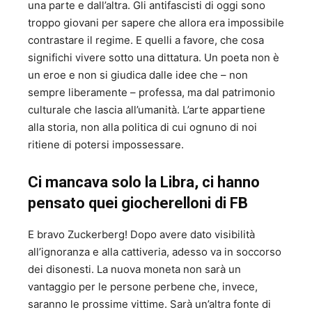
una parte e dall’altra. Gli antifascisti di oggi sono
troppo giovani per sapere che allora era impossibile
contrastare il regime. E quelli a favore, che cosa
significhi vivere sotto una dittatura. Un poeta non è
un eroe e non si giudica dalle idee che – non
sempre liberamente – professa, ma dal patrimonio
culturale che lascia all’umanità. L’arte appartiene
alla storia, non alla politica di cui ognuno di noi
ritiene di potersi impossessare.
Ci mancava solo la Libra, ci hanno
pensato quei giocherelloni di FB
E bravo Zuckerberg! Dopo avere dato visibilità
all’ignoranza e alla cattiveria, adesso va in soccorso
dei disonesti. La nuova moneta non sarà un
vantaggio per le persone perbene che, invece,
saranno le prossime vittime. Sarà un’altra fonte di