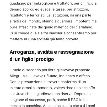
guadagno per imbroglioni e truffatori, per chi ricicla
denaro sporco ed evade le tasse, per strozzini,
ricattatori e terroristi. Le istituzioni, da una parte
all’altra del mondo, stanno a guardare, impotenti ma
pure affascinate dal genio malefico del ciarlatano.
Ci si chiede quale altra diavoleria consentiremo per
mettere KO una società già tanto provata.
Arroganza, avidità e rassegnazione
di un figliol prodigo
Il ruolo di secondo portiere gliel’aveva proposto
Allegri. Ma lui aveva rifiutato, indignato e offeso.
Con la presunzione di trovare conferma di un
talento ormai al tramonto, voleva dare uno schiaffo
alla Juve che lo giudicava una riserva. Dopo una
stagione di successo, però, anche il PSG lo ha
messo in panchina. Adesso ha capito che a 41 anni