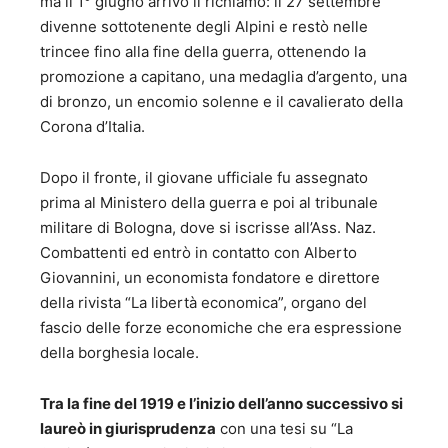
ma il 1° giugno arrivò il richiamo: il 27 settembre
divenne sottotenente degli Alpini e restò nelle
trincee fino alla fine della guerra, ottenendo la
promozione a capitano, una medaglia d’argento, una
di bronzo, un encomio solenne e il cavalierato della
Corona d’Italia.
Dopo il fronte, il giovane ufficiale fu assegnato
prima al Ministero della guerra e poi al tribunale
militare di Bologna, dove si iscrisse all’Ass. Naz.
Combattenti ed entrò in contatto con Alberto
Giovannini, un economista fondatore e direttore
della rivista “La libertà economica”, organo del
fascio delle forze economiche che era espressione
della borghesia locale.
Tra la fine del 1919 e l’inizio dell’anno successivo si
laureò in giurisprudenza
con una tesi su “La