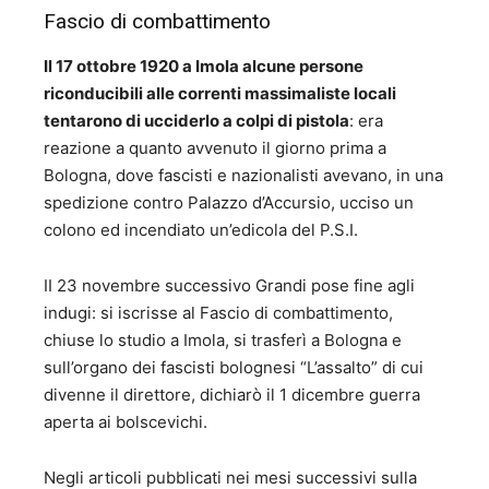
Fascio di combattimento
Il 17 ottobre 1920 a Imola alcune persone
riconducibili alle correnti massimaliste locali
tentarono di ucciderlo a colpi di pistola
: era
reazione a quanto avvenuto il giorno prima a
Bologna, dove fascisti e nazionalisti avevano, in una
spedizione contro Palazzo d’Accursio, ucciso un
colono ed incendiato un’edicola del P.S.I.
II 23 novembre successivo Grandi pose fine agli
indugi: si iscrisse al Fascio di combattimento,
chiuse lo studio a Imola, si trasferì a Bologna e
sull’organo dei fascisti bolognesi “L’assalto” di cui
divenne il direttore, dichiarò il 1 dicembre guerra
aperta ai bolscevichi.
Negli articoli pubblicati nei mesi successivi sulla