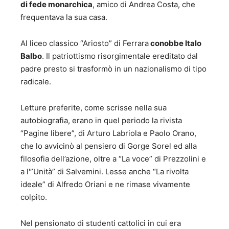
di fede monarchica
, amico di Andrea Costa, che
frequentava la sua casa.
Al liceo classico “Ariosto” di Ferrara
conobbe Italo
Balbo
. Il patriottismo risorgimentale ereditato dal
padre presto si trasformò in un nazionalismo di tipo
radicale.
Letture preferite, come scrisse nella sua
autobiografia, erano in quel periodo la rivista
“Pagine libere”, di Arturo Labriola e Paolo Orano,
che lo avvicinò al pensiero di Gorge Sorel ed alla
filosofia dell’azione, oltre a “La voce” di Prezzolini e
a l'”Unità” di Salvemini. Lesse anche “La rivolta
ideale” di Alfredo Oriani e ne rimase vivamente
colpito.
Nel pensionato di studenti cattolici in cui era