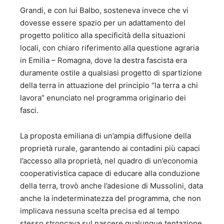
Grandi, e con lui Balbo, sosteneva invece che vi
dovesse essere spazio per un adattamento del
progetto politico alla specificità della situazioni
locali, con chiaro riferimento alla questione agraria
in Emilia – Romagna, dove la destra fascista era
duramente ostile a qualsiasi progetto di spartizione
della terra in attuazione del principio “la terra a chi
lavora” enunciato nel programma originario dei
fasci.
La proposta emiliana di un’ampia diffusione della
proprietà rurale, garantendo ai contadini più capaci
l’accesso alla proprietà, nel quadro di un’economia
cooperativistica capace di educare alla conduzione
della terra, trovò anche l’adesione di Mussolini, data
anche la indeterminatezza del programma, che non
implicava nessuna scelta precisa ed al tempo
stesso stroncava sul nascere qualunque tentazione