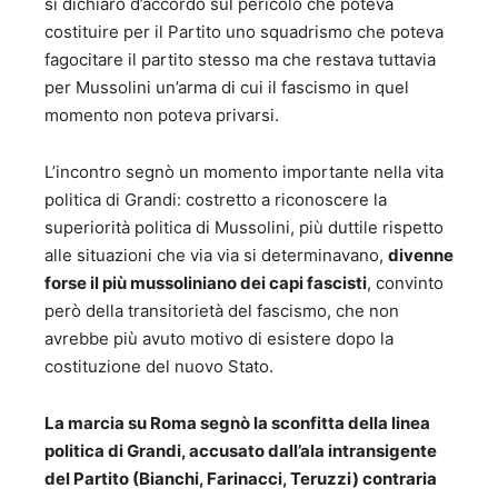
si dichiarò d’accordo sul pericolo che poteva
costituire per il Partito uno squadrismo che poteva
fagocitare il partito stesso ma che restava tuttavia
per Mussolini un’arma di cui il fascismo in quel
momento non poteva privarsi.
L’incontro segnò un momento importante nella vita
politica di Grandi: costretto a riconoscere la
superiorità politica di Mussolini, più duttile rispetto
alle situazioni che via via si determinavano,
divenne
forse il più mussoliniano dei capi fascisti
, convinto
però della transitorietà del fascismo, che non
avrebbe più avuto motivo di esistere dopo la
costituzione del nuovo Stato.
La marcia su Roma segnò la sconfitta della linea
politica di Grandi, accusato dall’ala intransigente
del Partito (Bianchi, Farinacci, Teruzzi) contraria