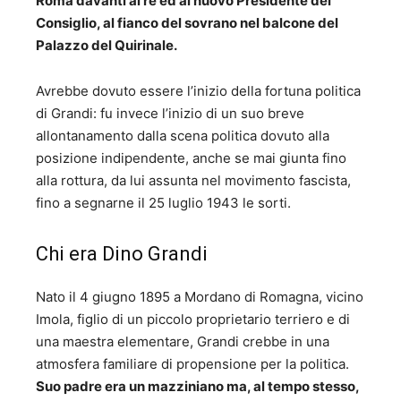
Roma davanti al re ed al nuovo Presidente del
Consiglio, al fianco del sovrano nel balcone del
Palazzo del Quirinale.
Avrebbe dovuto essere l’inizio della fortuna politica
di Grandi: fu invece l’inizio di un suo breve
allontanamento dalla scena politica dovuto alla
posizione indipendente, anche se mai giunta fino
alla rottura, da lui assunta nel movimento fascista,
fino a segnarne il 25 luglio 1943 le sorti.
Chi era Dino Grandi
Nato il 4 giugno 1895 a Mordano di Romagna, vicino
Imola, figlio di un piccolo proprietario terriero e di
una maestra elementare, Grandi crebbe in una
atmosfera familiare di propensione per la politica.
Suo padre era un mazziniano ma, al tempo stesso,