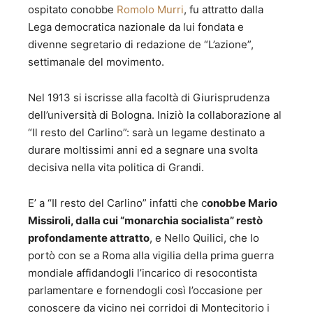
ospitato conobbe
Romolo Murri
, fu attratto dalla
Lega democratica nazionale da lui fondata e
divenne segretario di redazione de “L’azione”,
settimanale del movimento.
Nel 1913 si iscrisse alla facoltà di Giurisprudenza
dell’università di Bologna. Iniziò la collaborazione al
“Il resto del Carlino”: sarà un legame destinato a
durare moltissimi anni ed a segnare una svolta
decisiva nella vita politica di Grandi.
E’ a “Il resto del Carlino” infatti che c
onobbe Mario
Missiroli, dalla cui “monarchia socialista” restò
profondamente attratto
, e Nello Quilici, che lo
portò con se a Roma alla vigilia della prima guerra
mondiale affidandogli l’incarico di resocontista
parlamentare e fornendogli così l’occasione per
conoscere da vicino nei corridoi di Montecitorio i