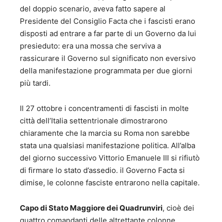
del doppio scenario, aveva fatto sapere al
Presidente del Consiglio Facta che i fascisti erano
disposti ad entrare a far parte di un Governo da lui
presieduto: era una mossa che serviva a
rassicurare il Governo sul significato non eversivo
della manifestazione programmata per due giorni
più tardi.
Il 27 ottobre i concentramenti di fascisti in molte
città dell’Italia settentrionale dimostrarono
chiaramente che la marcia su Roma non sarebbe
stata una qualsiasi manifestazione politica. All’alba
del giorno successivo Vittorio Emanuele III si rifiutò
di firmare lo stato d’assedio. il Governo Facta si
dimise, le colonne fasciste entrarono nella capitale.
Capo di Stato Maggiore dei Quadrunviri
, cioè dei
quattro comandanti delle altrettante colonne