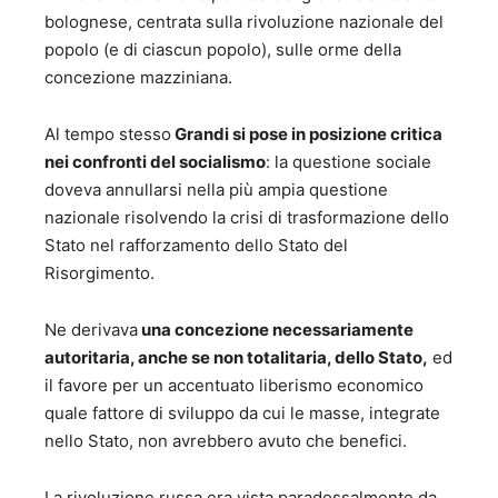
bolognese, centrata sulla rivoluzione nazionale del
popolo (e di ciascun popolo), sulle orme della
concezione mazziniana.
Al tempo stesso
Grandi si pose in posizione critica
nei confronti del socialismo
: la questione sociale
doveva annullarsi nella più ampia questione
nazionale risolvendo la crisi di trasformazione dello
Stato nel rafforzamento dello Stato del
Risorgimento.
Ne derivava
una concezione necessariamente
autoritaria, anche se non totalitaria, dello Stato,
ed
il favore per un accentuato liberismo economico
quale fattore di sviluppo da cui le masse, integrate
nello Stato, non avrebbero avuto che benefici.
La rivoluzione russa era vista paradossalmente da