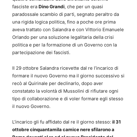
fasciste era
Dino Grandi
, che per un quasi
paradossale scambio di parti, segnato peraltro da
una rigida logica politica, fino a poche ore prima
aveva trattato con Salandra e con Vittorio Emanuele
Orlando per una soluzione legalitaria della crisi
politica e per la formazione di un Governo con la
partecipazione dei fascisti.
Il 29 ottobre Salandra ricevette dal re l’incarico di
formare il nuovo Governo ma il giorno successivo si
recò al Quirinale per declinarlo, dopo aver
constatato la volontà di Mussolini di rifiutare ogni
tipo di collaborazione e di voler formare egli stesso
il nuovo Governo.
L’incarico gli fu affidato dal re il giorno stesso:
il 31
ottobre cinquantamila camice nere sfilarono a