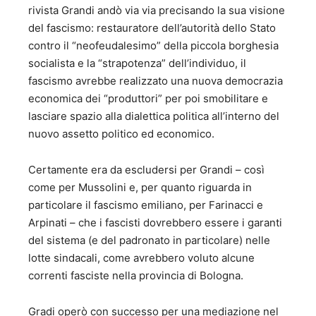
rivista Grandi andò via via precisando la sua visione
del fascismo: restauratore dell’autorità dello Stato
contro il “neofeudalesimo” della piccola borghesia
socialista e la “strapotenza” dell’individuo, il
fascismo avrebbe realizzato una nuova democrazia
economica dei “produttori” per poi smobilitare e
lasciare spazio alla dialettica politica all’interno del
nuovo assetto politico ed economico.
Certamente era da escludersi per Grandi – così
come per Mussolini e, per quanto riguarda in
particolare il fascismo emiliano, per Farinacci e
Arpinati – che i fascisti dovrebbero essere i garanti
del sistema (e del padronato in particolare) nelle
lotte sindacali, come avrebbero voluto alcune
correnti fasciste nella provincia di Bologna.
Gradi operò con successo per una mediazione nel