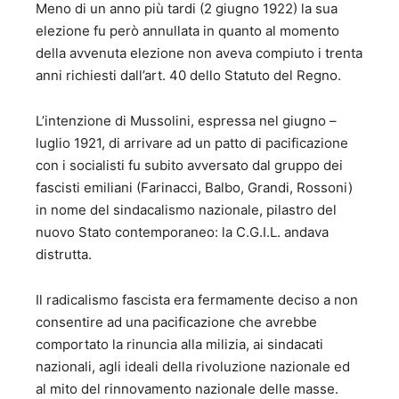
Meno di un anno più tardi (2 giugno 1922) la sua
elezione fu però annullata in quanto al momento
della avvenuta elezione non aveva compiuto i trenta
anni richiesti dall’art. 40 dello Statuto del Regno.
L’intenzione di Mussolini, espressa nel giugno –
luglio 1921, di arrivare ad un patto di pacificazione
con i socialisti fu subito avversato dal gruppo dei
fascisti emiliani (Farinacci, Balbo, Grandi, Rossoni)
in nome del sindacalismo nazionale, pilastro del
nuovo Stato contemporaneo: la C.G.I.L. andava
distrutta.
Il radicalismo fascista era fermamente deciso a non
consentire ad una pacificazione che avrebbe
comportato la rinuncia alla milizia, ai sindacati
nazionali, agli ideali della rivoluzione nazionale ed
al mito del rinnovamento nazionale delle masse.