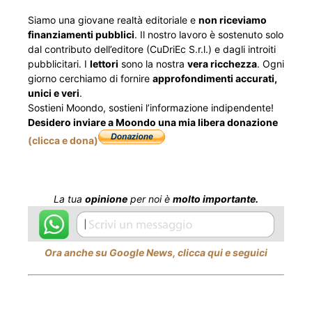
Siamo una giovane realtà editoriale e
non riceviamo
finanziamenti pubblici
. Il nostro lavoro è sostenuto solo
dal contributo dell’editore (CuDriEc S.r.l.) e dagli introiti
pubblicitari. I
lettori
sono la nostra
vera ricchezza
. Ogni
giorno cerchiamo di fornire
approfondimenti accurati,
unici e veri
.
Sostieni Moondo, sostieni l’informazione indipendente!
Desidero inviare a Moondo una mia libera donazione
(clicca e dona)
La tua
opinione
per noi è
molto importante.
Ora anche su Google News, clicca qui e seguici