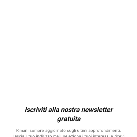
Iscriviti alla nostra newsletter
gratuita
Rimani sempre aggiornato sugli ultimi approfondimenti.
Lascia il tuo indirizzo mail, seleziona i tuoi interessi e ricevi