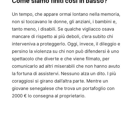
Come siamo finiti così in basso?
Un tempo, che appare ormai lontano nella memoria,
non si toccavano le donne, gli anziani, i bambini e,
tanto meno, i disabili. Se qualche vigliacco osava
mancare di rispetto ai più deboli, c’era subito chi
interveniva a proteggerlo. Oggi, invece, il dileggio e
persino la violenza su chi non può difendersi è uno
spettacolo che diverte e che viene filmato, per
comunicarlo ad altri miserabili che non hanno avuto
la fortuna di assistervi. Nessuno alza un dito. I più
coraggiosi si girano dall’altra parte. Mentre un
giovane senegalese che trova un portafoglio con
2000 € lo consegna al proprietario.