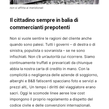
non si affitta ai meridionali
Il cittadino sempre in balia di
commercianti prepotenti
Non si vuole sentire le ragioni del cliente anche
quando sono palesi. Tutti i governi – di destra o di
sinistra, populista o sovranista – se ne sono
infischiati. Non c’è un’autorità cui ricorrere. Siamo
continuamente truffati e prevaricati da chiunque
abbia la nostra carta di credito in mano. Con la
complicità o negligenza delle aziende di soggiorno,
alberghi e B&B fatiscenti spacciano foto e servizi a
prezzi alti,. Un tempo i diritti del viaggiatore erano
sacri. Oggi le scomode linee aeree low cost
impongono il proprio regolamento a dispetto del
codice civile e delle convenzioni internazionali.