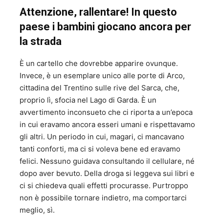
Attenzione, rallentare! In questo
paese i bambini giocano ancora per
la strada
È un cartello che dovrebbe apparire ovunque.
Invece, è un esemplare unico alle porte di Arco,
cittadina del Trentino sulle rive del Sarca, che,
proprio lì, sfocia nel Lago di Garda. È un
avvertimento inconsueto che ci riporta a un’epoca
in cui eravamo ancora esseri umani e rispettavamo
gli altri. Un periodo in cui, magari, ci mancavano
tanti conforti, ma ci si voleva bene ed eravamo
felici. Nessuno guidava consultando il cellulare, né
dopo aver bevuto. Della droga si leggeva sui libri e
ci si chiedeva quali effetti procurasse. Purtroppo
non è possibile tornare indietro, ma comportarci
meglio, sì.