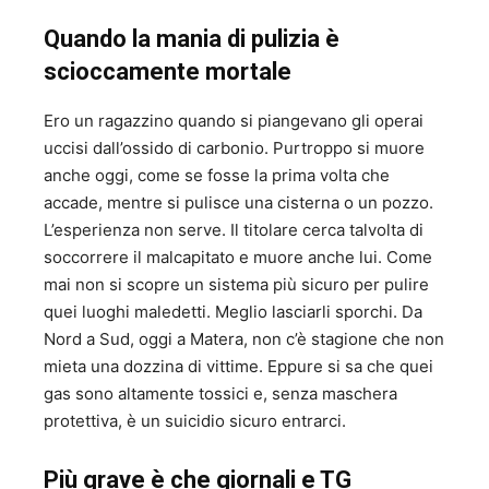
Quando la mania di pulizia è
scioccamente mortale
Ero un ragazzino quando si piangevano gli operai
uccisi dall’ossido di carbonio. Purtroppo si muore
anche oggi, come se fosse la prima volta che
accade, mentre si pulisce una cisterna o un pozzo.
L’esperienza non serve. Il titolare cerca talvolta di
soccorrere il malcapitato e muore anche lui. Come
mai non si scopre un sistema più sicuro per pulire
quei luoghi maledetti. Meglio lasciarli sporchi. Da
Nord a Sud, oggi a Matera, non c’è stagione che non
mieta una dozzina di vittime. Eppure si sa che quei
gas sono altamente tossici e, senza maschera
protettiva, è un suicidio sicuro entrarci.
Più grave è che giornali e TG