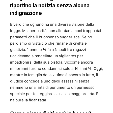
riportino la notizia senza alcuna
indignazione
È vero che ognuno ha una diversa visione della
legge. Ma, per carità, non allontaniamoci troppo dai
parametri che il buonsenso suggerisce. Se no
perdiamo di vista ciò che rimane di civiltà e
giustizia. 1 anno e ½ fa a Napoli tre ragazzi
uccidevano a randellate un vigilantes per
impadronirsi della sua pistola. Siccome ancora
minorenni furono condannati solo a 16 anni ½. Oggi,
mentre la famiglia della vittima è ancora in lutto, il
giudice concede a uno degli assassini senza
nemmeno una finta di pentimento un permesso
speciale per festeggiare a casa la maggiore età. E
ha pure la fidanzata!