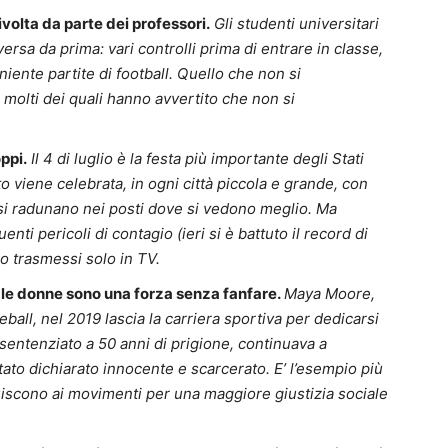
volta da parte dei professori.
Gli studenti universitari
iversa da prima: vari controlli prima di entrare in classe,
iente partite di football. Quello che non si
molti dei quali hanno avvertito che non si
ppi.
Il 4 di luglio è la festa più importante degli Stati
to viene celebrata, in ogni città piccola e grande, con
he si radunano nei posti dove si vedono meglio. Ma
enti pericoli di contagio (ieri si è battuto il record di
o trasmessi solo in TV.
, le donne sono una forza senza fanfare.
Maya Moore,
ball, nel 2019 lascia la carriera sportiva per dedicarsi
sentenziato a 50 anni di prigione, continuava a
 stato dichiarato innocente e scarcerato. E’ l’esempio più
buiscono ai movimenti per una maggiore giustizia sociale