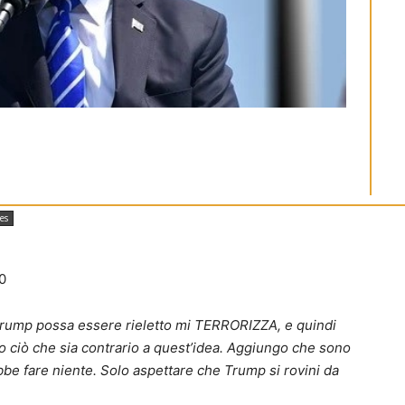
es
0
Trump possa essere rieletto mi TERRORIZZA, e quindi
to ciò che sia contrario a quest’idea. Aggiungo che sono
be fare niente. Solo aspettare che Trump si rovini da