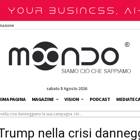
onazione
sabato 8 Agosto 2026
RIMA PAGINA
MAGAZINE
VISION
PODCAST
MEDIATEC
p nella crisi danneggiano la sua campagna. Un...
a Trump nella crisi danne