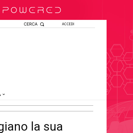
CERCA
ACCEDI
A
ggiano la sua