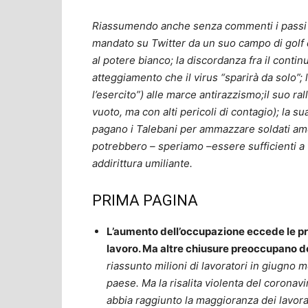
Riassumendo anche senza commenti i passi fa
mandato su Twitter da un suo campo di golf d
al potere bianco; la discordanza fra il conti
atteggiamento che il virus “sparirà da solo”;
l’esercito”) alle marce antirazzismo;il suo ra
vuoto, ma con alti pericoli di contagio); la s
pagano i Talebani per ammazzare soldati ame
potrebbero – speriamo –essere sufficienti a 
addirittura umiliante.
PRIMA PAGINA
L’aumento dell’occupazione eccede le pre
lavoro. Ma altre chiusure preoccupano d
riassunto milioni di lavoratori in giugno 
paese. Ma la risalita violenta del corona
abbia raggiunto la maggioranza dei lavora