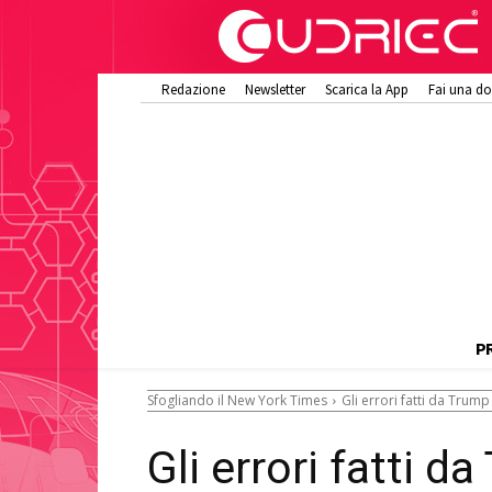
Redazione
Newsletter
Scarica la App
Fai una d
P
Sfogliando il New York Times
Gli errori fatti da Trum
Gli errori fatti d