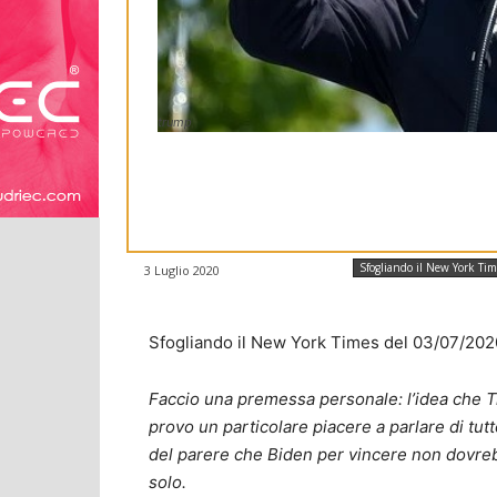
trump
Sfogliando il New York Tim
3 Luglio 2020
Sfogliando il New York Times del 03/07/202
Faccio una premessa personale: l’idea che 
provo un particolare piacere a parlare di tut
del parere che Biden per vincere non dovreb
solo.