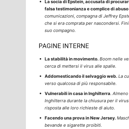
La socia di Epstein, accusata di procurare
falsa testimonianza e complice di abuso
comunicazioni, compagna di Jeffrey Epstei
che si era comprata per nascondersi. Finir
suo compagno.
PAGINE INTERNE
La stabilità in movimento.
Boom nelle ven
cerca di mettersi il virus alle spalle.
Addomesticando il selvaggio web.
La cu
verso qualcosa di più responsabile.
Vulnerabili in casa in Inghilterra
.
Almeno 
Inghilterra durante la chiusura per il vir
risposta alle loro richieste di aiuto.
Facendo una prova in New Jersey.
Masche
bevande e sigarette proibiti.