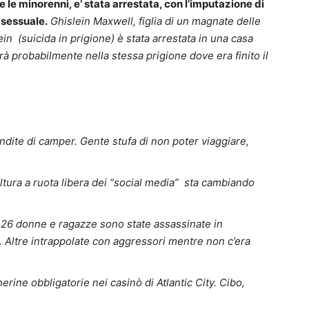
 le minorenni, e’ stata arrestata, con l’imputazione di
 sessuale.
Ghislein Maxwell, figlia di un magnate delle
n (suicida in prigione) è stata arrestata in una casa
à probabilmente nella stessa prigione dove era finito il
dite di camper. Gente stufa di non poter viaggiare,
ltura a ruota libera dei “social media” sta cambiando
26 donne e ragazze sono state assassinate in
us. Altre intrappolate con aggressori mentre non c’era
rine obbligatorie nei casinò di Atlantic City. Cibo,