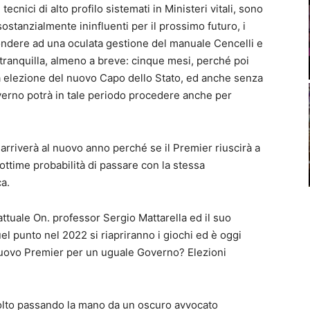
cnici di alto profilo sistemati in Ministeri vitali, sono
 sostanzialmente ininfluenti per il prossimo futuro, i
pondere ad una oculata gestione del manuale Cencelli e
tranquilla, almeno a breve: cinque mesi, perché poi
a elezione del nuovo Capo dello Stato, ed anche senza
verno potrà in tale periodo procedere anche per
arriverà al nuovo anno perché se il Premier riuscirà a
ottime probabilità di passare con la stessa
a.
attuale On. professor Sergio Mattarella ed il suo
l punto nel 2022 si riapriranno i giochi ed è oggi
nuovo Premier per un uguale Governo? Elezioni
olto passando la mano da un oscuro avvocato