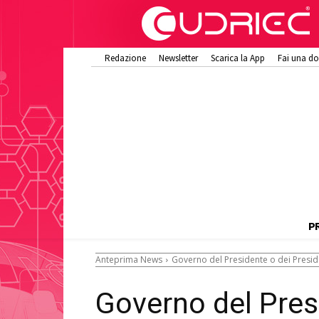
Redazione
Newsletter
Scarica la App
Fai una d
P
Anteprima News
Governo del Presidente o dei Presid
Governo del Pres