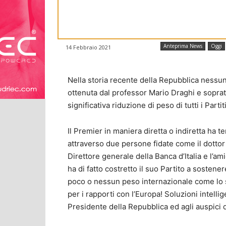
Anteprima News
Oggi
14 Febbraio 2021
Nella storia recente della Repubblica ness
ottenuta dal professor Mario Draghi e sopra
significativa riduzione di peso di tutti i Part
Il Premier in maniera diretta o indiretta ha t
attraverso due persone fidate come il dottor
Direttore generale della Banca d’Italia e l’a
ha di fatto costretto il suo Partito a sostener
poco o nessun peso internazionale come lo 
per i rapporti con l’Europa! Soluzioni intelli
Presidente della Repubblica ed agli auspici de