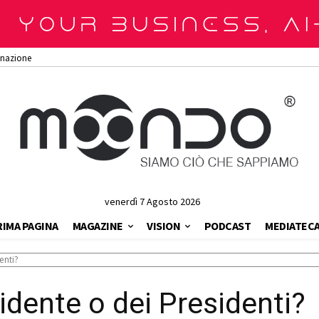
onazione
venerdì 7 Agosto 2026
RIMA PAGINA
MAGAZINE
VISION
PODCAST
MEDIATEC
enti?
idente o dei Presidenti?