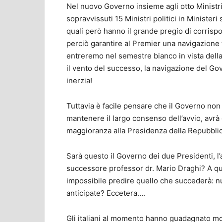
Nel nuovo Governo insieme agli otto Ministri te
sopravvissuti 15 Ministri politici in Ministeri
quali però hanno il grande pregio di corris
perciò garantire al Premier una navigazione 
entreremo nel semestre bianco in vista dell
il vento del successo, la navigazione del Go
inerzia!
Tuttavia è facile pensare che il Governo non 
mantenere il largo consenso dell’avvio, avrà 
maggioranza alla Presidenza della Repubblic
Sarà questo il Governo dei due Presidenti, l’
successore professor dr. Mario Draghi? A que
impossibile predire quello che succederà: 
anticipate? Eccetera….
Gli italiani al momento hanno guadagnato m