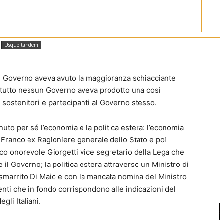
Usque tandem
un Governo aveva avuto la maggioranza schiacciante
ttutto nessun Governo aveva prodotto una così
iti sostenitori e partecipanti al Governo stesso.
enuto per sé l’economia e la politica estera: l’economia
 Franco ex Ragioniere generale dello Stato e poi
mico onorevole Giorgetti vice segretario della Lega che
e il Governo; la politica estera attraverso un Ministro di
smarrito Di Maio e con la mancata nomina del Ministro
genti che in fondo corrispondono alle indicazioni del
gli Italiani.