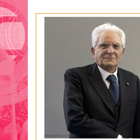
Mattarella e Draghi