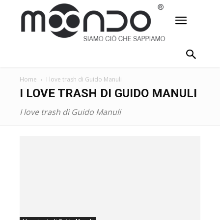
Home
I love trash di Guido Manuli
I LOVE TRASH DI GUIDO MANULI
I love trash di Guido Manuli