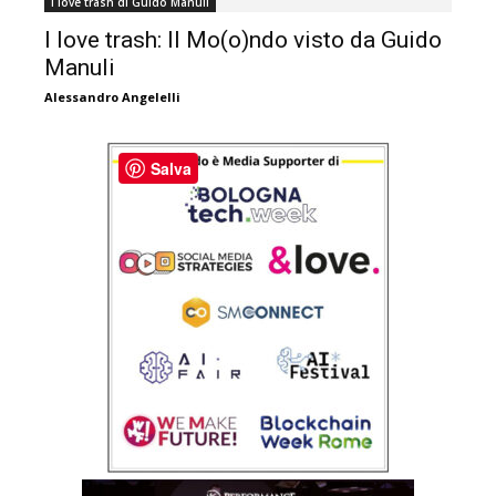
I love trash di Guido Manuli
I love trash: Il Mo(o)ndo visto da Guido
Manuli
Alessandro Angelelli
Salva