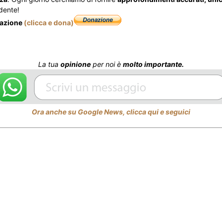
dente!
nazione
(clicca e dona)
La tua
opinione
per noi è
molto importante.
Ora anche su Google News, clicca qui e seguici