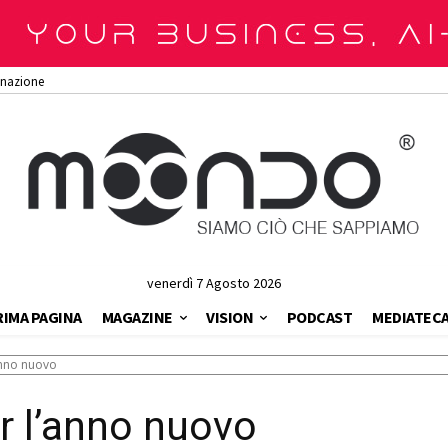
onazione
venerdì 7 Agosto 2026
RIMA PAGINA
MAGAZINE
VISION
PODCAST
MEDIATEC
'anno nuovo
er l’anno nuovo