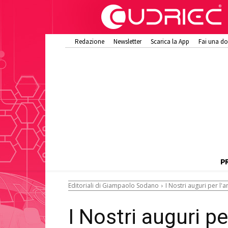
Redazione
Newsletter
Scarica la App
Fai una d
P
Editoriali di Giampaolo Sodano
I Nostri auguri per l
I Nostri auguri p