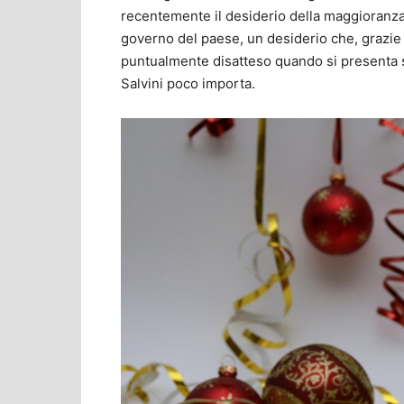
recentemente il desiderio della maggioranza d
governo del paese, un desiderio che, grazie 
puntualmente disatteso quando si presenta s
Salvini poco importa.