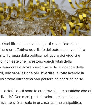
istabilire le condizioni a parti rovesciate della
are un effettivo equilibrio dei poteri, che vuol dire
nterferenza della politica nel lavoro dei giudici e
o inchieste che investono gangli vitali della
 democrazia dovrebbero trarre dalle vicende della
i, una sana lezione per invertire la rotta avendo la
lla strada intrapresa non porterà da nessuna parte.
 società, quali sono le credenziali democratiche che ci
ziaria? Con mani pulite il valore della militanza
riscatto si è cercato in una narrazione antipolitica,