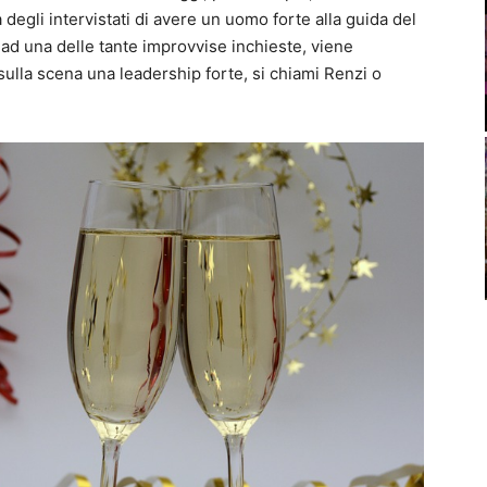
egli intervistati di avere un uomo forte alla guida del
ad una delle tante improvvise inchieste, viene
ulla scena una leadership forte, si chiami Renzi o