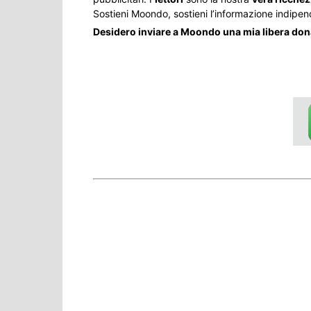
Sostieni Moondo, sostieni l’informazione indipen
Desidero inviare a Moondo una mia libera do