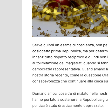
Serve quindi un esame di coscienza, non per r
cosiddetta prima Repubblica, ma per determin
innanzitutto rispetto reciproco e quindi non i
autolimitazione dei magistrati quando si fann
democrazia rappresentativa. Quanti amano la
nostra storia recente, come la questione Crax
consapevolezza che continuare alla cieca su
Domandiamoci cosa c’è di malato nella nostra
hanno portato a sostenere la Repubblica giudi
politica è stato drasticamente deprezzato, il 