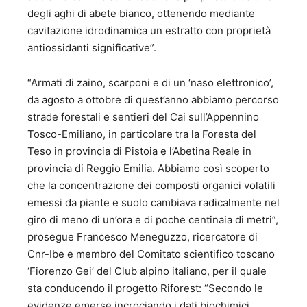
degli aghi di abete bianco, ottenendo mediante
cavitazione idrodinamica un estratto con proprietà
antiossidanti significative”.
“Armati di zaino, scarponi e di un ‘naso elettronico’,
da agosto a ottobre di quest’anno abbiamo percorso
strade forestali e sentieri del Cai sull’Appennino
Tosco-Emiliano, in particolare tra la Foresta del
Teso in provincia di Pistoia e l’Abetina Reale in
provincia di Reggio Emilia. Abbiamo così scoperto
che la concentrazione dei composti organici volatili
emessi da piante e suolo cambiava radicalmente nel
giro di meno di un’ora e di poche centinaia di metri”,
prosegue Francesco Meneguzzo, ricercatore di
Cnr-Ibe e membro del Comitato scientifico toscano
‘Fiorenzo Gei’ del Club alpino italiano, per il quale
sta conducendo il progetto Riforest: “Secondo le
evidenze emerse incrociando i dati biochimici