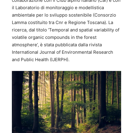
collaborazione con il Club alpino italiano (Cai) e con
il Laboratorio di monitoraggio e modellistica
ambientale per lo sviluppo sostenibile (Consorzio
Lamma costituito tra Cnr e Regione Toscana). La
ricerca, dal titolo ‘Temporal and spatial variability of
volatile organic compounds in the forest
atmosphere’, è stata pubblicata dalla rivista
International Journal of Environmental Research
and Public Health (IJERPH).