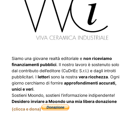
Siamo una giovane realtà editoriale e
non riceviamo
finanziamenti pubblici
. Il nostro lavoro è sostenuto solo
dal contributo dell’editore (CuDriEc S.r.l.) e dagli introiti
pubblicitari. I
lettori
sono la nostra
vera ricchezza
. Ogni
giorno cerchiamo di fornire
approfondimenti accurati,
unici e veri
.
Sostieni Moondo, sostieni l’informazione indipendente!
Desidero inviare a Moondo una mia libera donazione
(clicca e dona)