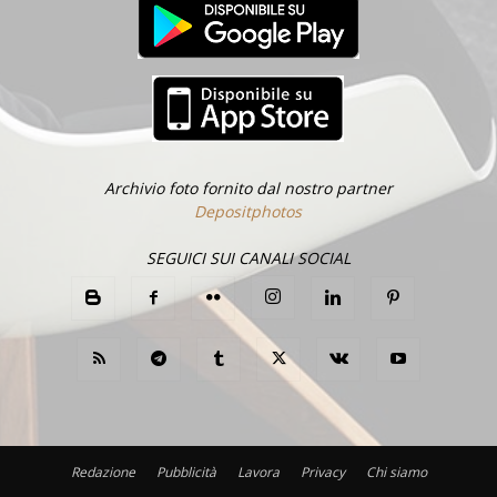
Archivio foto fornito dal nostro partner
Depositphotos
SEGUICI SUI CANALI SOCIAL
Redazione
Pubblicità
Lavora
Privacy
Chi siamo