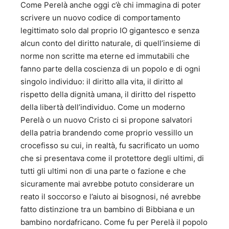
Come Perelà anche oggi c’è chi immagina di poter
scrivere un nuovo codice di comportamento
legittimato solo dal proprio IO gigantesco e senza
alcun conto del diritto naturale, di quell’insieme di
norme non scritte ma eterne ed immutabili che
fanno parte della coscienza di un popolo e di ogni
singolo individuo: il diritto alla vita, il diritto al
rispetto della dignità umana, il diritto del rispetto
della libertà dell’individuo. Come un moderno
Perelà o un nuovo Cristo ci si propone salvatori
della patria brandendo come proprio vessillo un
crocefisso su cui, in realtà, fu sacrificato un uomo
che si presentava come il protettore degli ultimi, di
tutti gli ultimi non di una parte o fazione e che
sicuramente mai avrebbe potuto considerare un
reato il soccorso e l’aiuto ai bisognosi, né avrebbe
fatto distinzione tra un bambino di Bibbiana e un
bambino nordafricano. Come fu per Perelà il popolo