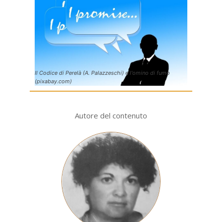
Il Codice di Perelà (A. Palazzeschi) e l'omino di fumo
(pixabay.com)
Autore del contenuto