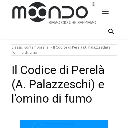
Classici contemporanei
Il Codice di Perelà (A. Palazzeschi) e
l'omino di fumo
Il Codice di Perelà
(A. Palazzeschi) e
l’omino di fumo