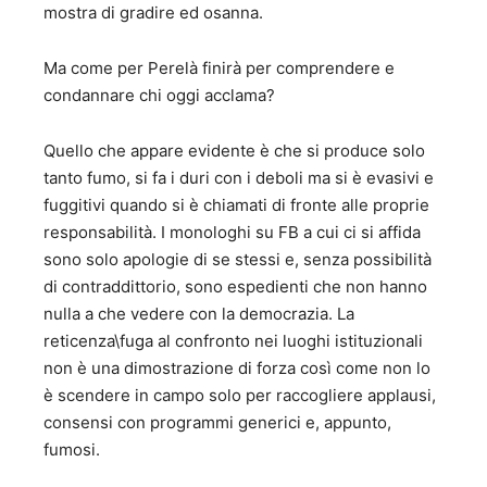
mostra di gradire ed osanna.
Ma come per Perelà finirà per comprendere e
condannare chi oggi acclama?
Quello che appare evidente è che si produce solo
tanto fumo, si fa i duri con i deboli ma si è evasivi e
fuggitivi quando si è chiamati di fronte alle proprie
responsabilità. I monologhi su FB a cui ci si affida
sono solo apologie di se stessi e, senza possibilità
di contraddittorio, sono espedienti che non hanno
nulla a che vedere con la democrazia. La
reticenza\fuga al confronto nei luoghi istituzionali
non è una dimostrazione di forza così come non lo
è scendere in campo solo per raccogliere applausi,
consensi con programmi generici e, appunto,
fumosi.