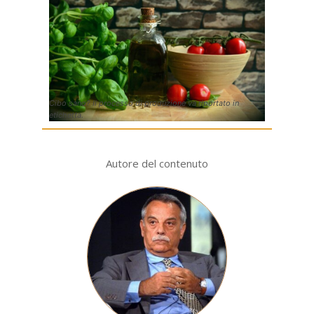
Cibo sano? Il processo di produzione va riportato in
etichetta.
Autore del contenuto