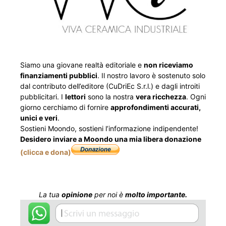
Siamo una giovane realtà editoriale e
non riceviamo
finanziamenti pubblici
. Il nostro lavoro è sostenuto solo
dal contributo dell’editore (CuDriEc S.r.l.) e dagli introiti
pubblicitari. I
lettori
sono la nostra
vera ricchezza
. Ogni
giorno cerchiamo di fornire
approfondimenti accurati,
unici e veri
.
Sostieni Moondo, sostieni l’informazione indipendente!
Desidero inviare a Moondo una mia libera donazione
(clicca e dona)
La tua
opinione
per noi è
molto importante.