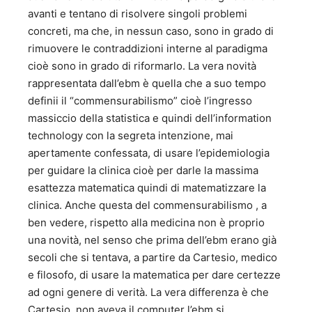
avanti e tentano di risolvere singoli problemi
concreti, ma che, in nessun caso, sono in grado di
rimuovere le contraddizioni interne al paradigma
cioè sono in grado di riformarlo. La vera novità
rappresentata dall’ebm è quella che a suo tempo
definii il “commensurabilismo” cioè l’ingresso
massiccio della statistica e quindi dell’information
technology con la segreta intenzione, mai
apertamente confessata, di usare l’epidemiologia
per guidare la clinica cioè per darle la massima
esattezza matematica quindi di matematizzare la
clinica. Anche questa del commensurabilismo , a
ben vedere, rispetto alla medicina non è proprio
una novità, nel senso che prima dell’ebm erano già
secoli che si tentava, a partire da Cartesio, medico
e filosofo, di usare la matematica per dare certezze
ad ogni genere di verità. La vera differenza è che
Cartesio non aveva il computer l’ebm si.