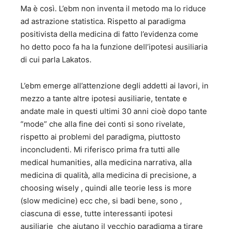
Ma è così. L’ebm non inventa il metodo ma lo riduce
ad astrazione statistica. Rispetto al paradigma
positivista della medicina di fatto l’evidenza come
ho detto poco fa ha la funzione dell’ipotesi ausiliaria
di cui parla Lakatos.
L’ebm emerge all’attenzione degli addetti ai lavori, in
mezzo a tante altre ipotesi ausiliarie, tentate e
andate male in questi ultimi 30 anni cioè dopo tante
“mode” che alla fine dei conti si sono rivelate,
rispetto ai problemi del paradigma, piuttosto
inconcludenti. Mi riferisco prima fra tutti alle
medical humanities, alla medicina narrativa, alla
medicina di qualità, alla medicina di precisione, a
choosing wisely , quindi alle teorie less is more
(slow medicine) ecc che, si badi bene, sono ,
ciascuna di esse, tutte interessanti ipotesi
ausiliarie che aiutano il vecchio paradigma a tirare