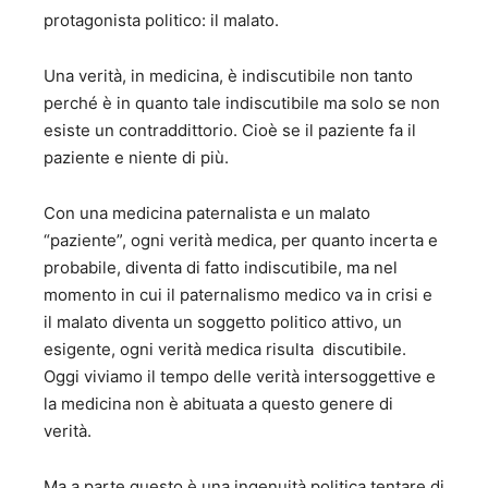
protagonista politico: il malato.
Una verità, in medicina, è indiscutibile non tanto
perché è in quanto tale indiscutibile ma solo se non
esiste un contraddittorio. Cioè se il paziente fa il
paziente e niente di più.
Con una medicina paternalista e un malato
“paziente”, ogni verità medica, per quanto incerta e
probabile, diventa di fatto indiscutibile, ma nel
momento in cui il paternalismo medico va in crisi e
il malato diventa un soggetto politico attivo, un
esigente, ogni verità medica risulta discutibile.
Oggi viviamo il tempo delle verità intersoggettive e
la medicina non è abituata a questo genere di
verità.
Ma a parte questo è una ingenuità politica tentare di