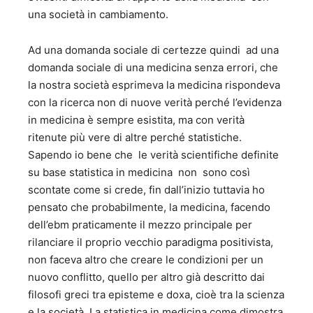
una società in cambiamento.
Ad una domanda sociale di certezze quindi ad una
domanda sociale di una medicina senza errori, che
la nostra società esprimeva la medicina rispondeva
con la ricerca non di nuove verità perché l’evidenza
in medicina è sempre esistita, ma con verità
ritenute più vere di altre perché statistiche.
Sapendo io bene che le verità scientifiche definite
su base statistica in medicina non sono così
scontate come si crede, fin dall’inizio tuttavia ho
pensato che probabilmente, la medicina, facendo
dell’ebm praticamente il mezzo principale per
rilanciare il proprio vecchio paradigma positivista,
non faceva altro che creare le condizioni per un
nuovo conflitto, quello per altro già descritto dai
filosofi greci tra episteme e doxa, cioè tra la scienza
e la società, La statistica in medicina come dimostra