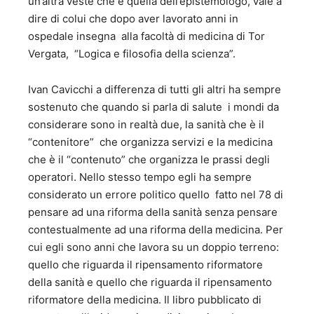
un’altra veste che è quella dell’epistemologo, vale a
dire di colui che dopo aver lavorato anni in
ospedale insegna alla facoltà di medicina di Tor
Vergata, “Logica e filosofia della scienza”.
Ivan Cavicchi a differenza di tutti gli altri ha sempre
sostenuto che quando si parla di salute i mondi da
considerare sono in realtà due, la sanità che è il
“contenitore” che organizza servizi e la medicina
che è il “contenuto” che organizza le prassi degli
operatori. Nello stesso tempo egli ha sempre
considerato un errore politico quello fatto nel 78 di
pensare ad una riforma della sanità senza pensare
contestualmente ad una riforma della medicina. Per
cui egli sono anni che lavora su un doppio terreno:
quello che riguarda il ripensamento riformatore
della sanità e quello che riguarda il ripensamento
riformatore della medicina. Il libro pubblicato di