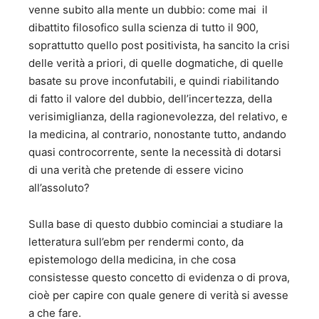
venne subito alla mente un dubbio: come mai il
dibattito filosofico sulla scienza di tutto il 900,
soprattutto quello post positivista, ha sancito la crisi
delle verità a priori, di quelle dogmatiche, di quelle
basate su prove inconfutabili, e quindi riabilitando
di fatto il valore del dubbio, dell’incertezza, della
verisimiglianza, della ragionevolezza, del relativo, e
la medicina, al contrario, nonostante tutto, andando
quasi controcorrente, sente la necessità di dotarsi
di una verità che pretende di essere vicino
all’assoluto?
Sulla base di questo dubbio cominciai a studiare la
letteratura sull’ebm per rendermi conto, da
epistemologo della medicina, in che cosa
consistesse questo concetto di evidenza o di prova,
cioè per capire con quale genere di verità si avesse
a che fare.