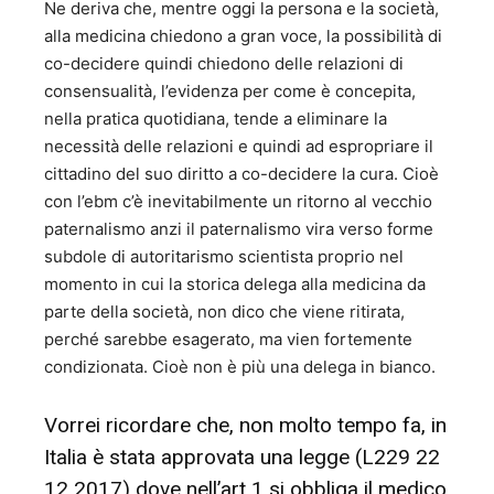
Ne deriva che, mentre oggi la persona e la società,
alla medicina chiedono a gran voce, la possibilità di
co-decidere quindi chiedono delle relazioni di
consensualità, l’evidenza per come è concepita,
nella pratica quotidiana, tende a eliminare la
necessità delle relazioni e quindi ad espropriare il
cittadino del suo diritto a co-decidere la cura. Cioè
con l’ebm c’è inevitabilmente un ritorno al vecchio
paternalismo anzi il paternalismo vira verso forme
subdole di autoritarismo scientista proprio nel
momento in cui la storica delega alla medicina da
parte della società, non dico che viene ritirata,
perché sarebbe esagerato, ma vien fortemente
condizionata. Cioè non è più una delega in bianco.
Vorrei ricordare che, non molto tempo fa, in
Italia è stata approvata una legge (L229 22
12 2017) dove nell’art 1 si obbliga il medico