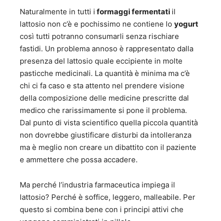
Naturalmente in tutti i
formaggi fermentati
il
lattosio non c’è e pochissimo ne contiene lo
yogurt
così tutti potranno consumarli senza rischiare
fastidi. Un problema annoso è rappresentato dalla
presenza del lattosio quale eccipiente in molte
pasticche medicinali. La quantità è minima ma c’è
chi ci fa caso e sta attento nel prendere visione
della composizione delle medicine prescritte dal
medico che rarissimamente si pone il problema.
Dal punto di vista scientifico quella piccola quantità
non dovrebbe giustificare disturbi da intolleranza
ma è meglio non creare un dibattito con il paziente
e ammettere che possa accadere.
Ma perché l’industria farmaceutica impiega il
lattosio? Perché è soffice, leggero, malleabile. Per
questo si combina bene con i principi attivi che