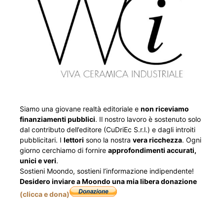
Siamo una giovane realtà editoriale e
non riceviamo
finanziamenti pubblici
. Il nostro lavoro è sostenuto solo
dal contributo dell’editore (CuDriEc S.r.l.) e dagli introiti
pubblicitari. I
lettori
sono la nostra
vera ricchezza
. Ogni
giorno cerchiamo di fornire
approfondimenti accurati,
unici e veri
.
Sostieni Moondo, sostieni l’informazione indipendente!
Desidero inviare a Moondo una mia libera donazione
(clicca e dona)