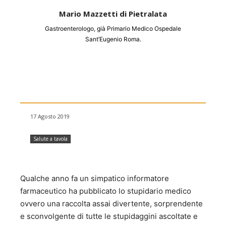
Mario Mazzetti di Pietralata
Gastroenterologo, già Primario Medico Ospedale
Sant’Eugenio Roma.
17 Agosto 2019
Salute a tavola
Qualche anno fa un simpatico informatore
farmaceutico ha pubblicato lo stupidario medico
ovvero una raccolta assai divertente, sorprendente
e sconvolgente di tutte le stupidaggini ascoltate e