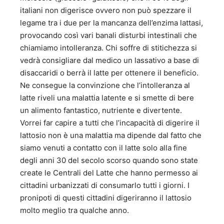
italiani non digerisce ovvero non può spezzare il
legame tra i due per la mancanza dell’enzima lattasi,
provocando così vari banali disturbi intestinali che
chiamiamo intolleranza. Chi soffre di stitichezza si
vedrà consigliare dal medico un lassativo a base di
disaccaridi o berrà il latte per ottenere il beneficio.
Ne consegue la convinzione che l’intolleranza al
latte riveli una malattia latente e si smette di bere
un alimento fantastico, nutriente e divertente.
Vorrei far capire a tutti che l’incapacità di digerire il
lattosio non è una malattia ma dipende dal fatto che
siamo venuti a contatto con il latte solo alla fine
degli anni 30 del secolo scorso quando sono state
create le Centrali del Latte che hanno permesso ai
cittadini urbanizzati di consumarlo tutti i giorni. I
pronipoti di questi cittadini digeriranno il lattosio
molto meglio tra qualche anno.