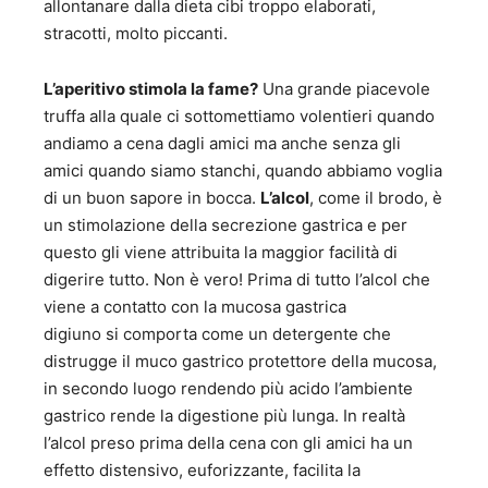
allontanare dalla dieta cibi troppo elaborati,
stracotti, molto piccanti.
L’aperitivo stimola la fame?
Una grande piacevole
truffa alla quale ci sottomettiamo volentieri quando
andiamo a cena dagli amici ma anche senza gli
amici quando siamo stanchi, quando abbiamo voglia
di un buon sapore in bocca.
L’alcol
, come il brodo, è
un stimolazione della secrezione gastrica e per
questo gli viene attribuita la maggior facilità di
digerire tutto. Non è vero! Prima di tutto l’alcol che
viene a contatto con la mucosa gastrica
digiuno si comporta come un detergente che
distrugge il muco gastrico protettore della mucosa,
in secondo luogo rendendo più acido l’ambiente
gastrico rende la digestione più lunga. In realtà
l’alcol preso prima della cena con gli amici ha un
effetto distensivo, euforizzante, facilita la