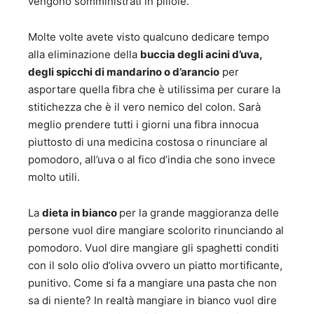
vengono somministrati in pillole.
Molte volte avete visto qualcuno dedicare tempo
alla eliminazione della
buccia degli acini d’uva,
degli spicchi di mandarino o d’arancio
per
asportare quella fibra che è utilissima per curare la
stitichezza che è il vero nemico del colon. Sarà
meglio prendere tutti i giorni una fibra innocua
piuttosto di una medicina costosa o rinunciare al
pomodoro, all’uva o al fico d’india che sono invece
molto utili.
La
dieta in bianco
per la grande maggioranza delle
persone vuol dire mangiare scolorito rinunciando al
pomodoro. Vuol dire mangiare gli spaghetti conditi
con il solo olio d’oliva ovvero un piatto mortificante,
punitivo. Come si fa a mangiare una pasta che non
sa di niente? In realtà mangiare in bianco vuol dire