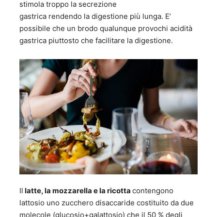
stimola troppo la secrezione
gastrica rendendo la digestione più lunga. E’
possibile che un brodo qualunque provochi acidità
gastrica piuttosto che facilitare la digestione.
Il
latte, la mozzarella e la ricotta
contengono
lattosio uno zucchero disaccaride costituito da due
molecole (glucosio+galattosio) che il 50 % degli