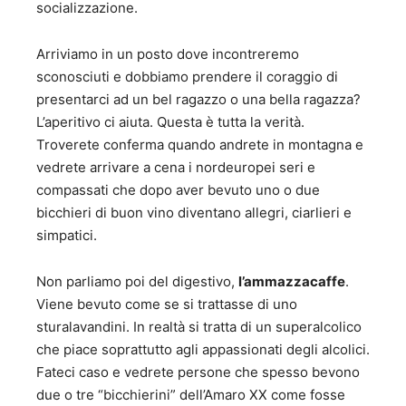
socializzazione.
Arriviamo in un posto dove incontreremo
sconosciuti e dobbiamo prendere il coraggio di
presentarci ad un bel ragazzo o una bella ragazza?
L’aperitivo ci aiuta. Questa è tutta la verità.
Troverete conferma quando andrete in montagna e
vedrete arrivare a cena i nordeuropei seri e
compassati che dopo aver bevuto uno o due
bicchieri di buon vino diventano allegri, ciarlieri e
simpatici.
Non parliamo poi del digestivo,
l’ammazzacaffe
.
Viene bevuto come se si trattasse di uno
sturalavandini. In realtà si tratta di un superalcolico
che piace soprattutto agli appassionati degli alcolici.
Fateci caso e vedrete persone che spesso bevono
due o tre “bicchierini” dell’Amaro XX come fosse