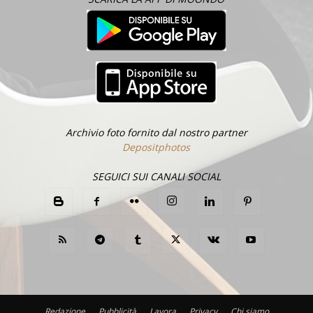
Archivio foto fornito dal nostro partner
Depositphotos
SEGUICI SUI CANALI SOCIAL
Redazione
Pubblicità
Lavora
Privacy
Chi siamo