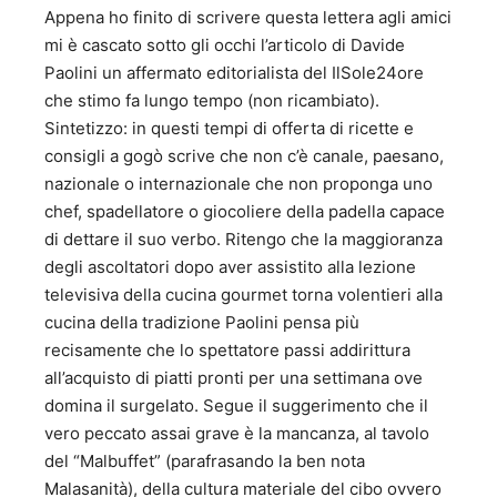
Appena ho finito di scrivere questa lettera agli amici
mi è cascato sotto gli occhi l’articolo di Davide
Paolini un affermato editorialista del IlSole24ore
che stimo fa lungo tempo (non ricambiato).
Sintetizzo: in questi tempi di offerta di ricette e
consigli a gogò scrive che non c’è canale, paesano,
nazionale o internazionale che non proponga uno
chef, spadellatore o giocoliere della padella capace
di dettare il suo verbo. Ritengo che la maggioranza
degli ascoltatori dopo aver assistito alla lezione
televisiva della cucina gourmet torna volentieri alla
cucina della tradizione Paolini pensa più
recisamente che lo spettatore passi addirittura
all’acquisto di piatti pronti per una settimana ove
domina il surgelato. Segue il suggerimento che il
vero peccato assai grave è la mancanza, al tavolo
del “Malbuffet” (parafrasando la ben nota
Malasanità), della cultura materiale del cibo ovvero