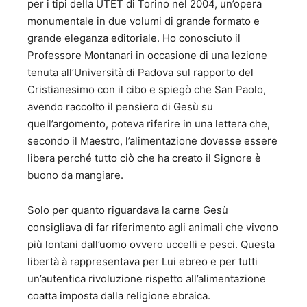
per i tipi della UTET di Torino nel 2004, un’opera
monumentale in due volumi di grande formato e
grande eleganza editoriale. Ho conosciuto il
Professore Montanari in occasione di una lezione
tenuta all’Università di Padova sul rapporto del
Cristianesimo con il cibo e spiegò che San Paolo,
avendo raccolto il pensiero di Gesù su
quell’argomento, poteva riferire in una lettera che,
secondo il Maestro, l’alimentazione dovesse essere
libera perché tutto ciò che ha creato il Signore è
buono da mangiare.
Solo per quanto riguardava la carne Gesù
consigliava di far riferimento agli animali che vivono
più lontani dall’uomo ovvero uccelli e pesci. Questa
libertà à rappresentava per Lui ebreo e per tutti
un’autentica rivoluzione rispetto all’alimentazione
coatta imposta dalla religione ebraica.