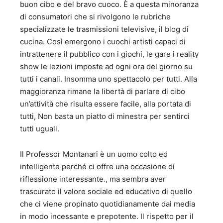
buon cibo e del bravo cuoco. È a questa minoranza
di consumatori che si rivolgono le rubriche
specializzate le trasmissioni televisive, il blog di
cucina. Così emergono i cuochi artisti capaci di
intrattenere il pubblico con i giochi, le gare i reality
show le lezioni imposte ad ogni ora del giorno su
tutti i canali. Insomma uno spettacolo per tutti. Alla
maggioranza rimane la libertà di parlare di cibo
un’attività che risulta essere facile, alla portata di
tutti, Non basta un piatto di minestra per sentirci
tutti uguali.
Il Professor Montanari è un uomo colto ed
intelligente perché ci offre una occasione di
riflessione interessante., ma sembra aver
trascurato il valore sociale ed educativo di quello
che ci viene propinato quotidianamente dai media
in modo incessante e prepotente. Il rispetto per il