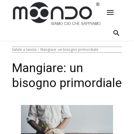
Salute a tavola
Mangiare: un bisogno primordiale
Mangiare: un
bisogno primordiale