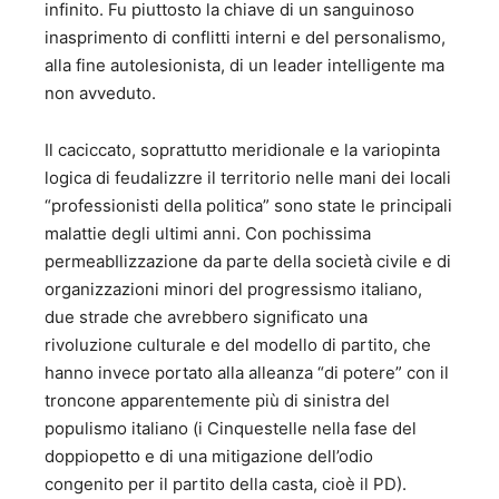
infinito. Fu piuttosto la chiave di un sanguinoso
inasprimento di conflitti interni e del personalismo,
alla fine autolesionista, di un leader intelligente ma
non avveduto.
Il caciccato, soprattutto meridionale e la variopinta
logica di feudalizzre il territorio nelle mani dei locali
“professionisti della politica” sono state le principali
malattie degli ultimi anni. Con pochissima
permeabIlizzazione da parte della società civile e di
organizzazioni minori del progressismo italiano,
due strade che avrebbero significato una
rivoluzione culturale e del modello di partito, che
hanno invece portato alla alleanza “di potere” con il
troncone apparentemente più di sinistra del
populismo italiano (i Cinquestelle nella fase del
doppiopetto e di una mitigazione dell’odio
congenito per il partito della casta, cioè il PD).