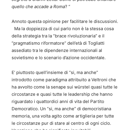
quello che accade a Roma
? “
Annoto questa opinione per facilitare le discussioni.
Ma la doppiezza di cui parlo non è la stessa cosa
della strategia tra la “brace rivoluzionaria” e il
“pragmatismo riformatore“ dell’età di Togliatti
assediato tra le dipendenze internazionali al
sovietismo e lo scenario d’azione occidentale.
E’ piuttosto quell’insieme di “si, ma anche”
introdotto come paradigma attribuito a Veltroni che
ha avvolto come la senape sui würstel quasi tutte le
circostanze e quasi tutte le leadership che hanno
riguardato i quattordici anni di vita del Partito
Democratico. Un “si, ma anche” di democristiana
memoria, una volta agito come artiglieria per tutte
le circostanze pur di stare al centro di ogni ciclo.