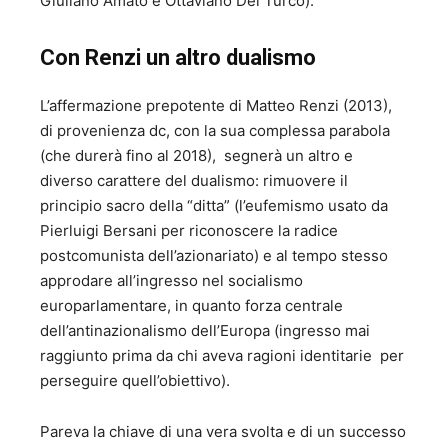
Giuliano Amato e Ottaviano Del Turco).
Con Renzi un altro dualismo
L’affermazione prepotente di Matteo Renzi (2013),
di provenienza dc, con la sua complessa parabola
(che durerà fino al 2018), segnerà un altro e
diverso carattere del dualismo: rimuovere il
principio sacro della “ditta” (l’eufemismo usato da
Pierluigi Bersani per riconoscere la radice
postcomunista dell’azionariato) e al tempo stesso
approdare all’ingresso nel socialismo
europarlamentare, in quanto forza centrale
dell’antinazionalismo dell’Europa (ingresso mai
raggiunto prima da chi aveva ragioni identitarie per
perseguire quell’obiettivo).
Pareva la chiave di una vera svolta e di un successo