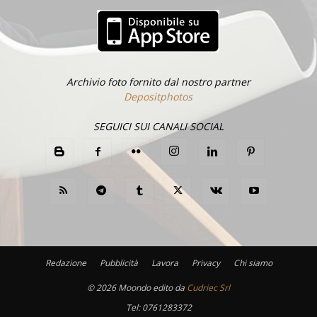
Archivio foto fornito dal nostro partner
Depositphotos
SEGUICI SUI CANALI SOCIAL
Redazione
Pubblicità
Lavora
Privacy
Chi siamo
©
2026 Moondo edito da
Cudriec Srl
Tel:
0761283372