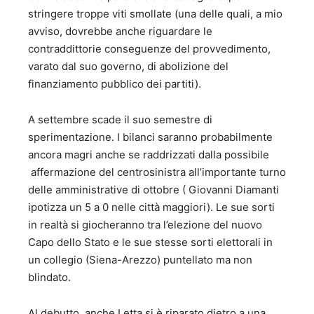
stringere troppe viti smollate (una delle quali, a mio
avviso, dovrebbe anche riguardare le
contraddittorie conseguenze del provvedimento,
varato dal suo governo, di abolizione del
finanziamento pubblico dei partiti).
A settembre scade il suo semestre di
sperimentazione. I bilanci saranno probabilmente
ancora magri anche se raddrizzati dalla possibile
affermazione del centrosinistra all’importante turno
delle amministrative di ottobre ( Giovanni Diamanti
ipotizza un 5 a 0 nelle città maggiori). Le sue sorti
in realtà si giocheranno tra l’elezione del nuovo
Capo dello Stato e le sue stesse sorti elettorali in
un collegio (Siena-Arezzo) puntellato ma non
blindato.
Al debutto, anche Letta si è riparato dietro a una