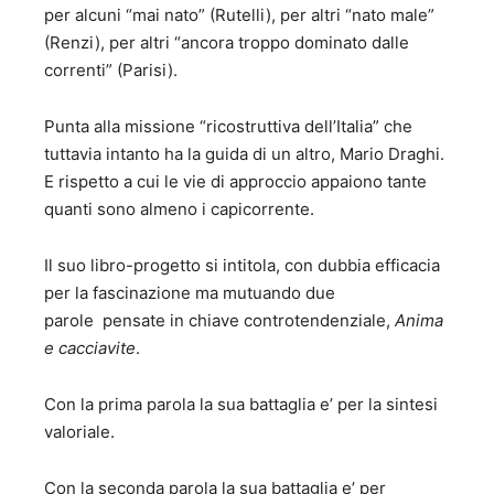
per alcuni “mai nato” (Rutelli), per altri “nato male”
(Renzi), per altri “ancora troppo dominato dalle
correnti” (Parisi).
Punta alla missione “ricostruttiva dell’Italia” che
tuttavia intanto ha la guida di un altro, Mario Draghi.
E rispetto a cui le vie di approccio appaiono tante
quanti sono almeno i capicorrente.
Il suo libro-progetto si intitola, con dubbia efficacia
per la fascinazione ma mutuando due
parole pensate in chiave controtendenziale,
Anima
e cacciavite
.
Con la prima parola la sua battaglia e’ per la sintesi
valoriale.
Con la seconda parola la sua battaglia e’ per