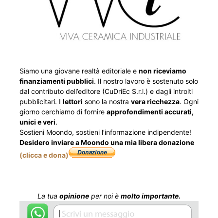
Siamo una giovane realtà editoriale e
non riceviamo
finanziamenti pubblici
. Il nostro lavoro è sostenuto solo
dal contributo dell’editore (CuDriEc S.r.l.) e dagli introiti
pubblicitari. I
lettori
sono la nostra
vera ricchezza
. Ogni
giorno cerchiamo di fornire
approfondimenti accurati,
unici e veri
.
Sostieni Moondo, sostieni l’informazione indipendente!
Desidero inviare a Moondo una mia libera donazione
(clicca e dona)
La tua
opinione
per noi è
molto importante.