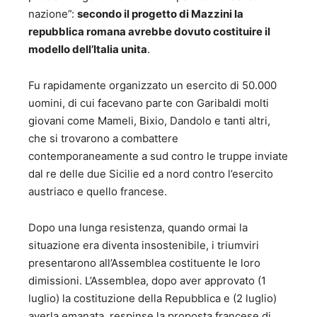
nazione”:
secondo il progetto di Mazzini la
repubblica romana avrebbe dovuto costituire il
modello dell’Italia unita
.
Fu rapidamente organizzato un esercito di 50.000
uomini, di cui facevano parte con Garibaldi molti
giovani come Mameli, Bixio, Dandolo e tanti altri,
che si trovarono a combattere
contemporaneamente a sud contro le truppe inviate
dal re delle due Sicilie ed a nord contro l’esercito
austriaco e quello francese.
Dopo una lunga resistenza, quando ormai la
situazione era diventa insostenibile, i triumviri
presentarono all’Assemblea costituente le loro
dimissioni. L’Assemblea, dopo aver approvato (1
luglio) la costituzione della Repubblica e (2 luglio)
averla emanata, respinse la proposta francese di