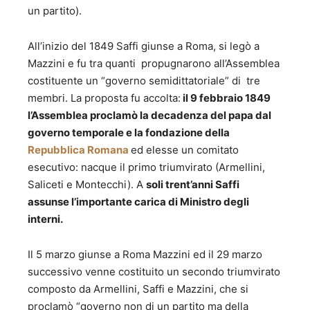
un partito).
All’inizio del 1849 Saffi giunse a Roma, si legò a
Mazzini e fu tra quanti propugnarono all’Assemblea
costituente un “governo semidittatoriale” di tre
membri. La proposta fu accolta:
il 9 febbraio 1849
l’Assemblea proclamò la decadenza del papa dal
governo temporale e la fondazione della
Repubblica Romana
ed elesse un comitato
esecutivo: nacque il primo triumvirato (Armellini,
Saliceti e Montecchi). A
soli trent’anni Saffi
assunse l’importante carica di Ministro degli
interni.
Il 5 marzo giunse a Roma Mazzini ed il 29 marzo
successivo venne costituito un secondo triumvirato
composto da Armellini, Saffi e Mazzini, che si
proclamò “governo non di un partito ma della