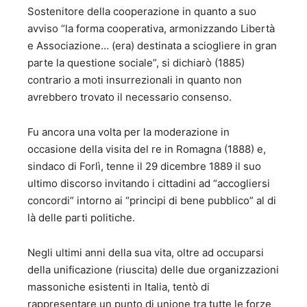
Sostenitore della cooperazione in quanto a suo
avviso “la forma cooperativa, armonizzando Libertà
e Associazione… (era) destinata a sciogliere in gran
parte la questione sociale”, si dichiarò (1885)
contrario a moti insurrezionali in quanto non
avrebbero trovato il necessario consenso.
Fu ancora una volta per la moderazione in
occasione della visita del re in Romagna (1888) e,
sindaco di Forlì, tenne il 29 dicembre 1889 il suo
ultimo discorso invitando i cittadini ad “accogliersi
concordi” intorno ai “principi di bene pubblico” al di
là delle parti politiche.
Negli ultimi anni della sua vita, oltre ad occuparsi
della unificazione (riuscita) delle due organizzazioni
massoniche esistenti in Italia, tentò di
rappresentare un punto di unione tra tutte le forze