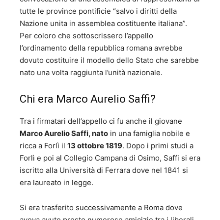
tutte le province pontificie “salvo i diritti della
Nazione unita in assemblea costituente italiana”.
Per coloro che sottoscrissero l’appello
l’ordinamento della repubblica romana avrebbe
dovuto costituire il modello dello Stato che sarebbe
nato una volta raggiunta l’unità nazionale.
Chi era Marco Aurelio Saffi?
Tra i firmatari dell’appello ci fu anche il giovane
Marco Aurelio Saffi, nato
in una famiglia nobile e
ricca a Forlì il
13 ottobre 1819
. Dopo i primi studi a
Forlì e poi al Collegio Campana di Osimo, Saffi si era
iscritto alla Università di Ferrara dove nel 1841 si
era laureato in legge.
Si era trasferito successivamente a Roma dove
aveva avuto presto numerose amicizie tra i liberali,