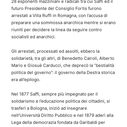
28 esponenti mazziniani e radicali tra cui Saffi ed il
futuro Presidente del Consiglio Fortis furono
arrestati a Villa Ruffi in Romagna, con l’accusa di
preparare una sommossa anarchica mentre si erano
riuniti per decidere la linea da seguire contro
socialisti ed anarchici.
Gli arrestati, processati ed assolti, ebbero la
solidarietà, tra gli altri, di Benedetto Cairoli, Alberto
Mario e Giosuè Carducci, che deprecò la “bestialità
politica del governo”: il governo della Destra storica
era all’epilogo.
Nel 1877 Saffi, sempre più impegnato per il
solidarismo e l’educazione politica dei cittadini, si
trasferì a Bologna, iniziò ad insegnare
nell’Università Diritto Pubblico e nel 1879 aderì alla
Lega della democrazia fondata da Garibaldi per