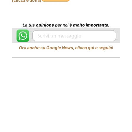
(clicca e dona)
La tua
opinione
per noi è
molto importante.
Ora anche su Google News, clicca qui e seguici