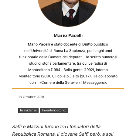
Mario Pacelli
Mario Pacelli è stato docente di Diritto pubblico
nell'Università di Roma La Sapienza, per lunghi anni
funzionario della Camera dei deputati. Ha scritto numerosi
studi di storia parlamentare, tra cui Le radici di
Montecitorio (1984), Bella gente (1992), Interno
Montecitorio (2000), Il colle più alto (2017). Ha collaborato
con il «Corriere della Sera» e «Il Messaggero».
13 Ottobre 2020
In evidenza
Inventario storico
Saffi e Mazzini furono tra i fondatori della
Repubblica Romana. Il giovane Saffi però, a soli