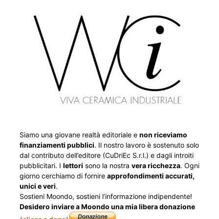
Siamo una giovane realtà editoriale e
non riceviamo
finanziamenti pubblici
. Il nostro lavoro è sostenuto solo
dal contributo dell’editore (CuDriEc S.r.l.) e dagli introiti
pubblicitari. I
lettori
sono la nostra
vera ricchezza
. Ogni
giorno cerchiamo di fornire
approfondimenti accurati,
unici e veri
.
Sostieni Moondo, sostieni l’informazione indipendente!
Desidero inviare a Moondo una mia libera donazione