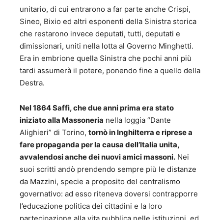
unitario, di cui entrarono a far parte anche Crispi,
Sineo, Bixio ed altri esponenti della Sinistra storica
che restarono invece deputati, tutti, deputati e
dimissionari, uniti nella lotta al Governo Minghetti.
Era in embrione quella Sinistra che pochi anni più
tardi assumerà il potere, ponendo fine a quello della
Destra.
Nel 1864 Saffi, che due anni prima era stato
iniziato alla Massoneria
nella loggia “Dante
Alighieri” di Torino,
tornò in Inghilterra e riprese a
fare propaganda per la causa dell’Italia unita,
avvalendosi anche dei nuovi amici massoni.
Nei
suoi scritti andò prendendo sempre più le distanze
da Mazzini, specie a proposito del centralismo
governativo: ad esso riteneva doversi contrapporre
l’educazione politica dei cittadini e la loro
partecipazione alla vita pubblica nelle istituzioni, ed