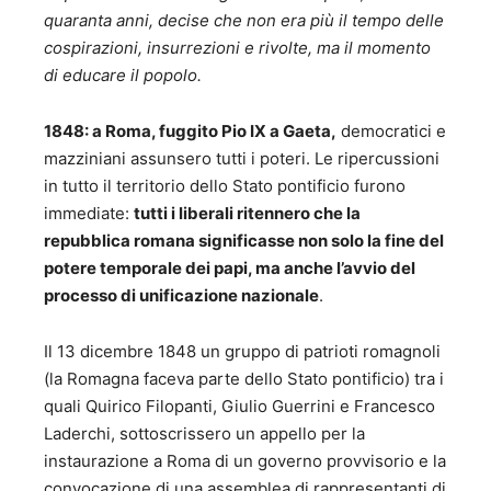
quaranta anni, decise che non era più il tempo delle
cospirazioni, insurrezioni e rivolte, ma il momento
di educare il popolo.
1848: a Roma, fuggito Pio IX a Gaeta,
democratici e
mazziniani assunsero tutti i poteri. Le ripercussioni
in tutto il territorio dello Stato pontificio furono
immediate:
tutti i liberali ritennero che la
repubblica romana significasse non solo la fine del
potere temporale dei papi, ma anche l’avvio del
processo di unificazione nazionale
.
Il 13 dicembre 1848 un gruppo di patrioti romagnoli
(la Romagna faceva parte dello Stato pontificio) tra i
quali Quirico Filopanti, Giulio Guerrini e Francesco
Laderchi, sottoscrissero un appello per la
instaurazione a Roma di un governo provvisorio e la
convocazione di una assemblea di rappresentanti di