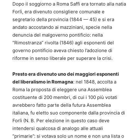
Dopo il soggiorno a Roma Saffi era tornato alla natia
Forlì, era divenuto consigliere comunale e
segretario della provincia (1844 — 45) e si era
andato accostando ai mazziniani, specie nella
denuncia del malgoverno pontificio: nella
“Rimostranza” rivolta (1846) agli esponenti del
governo pontificio aveva chiesto l’adozione di
riforme in senso liberale per superare la crisi.
Presto era divenuto uno dei maggiori esponenti
del liberalismo in Romagna
: nel 1848, accolta a
Roma la proposta di eleggere una Assemblea
costituente di 200 membri, di cui i 100 più votati
avrebbero fatto parte della futura Assemblea
italiana, fu eletto suo componente dalla provincia di
Forlì (N. B. Per elezione in questo caso deve
intendersi qualcosa di analogo alle attuali
“primarie”: si votava solo un nome e non una lista o