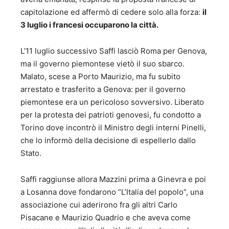
capitolazione ed affermò di cedere solo alla forza:
il
3 luglio i francesi occuparono la città.
L’11 luglio successivo Saffi lasciò Roma per Genova,
ma il governo piemontese vietò il suo sbarco.
Malato, scese a Porto Maurizio, ma fu subito
arrestato e trasferito a Genova: per il governo
piemontese era un pericoloso sovversivo. Liberato
per la protesta dei patrioti genovesi, fu condotto a
Torino dove incontrò il Ministro degli interni Pinelli,
che lo informò della decisione di espellerlo dallo
Stato.
Saffi raggiunse allora Mazzini prima a Ginevra e poi
a Losanna dove fondarono “L’Italia del popolo”, una
associazione cui aderirono fra gli altri Carlo
Pisacane e Maurizio Quadrio e che aveva come