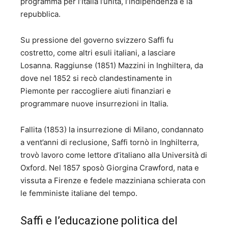
programma per l’Italia l’unità, l’indipendenza e la
repubblica.
Su pressione del governo svizzero Saffi fu
costretto, come altri esuli italiani, a lasciare
Losanna. Raggiunse (1851) Mazzini in Inghiltera, da
dove nel 1852 si recò clandestinamente in
Piemonte per raccogliere aiuti finanziari e
programmare nuove insurrezioni in Italia.
Fallita (1853) la insurrezione di Milano, condannato
a vent’anni di reclusione, Saffi tornò in Inghilterra,
trovò lavoro come lettore d’italiano alla Università di
Oxford. Nel 1857 sposò Giorgina Crawford, nata e
vissuta a Firenze e fedele mazziniana schierata con
le femministe italiane del tempo.
Saffi e l’educazione politica del