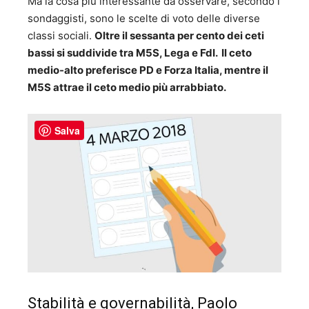
Ma la cosa più interessante da osservare, secondo i
sondaggisti, sono le scelte di voto delle diverse
classi sociali.
Oltre il sessanta per cento dei ceti
bassi si suddivide tra M5S, Lega e FdI. Il ceto
medio-alto preferisce PD e Forza Italia, mentre il
M5S attrae il ceto medio più arrabbiato.
Salva
Stabilità e governabilità, Paolo