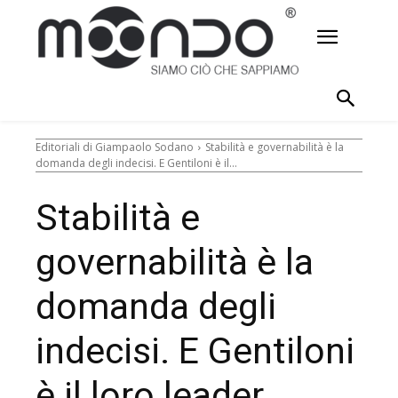
Editoriali di Giampaolo Sodano
Stabilità e governabilità è la
domanda degli indecisi. E Gentiloni è il...
Stabilità e
governabilità è la
domanda degli
indecisi. E Gentiloni
è il loro leader.