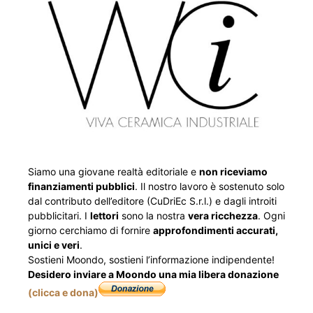
Siamo una giovane realtà editoriale e
non riceviamo
finanziamenti pubblici
. Il nostro lavoro è sostenuto solo
dal contributo dell’editore (CuDriEc S.r.l.) e dagli introiti
pubblicitari. I
lettori
sono la nostra
vera ricchezza
. Ogni
giorno cerchiamo di fornire
approfondimenti accurati,
unici e veri
.
Sostieni Moondo, sostieni l’informazione indipendente!
Desidero inviare a Moondo una mia libera donazione
(clicca e dona)