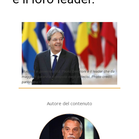
Stabilità e governabilità, Paolo Gentiloni è il leader che da
maggiori garanzia al popolo degli indecisi. Photo credit:
panorama.it
Autore del contenuto