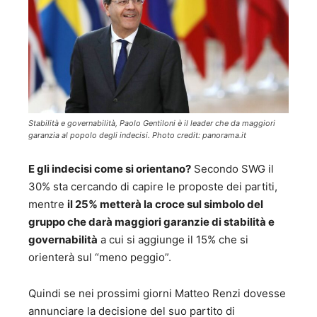
Stabilità e governabilità, Paolo Gentiloni è il leader che da maggiori
garanzia al popolo degli indecisi. Photo credit: panorama.it
E gli indecisi come si orientano?
Secondo SWG il
30% sta cercando di capire le proposte dei partiti,
mentre
il 25% metterà la croce sul simbolo del
gruppo che darà maggiori garanzie di stabilità e
governabilità
a cui si aggiunge il 15% che si
orienterà sul “meno peggio”.
Quindi se nei prossimi giorni Matteo Renzi dovesse
annunciare la decisione del suo partito di