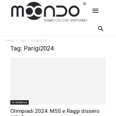
Home
Tags
Parigi2024
Tag: Parigi2024
In evidenza
Olimpiadi 2024: M5S e Raggi dissero